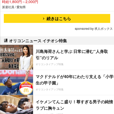
時給1,800円～2,000円
派遣社員 / 愛知県
続きはこちら
sponsored by 求人ボックス
オリコンニュース イチオシ特集
川島海荷さんと学ぶ 日常に潜む“人身取
引”のリアル
オリコンタイアップ特集
マクドナルドが40年にわたり支える「小学
生の甲子園」
オリコンタイアップ特集
イケメンてんこ盛り！尊すぎる男子の純情
ラブに胸キュン