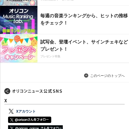
毎週の音楽ランキングから、ヒットの推移
をチェック！
試写会、登壇イベント、サインチェキなど
プレゼント！
プレゼント特集
このページのトップへ
X
Xアカウント