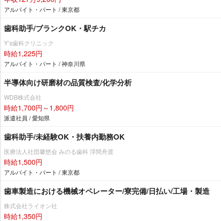
アルバイト・パート / 東京都
歯科助手/ブランクOK・駅チカ
Y’s歯科クリニック
時給1,225円
アルバイト・パート / 神奈川県
半導体向け研磨材の品質検査/化学分析
WDB株式会社
時給1,700円～1,800円
派遣社員 / 愛知県
歯科助手/未経験OK・扶養内勤務OK
医療法人社団馨悠会 みのる歯科 浮間舟渡
時給1,500円
アルバイト・パート / 東京都
歯車製造における機械オペレーター/寮完備/日払い/工場・製造
株式会社ライオン社
時給1,350円