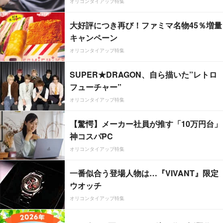
オリコンタイアップ特集
大好評につき再び！ファミマ名物45％増量
キャンペーン
オリコンタイアップ特集
SUPER★DRAGON、自ら描いた”レトロ
フューチャー”
オリコンタイアップ特集
【驚愕】メーカー社員が推す「10万円台」
神コスパPC
オリコンタイアップ特集
一番似合う登場人物は…『VIVANT』限定
ウオッチ
オリコンタイアップ特集