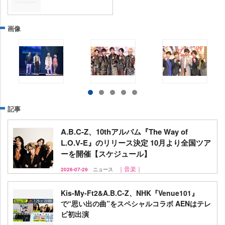
画像
記事
A.B.C-Z、10thアルバム『The Way of
L.O.V-E』のリリース決定 10月より全国ツア
ーを開催【スケジュール】
｜音楽｜
2026-07-29
ニュース
Kis-My-Ft2&A.B.C-Z、NHK『Venue101』
で“思い出の曲”をスペシャルコラボ AENはテレ
ビ初出演