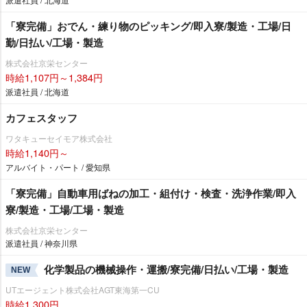
「寮完備」おでん・練り物のピッキング/即入寮/製造・工場/日
勤/日払い/工場・製造
株式会社京栄センター
時給1,107円～1,384円
派遣社員 / 北海道
カフェスタッフ
ワタキューセイモア株式会社
時給1,140円～
アルバイト・パート / 愛知県
「寮完備」自動車用ばねの加工・組付け・検査・洗浄作業/即入
寮/製造・工場/工場・製造
株式会社京栄センター
派遣社員 / 神奈川県
化学製品の機械操作・運搬/寮完備/日払い/工場・製造
NEW
UTエージェント株式会社AGT東海第一CU
時給1,300円