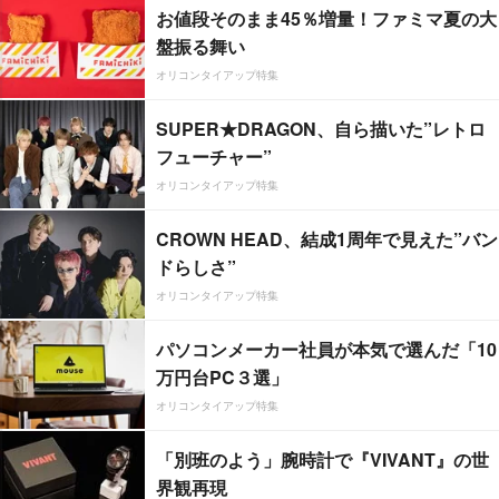
お値段そのまま45％増量！ファミマ夏の大
盤振る舞い
オリコンタイアップ特集
SUPER★DRAGON、自ら描いた”レトロ
フューチャー”
オリコンタイアップ特集
CROWN HEAD、結成1周年で見えた”バン
ドらしさ”
オリコンタイアップ特集
パソコンメーカー社員が本気で選んだ「10
万円台PC３選」
オリコンタイアップ特集
「別班のよう」腕時計で『VIVANT』の世
界観再現