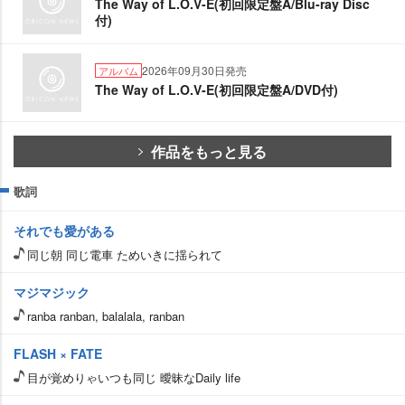
The Way of L.O.V-E(初回限定盤A/Blu-ray Disc
付)
2026年09月30日発売
アルバム
The Way of L.O.V-E(初回限定盤A/DVD付)
作品をもっと見る
歌詞
それでも愛がある
同じ朝 同じ電車 ためいきに揺られて
マジマジック
ranba ranban, balalala, ranban
FLASH × FATE
目が覚めりゃいつも同じ 曖昧なDaily life