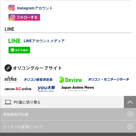
Instagramアカウント
LINE
LINEアカウントメディア
PC版に切り替え
禁無断複写転載
クッキーの使用について