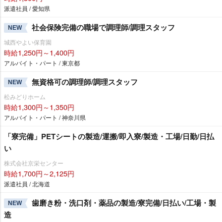
派遣社員 / 愛知県
社会保険完備の職場で調理師/調理スタッフ
NEW
城西やよい保育園
時給1,250円～1,400円
アルバイト・パート / 東京都
無資格可の調理師/調理スタッフ
NEW
松みどりホーム
時給1,300円～1,350円
アルバイト・パート / 神奈川県
「寮完備」PETシートの製造/運搬/即入寮/製造・工場/日勤/日払
い
株式会社京栄センター
時給1,700円～2,125円
派遣社員 / 北海道
歯磨き粉・洗口剤・薬品の製造/寮完備/日払い/工場・製
NEW
造