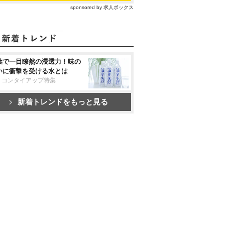
sponsored by 求人ボックス
葉で一目瞭然の浸透力！味の
いに衝撃を受ける水とは
リコンタイアップ特集
新着トレンドをもっと見る