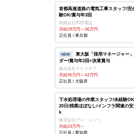
首都高速道路の電気工事スタッフ/完
験OK/賞与年3回
有限会社羽田電設
月給29万円～36万円
正社員 / 東京都
東大阪「採用マネージャー」
NEW
ダー/賞与年2回+決算賞与
株式会社ライフケア
月給35万円～43万円
正社員 / 大阪府
下水処理場の作業スタッフ/未経験OK
20日/残業ほぼなし/インフラ関連の安
k
株式会社アイ・メッツ
月給23万円～
正社員 / 愛知県