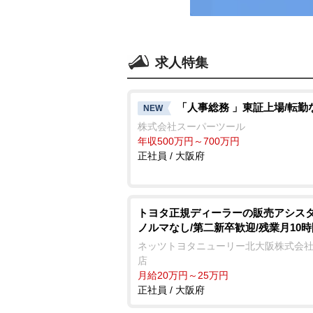
求人特集
「人事総務 」東証上場/転勤
NEW
株式会社スーパーツール
年収500万円～700万円
正社員 / 大阪府
トヨタ正規ディーラーの販売アシスタ
ノルマなし/第二新卒歓迎/残業月10時
ネッツトヨタニューリー北大阪株式会社
店
月給20万円～25万円
正社員 / 大阪府