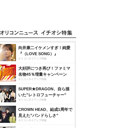
向井康二イケメンすぎ！純愛
『（LOVE SONG）』
オリコンタイアップ特集
大好評につき再び！ファミマ
名物45％増量キャンペーン
オリコンタイアップ特集
SUPER★DRAGON、自ら描
いた”レトロフューチャー”
オリコンタイアップ特集
CROWN HEAD、結成1周年で
見えた”バンドらしさ”
オリコンタイアップ特集