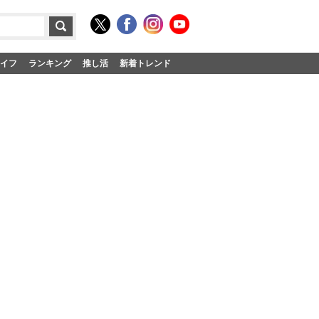
イフ
ランキング
推し活
新着トレンド