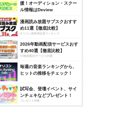
援！オーディション・スクー
ル情報はDeview
漫画読み放題サブスクおすす
め11選【徹底比較】
オリコン顧客満足度ランキング
2026年動画配信サービスおす
すめ40選【徹底比較】
CS動画配信サービス20選
毎週の音楽ランキングから、
ヒットの推移をチェック！
試写会、登壇イベント、サイ
ンチェキなどプレゼント！
プレゼント特集