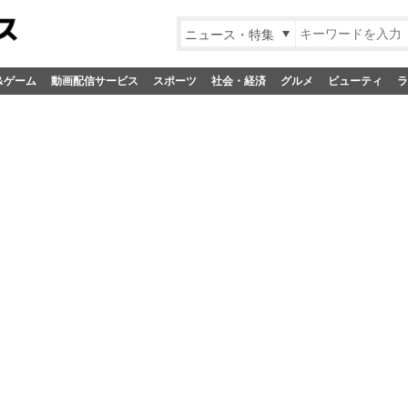
ニュース・特集
&ゲーム
動画配信サービス
スポーツ
社会・経済
グルメ
ビューティ
ラ