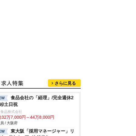
さらに見る
食品会社の「経理」/完全週休2
EW
制/土日祝
和食品株式会社
32万7,000円～44万8,000円
員 / 大阪府
東大阪「採用マネージャー」リ
EW