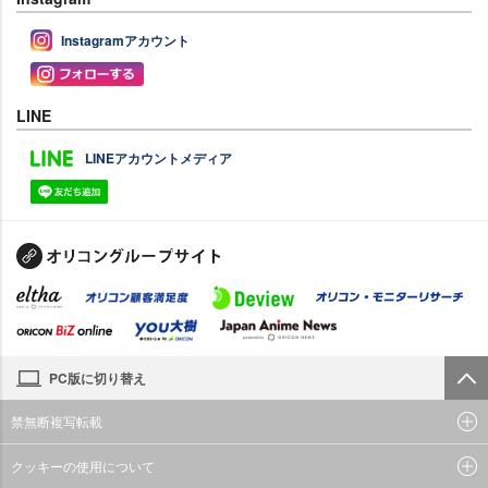
Instagramアカウント
LINE
LINEアカウントメディア
PC版に切り替え
禁無断複写転載
クッキーの使用について