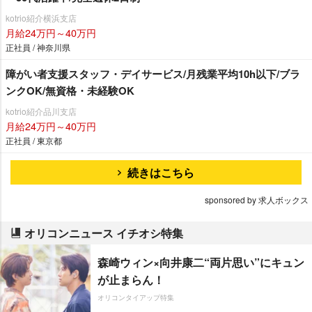
kotrio紹介横浜支店
月給24万円～40万円
正社員 / 神奈川県
障がい者支援スタッフ・デイサービス/月残業平均10h以下/ブラ
ンクOK/無資格・未経験OK
kotrio紹介品川支店
月給24万円～40万円
正社員 / 東京都
続きはこちら
sponsored by 求人ボックス
オリコンニュース イチオシ特集
森崎ウィン×向井康二“両片思い”にキュン
が止まらん！
オリコンタイアップ特集