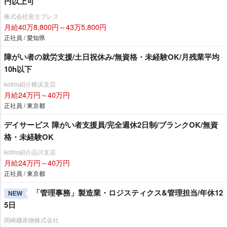
円以上可
株式会社富士プレス
月給40万8,800円～43万5,800円
正社員 / 愛知県
障がい者の就労支援/土日祝休み/無資格・未経験OK/月残業平均
10h以下
kotrio紹介横浜支店
月給24万円～40万円
正社員 / 東京都
デイサービス 障がい者支援員/完全週休2日制/ブランクOK/無資
格・未経験OK
kotrio紹介品川支店
月給24万円～40万円
正社員 / 東京都
「管理事務」製造業・ロジスティクス&管理担当/年休12
NEW
5日
岡崎鑛産物株式会社