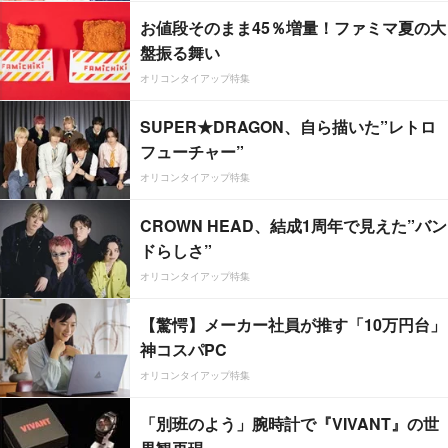
お値段そのまま45％増量！ファミマ夏の大
盤振る舞い
オリコンタイアップ特集
SUPER★DRAGON、自ら描いた”レトロ
フューチャー”
オリコンタイアップ特集
CROWN HEAD、結成1周年で見えた”バン
ドらしさ”
オリコンタイアップ特集
【驚愕】メーカー社員が推す「10万円台」
神コスパPC
オリコンタイアップ特集
「別班のよう」腕時計で『VIVANT』の世