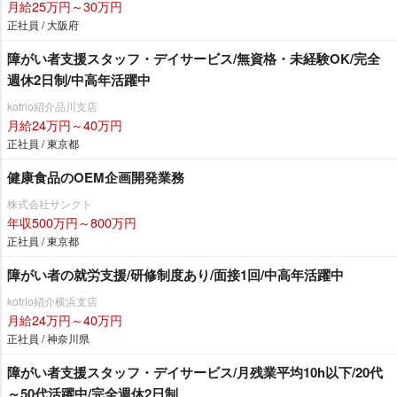
月給25万円～30万円
正社員 / 大阪府
障がい者支援スタッフ・デイサービス/無資格・未経験OK/完全
週休2日制/中高年活躍中
kotrio紹介品川支店
月給24万円～40万円
正社員 / 東京都
健康食品のOEM企画開発業務
株式会社サンクト
年収500万円～800万円
正社員 / 東京都
障がい者の就労支援/研修制度あり/面接1回/中高年活躍中
kotrio紹介横浜支店
月給24万円～40万円
正社員 / 神奈川県
障がい者支援スタッフ・デイサービス/月残業平均10h以下/20代
～50代活躍中/完全週休2日制