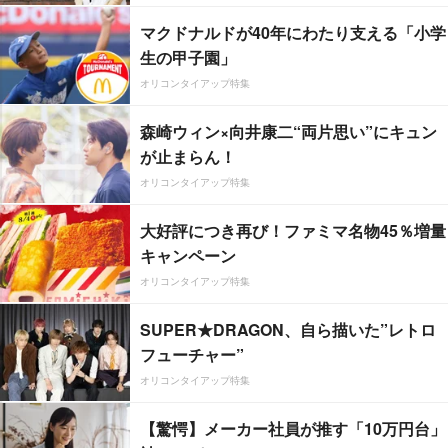
マクドナルドが40年にわたり支える「小学
生の甲子園」
オリコンタイアップ特集
森崎ウィン×向井康二“両片思い”にキュン
が止まらん！
オリコンタイアップ特集
大好評につき再び！ファミマ名物45％増量
キャンペーン
オリコンタイアップ特集
SUPER★DRAGON、自ら描いた”レトロ
フューチャー”
オリコンタイアップ特集
【驚愕】メーカー社員が推す「10万円台」