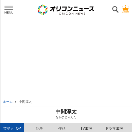
ホーム
中間淳太
中間淳太
なかまじゅんた
芸能人TOP
記事
作品
TV出演
ドラマ出演