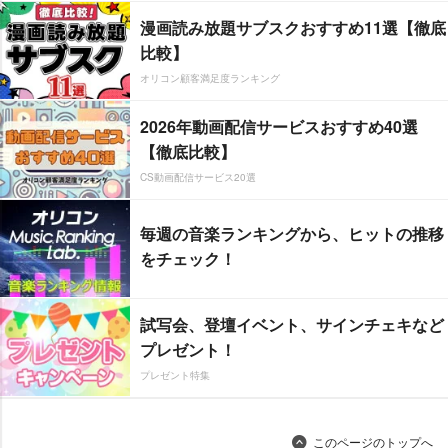
漫画読み放題サブスクおすすめ11選【徹底
比較】
オリコン顧客満足度ランキング
2026年動画配信サービスおすすめ40選
【徹底比較】
CS動画配信サービス20選
毎週の音楽ランキングから、ヒットの推移
をチェック！
試写会、登壇イベント、サインチェキなど
プレゼント！
プレゼント特集
このページのトップへ