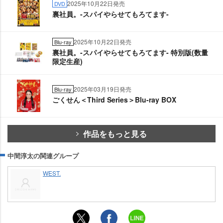
2025年10月22日発売
DVD
裏社員。-スパイやらせてもろてます-
2025年10月22日発売
Blu-ray
裏社員。-スパイやらせてもろてます- 特別版(数量
限定生産)
2025年03月19日発売
Blu-ray
ごくせん＜Third Series＞Blu-ray BOX
作品をもっと見る
中間淳太の関連グループ
WEST.