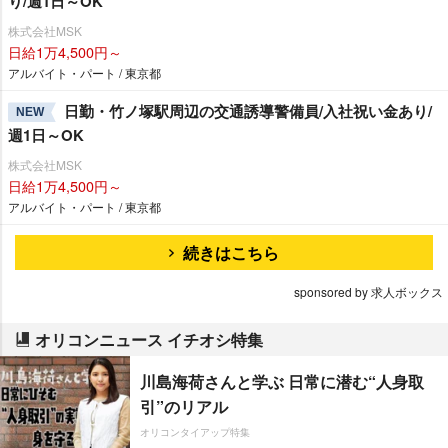
り/週1日～OK
株式会社MSK
日給1万4,500円～
アルバイト・パート / 東京都
日勤・竹ノ塚駅周辺の交通誘導警備員/入社祝い金あり/
NEW
週1日～OK
株式会社MSK
日給1万4,500円～
アルバイト・パート / 東京都
続きはこちら
sponsored by 求人ボックス
オリコンニュース イチオシ特集
川島海荷さんと学ぶ 日常に潜む“人身取
引”のリアル
オリコンタイアップ特集