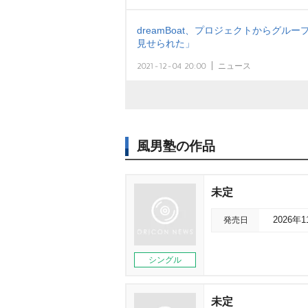
dreamBoat、プロジェクトからグ
見せられた」
2021-12-04 20:00
ニュース
風男塾の作品
未定
発売日
2026年
シングル
未定