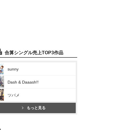
合算シングル売上TOP3作品
sunny
Dash & Daaash!!
ツバメ
もっと見る