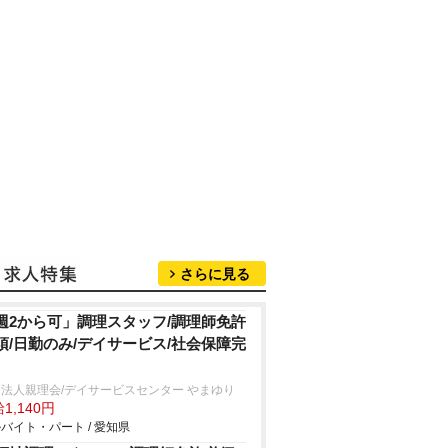
さらに見る
週2から可」調理スタッフ/調理師免許
須/日勤のみ/デイサービス/社会保障完
法人親理会/デイサービスセンター やまゆり
1,140円
バイト・パート / 愛知県