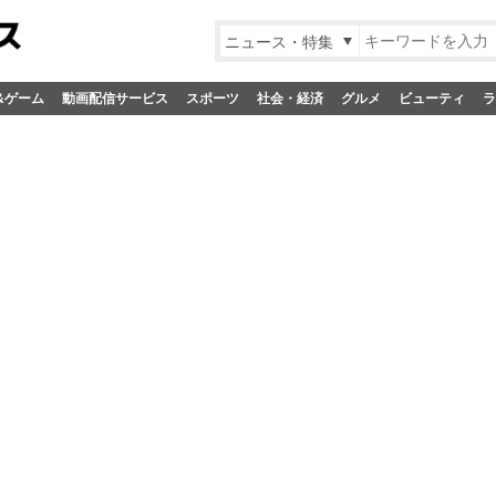
ニュース・特集
&ゲーム
動画配信サービス
スポーツ
社会・経済
グルメ
ビューティ
ラ