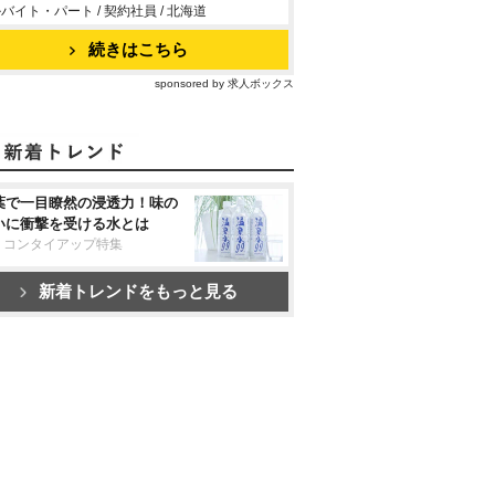
バイト・パート / 契約社員 / 北海道
続きはこちら
sponsored by 求人ボックス
葉で一目瞭然の浸透力！味の
いに衝撃を受ける水とは
リコンタイアップ特集
新着トレンドをもっと見る