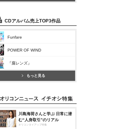
CDアルバム売上TOP3作品
Funfare
POWER OF WIND
『腐レンズ』
もっと見る
川島海荷さんと学ぶ 日常に潜
む“人身取引”のリアル
オリコンタイアップ特集