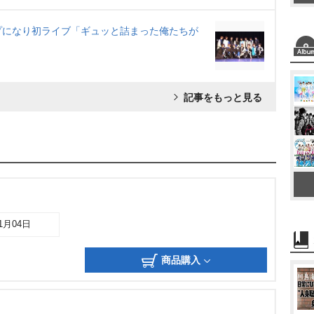
ループになり初ライブ「ギュッと詰まった俺たちが
記事をもっと見る
11月04日
商品購入