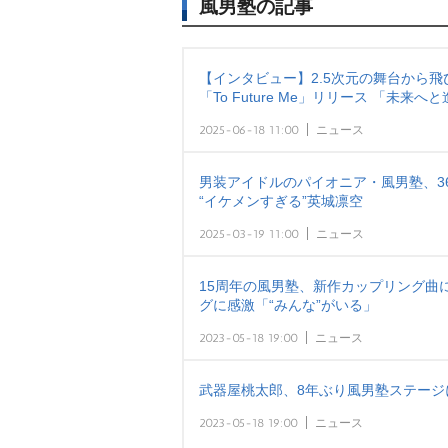
風男塾の記事
【インタビュー】2.5次元の舞台から
「To Future Me」リリース 「未
2025-06-18 11:00
ニュース
男装アイドルのパイオニア・風男塾、36th
“イケメンすぎる”英城凛空
2025-03-19 11:00
ニュース
15周年の風男塾、新作カップリング曲
グに感激「“みんな”がいる」
2023-05-18 19:00
ニュース
武器屋桃太郎、8年ぶり風男塾ステージ
2023-05-18 19:00
ニュース