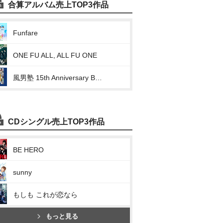
合算アルバム売上TOP3作品
Funfare
ONE FU ALL, ALL FU ONE
風男塾 15th Anniversary Best
CDシングル売上TOP3作品
BE HERO
sunny
もしも これが恋なら
もっと見る