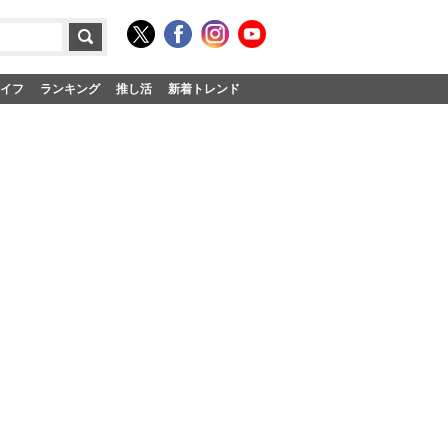
イフ
ランキング
推し活
新着トレンド