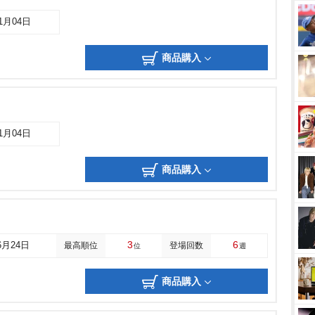
11月04日
商品購入
11月04日
商品購入
3
6
6月24日
最高順位
登場回数
位
週
商品購入