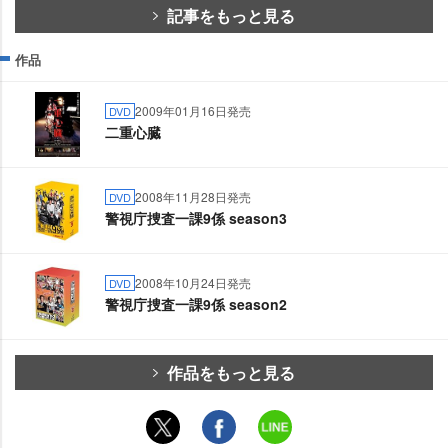
記事をもっと見る
作品
2009年01月16日発売
DVD
二重心臓
2008年11月28日発売
DVD
警視庁捜査一課9係 season3
2008年10月24日発売
DVD
警視庁捜査一課9係 season2
作品をもっと見る