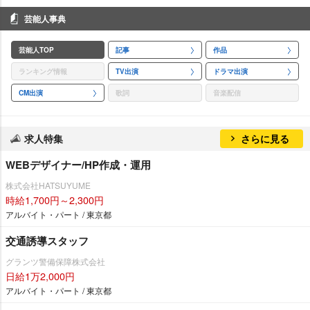
芸能人事典
芸能人TOP
記事
作品
ランキング情報
TV出演
ドラマ出演
CM出演
歌詞
音楽配信
求人特集
さらに見る
WEBデザイナー/HP作成・運用
株式会社HATSUYUME
時給1,700円～2,300円
アルバイト・パート / 東京都
交通誘導スタッフ
グランツ警備保障株式会社
日給1万2,000円
アルバイト・パート / 東京都