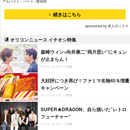
アルバイト・パート / 愛知県
続きはこちら
sponsored by 求人ボックス
オリコンニュース イチオシ特集
森崎ウィン×向井康二“両片思い”にキュン
が止まらん！
オリコンタイアップ特集
大好評につき再び！ファミマ名物45％増量
キャンペーン
オリコンタイアップ特集
SUPER★DRAGON、自ら描いた”レトロ
フューチャー”
オリコンタイアップ特集