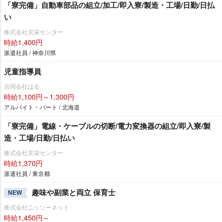
「寮完備」自動車部品の組立/加工/即入寮/製造・工場/日勤/日払
い
株式会社京栄センター
時給1,400円
派遣社員 / 神奈川県
児童指導員
合同会社はる
時給1,100円～1,300円
アルバイト・パート / 北海道
「寮完備」電線・ケーブルの切断/電力変換器の組立/即入寮/製
造・工場/日勤/日払い
株式会社京栄センター
時給1,370円
派遣社員 / 東京都
趣味や副業と両立 保育士
NEW
株式会社ニッソーネット
時給1,450円～