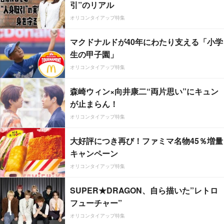
引”のリアル
オリコンタイアップ特集
マクドナルドが40年にわたり支える「小学
生の甲子園」
オリコンタイアップ特集
森崎ウィン×向井康二“両片思い”にキュン
が止まらん！
オリコンタイアップ特集
大好評につき再び！ファミマ名物45％増量
キャンペーン
オリコンタイアップ特集
SUPER★DRAGON、自ら描いた”レトロ
フューチャー”
オリコンタイアップ特集