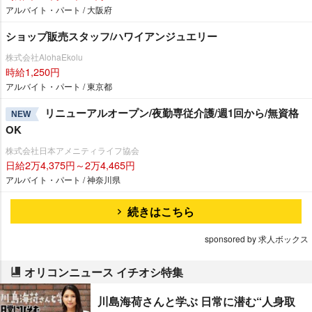
アルバイト・パート / 大阪府
ショップ販売スタッフ/ハワイアンジュエリー
株式会社AlohaEkolu
時給1,250円
アルバイト・パート / 東京都
リニューアルオープン/夜勤専従介護/週1回から/無資格
NEW
OK
株式会社日本アメニティライフ協会
日給2万4,375円～2万4,465円
アルバイト・パート / 神奈川県
続きはこちら
sponsored by 求人ボックス
オリコンニュース イチオシ特集
川島海荷さんと学ぶ 日常に潜む“人身取