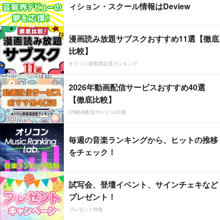
ィション・スクール情報はDeview
漫画読み放題サブスクおすすめ11選【徹底
比較】
オリコン顧客満足度ランキング
2026年動画配信サービスおすすめ40選
【徹底比較】
CS動画配信サービス20選
毎週の音楽ランキングから、ヒットの推移
をチェック！
試写会、登壇イベント、サインチェキなど
プレゼント！
プレゼント特集