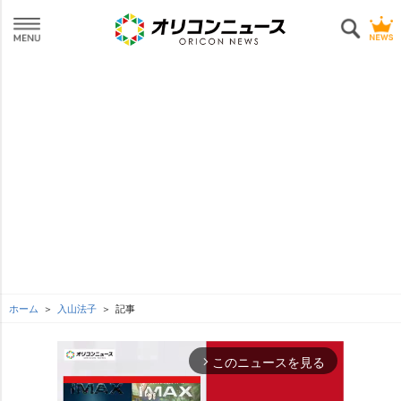
ホーム
入山法子
記事
このニュースを見る
arrow_forward_ios