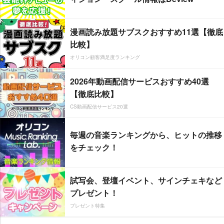
漫画読み放題サブスクおすすめ11選【徹底
比較】
オリコン顧客満足度ランキング
2026年動画配信サービスおすすめ40選
【徹底比較】
CS動画配信サービス20選
毎週の音楽ランキングから、ヒットの推移
をチェック！
試写会、登壇イベント、サインチェキなど
プレゼント！
プレゼント特集