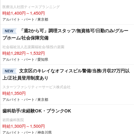
医療法人社団ティースプランニング
時給1,400円～1,450円
アルバイト・パート / 東京都
「週2から可」調理スタッフ/無資格可/日勤のみ/グルー
NEW
プホーム/社会保障完備
社会福祉法人志楽園福祉会/猿投の楽園
時給1,282円～1,532円
アルバイト・パート / 愛知県
文京区のキレイなオフィスビル警備/当務/月収27万円以
NEW
上/正社員登用制度あり
スターツファシリティーサービス株式会社
時給1,350円
アルバイト・パート / 東京都
歯科助手/未経験OK・ブランクOK
田歯科医院
時給1,300円～1,500円
アルバイト・パート / 神奈川県