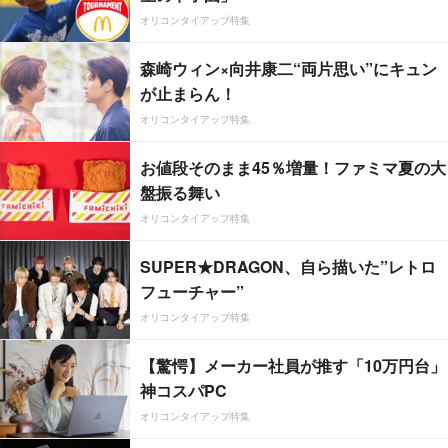
オリコンタイアップ特集
森崎ウィン×向井康二“両片思い”にキュン
が止まらん！
オリコンタイアップ特集
お値段そのまま45％増量！ファミマ夏の大
盤振る舞い
オリコンタイアップ特集
SUPER★DRAGON、自ら描いた”レトロ
フューチャー”
オリコンタイアップ特集
【驚愕】メーカー社員が推す「10万円台」
神コスパPC
オリコンタイアップ特集