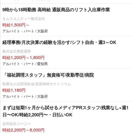
9時から18時勤務 高時給 通販商品のリフト入出庫作業
キムラユニティー株式会社
時給1,500円～
アルバイト・パート / 大阪府
経理事務/月次決算の経験を活かす/シフト自由・週3～OK
株式会社興亜通商
時給1,200円～1,800円
アルバイト・パート / 愛知県
「福祉調理スタッフ」無資格可/夜勤専従/病院
医療法人社団澄鈴会/箕面神経サナトリウム
時給1,180円
アルバイト・パート / 大阪府
まずは短期1ヶ月から試せるメディアPRスタッフ/残業なし×週1
日〜OK/時給2,200円〜・日払いOK
合同会社ジーニー
時給2,200円～8,000円