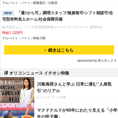
アルバイト・パート / 業務委託 / 大阪府
「週1から可」調理スタッフ/無資格可/シフト相談可/住
NEW
宅型有料老人ホーム/社会保障完備
株式会社エム・アップ/住宅型有料老人ホーム ガーデンコート 新羽中央
時給1,225円
アルバイト・パート / 神奈川県
続きはこちら
sponsored by 求人ボックス
オリコンニュース イチオシ特集
川島海荷さんと学ぶ 日常に潜む“人身取
引”のリアル
オリコンタイアップ特集
マクドナルドが40年にわたり支える「小学
生の甲子園」