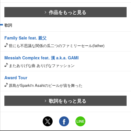
作品をもっと見る
歌詞
Family Sale feat. 親父
世にも不思議な関係の瓜二つのファミリーセール(father)
Messiah Complex feat. 漢 a.k.a. GAMI
またありげな曲 ありげなファッション
Award Tour
原島がSparki'n Asahiのビールが宙を舞った
歌詞をもっと見る