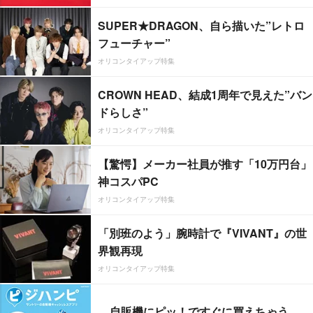
SUPER★DRAGON、自ら描いた”レトロ
フューチャー”
オリコンタイアップ特集
CROWN HEAD、結成1周年で見えた”バン
ドらしさ”
オリコンタイアップ特集
【驚愕】メーカー社員が推す「10万円台」
神コスパPC
オリコンタイアップ特集
「別班のよう」腕時計で『VIVANT』の世
界観再現
オリコンタイアップ特集
自販機にピッ！ですぐに買えちゃう