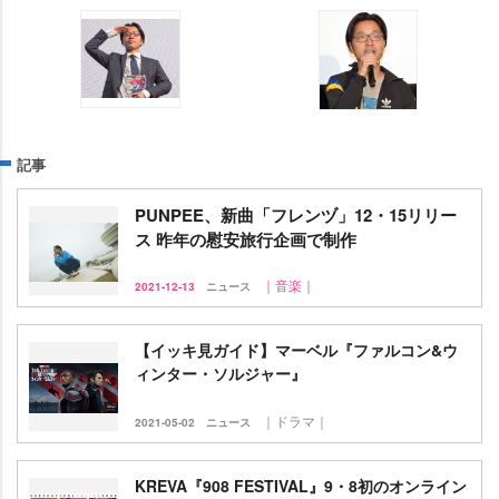
記事
PUNPEE、新曲「フレンヅ」12・15リリー
ス 昨年の慰安旅行企画で制作
｜音楽｜
2021-12-13
ニュース
【イッキ見ガイド】マーベル『ファルコン&ウ
ィンター・ソルジャー』
｜ドラマ｜
2021-05-02
ニュース
KREVA『908 FESTIVAL』9・8初のオンライン