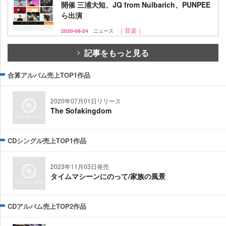
開催 三浦大知、JQ from Nulbarich、PUNPEE
ら出演
｜音楽｜
2020-08-24
ニュース
記事をもっと見る
合算アルバム売上TOP1作品
2020年07月01日リリース
The Sofakingdom
CDシングル売上TOP1作品
2023年11月03日発売
タイムマシーンにのって/家族の風景
CDアルバム売上TOP2作品