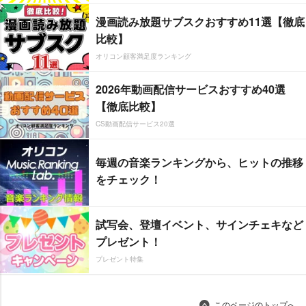
漫画読み放題サブスクおすすめ11選【徹底
比較】
オリコン顧客満足度ランキング
2026年動画配信サービスおすすめ40選
【徹底比較】
CS動画配信サービス20選
毎週の音楽ランキングから、ヒットの推移
をチェック！
試写会、登壇イベント、サインチェキなど
プレゼント！
プレゼント特集
このページのトップへ