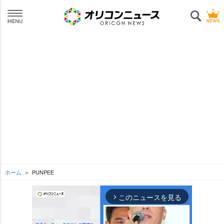
ホーム
PUNPEE
このニュースを見る
arrow_forward_ios