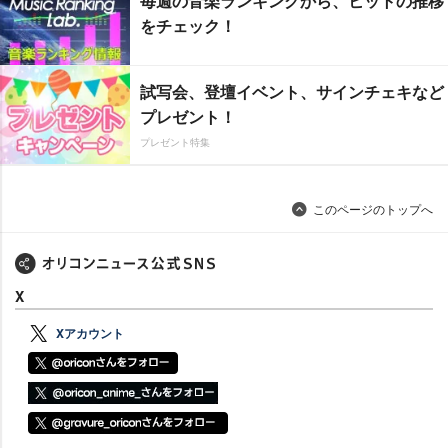
毎週の音楽ランキングから、ヒットの推移
をチェック！
試写会、登壇イベント、サインチェキなど
プレゼント！
プレゼント特集
このページのトップへ
X
Xアカウント