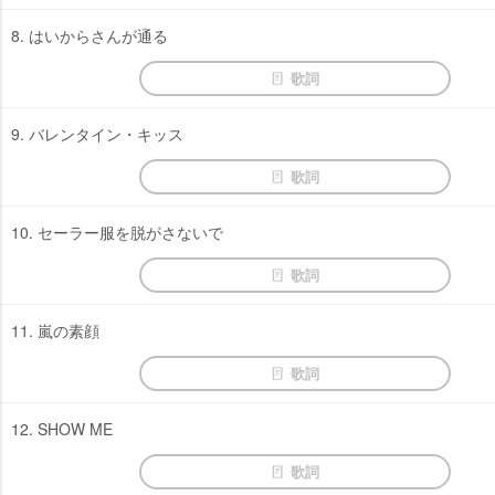
8. はいからさんが通る
歌詞
9. バレンタイン・キッス
歌詞
10. セーラー服を脱がさないで
歌詞
11. 嵐の素顔
歌詞
12. SHOW ME
歌詞