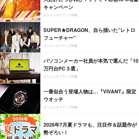
キャンペーン
オリコンタイアップ特集
SUPER★DRAGON、自ら描いた”レトロ
フューチャー”
オリコンタイアップ特集
パソコンメーカー社員が本気で選んだ「10
万円台PC３選」
オリコンタイアップ特集
一番似合う登場人物は…『VIVANT』限定
ウオッチ
オリコンタイアップ特集
2026年7月夏ドラマも、注目作＆話題作が
勢ぞろい！