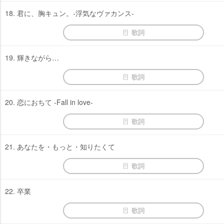
18. 君に、胸キュン。-浮気なヴァカンス-
歌詞
19. 輝きながら…
歌詞
20. 恋におちて -Fall in love-
歌詞
21. あなたを・もっと・知りたくて
歌詞
22. 卒業
歌詞