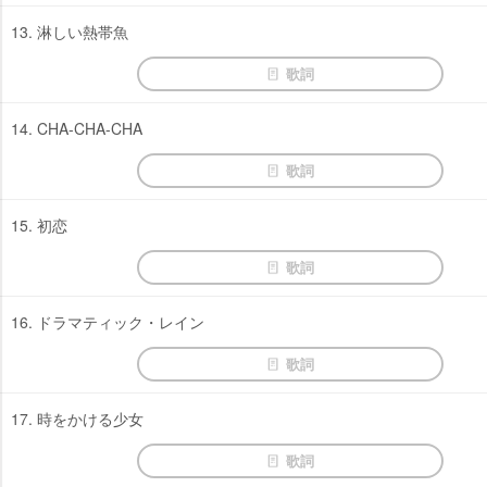
13. 淋しい熱帯魚
歌詞
14. CHA-CHA-CHA
歌詞
15. 初恋
歌詞
16. ドラマティック・レイン
歌詞
17. 時をかける少女
歌詞