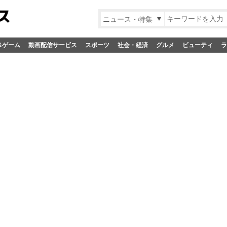
ニュース・特集
&ゲーム
動画配信サービス
スポーツ
社会・経済
グルメ
ビューティ
ラ