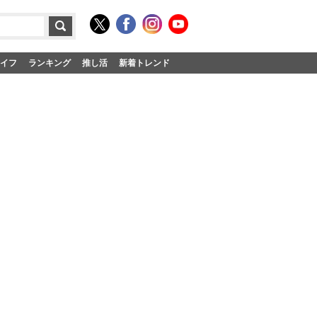
イフ
ランキング
推し活
新着トレンド