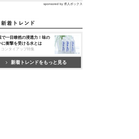
sponsored by 求人ボックス
葉で一目瞭然の浸透力！味の
いに衝撃を受ける水とは
リコンタイアップ特集
新着トレンドをもっと見る