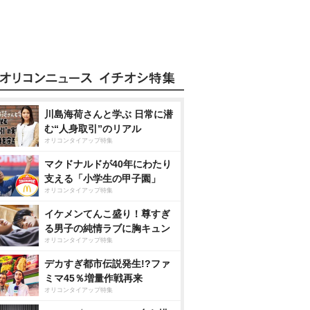
川島海荷さんと学ぶ 日常に潜
む“人身取引”のリアル
オリコンタイアップ特集
マクドナルドが40年にわたり
支える「小学生の甲子園」
オリコンタイアップ特集
イケメンてんこ盛り！尊すぎ
る男子の純情ラブに胸キュン
オリコンタイアップ特集
デカすぎ都市伝説発生!?ファ
ミマ45％増量作戦再来
オリコンタイアップ特集