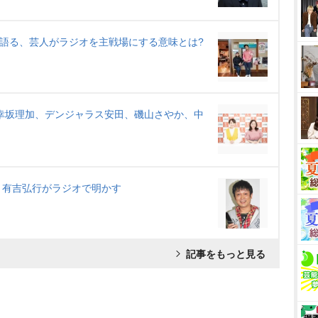
ト語る、芸人がラジオを主戦場にする意味とは?
幸坂理加、デンジャラス安田、磯山さやか、中
に 有吉弘行がラジオで明かす
記事をもっと見る