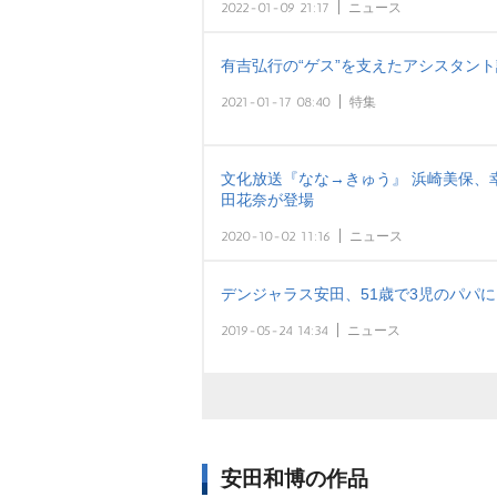
2022-01-09 21:17
ニュース
有吉弘行の“ゲス”を支えたアシスタン
2021-01-17 08:40
特集
文化放送『なな→きゅう』 浜崎美保、
田花奈が登場
2020-10-02 11:16
ニュース
デンジャラス安田、51歳で3児のパパ
2019-05-24 14:34
ニュース
安田和博の作品