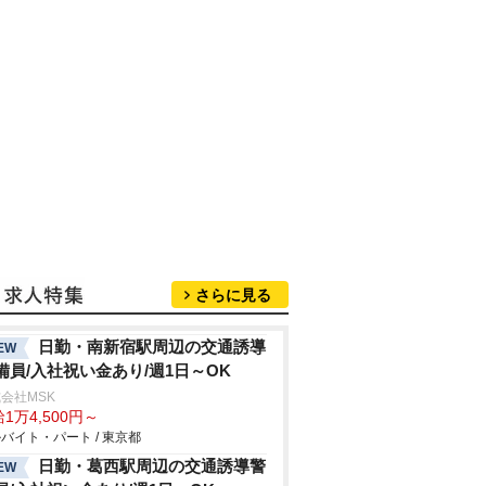
さらに見る
日勤・南新宿駅周辺の交通誘導
EW
備員/入社祝い金あり/週1日～OK
会社MSK
1万4,500円～
バイト・パート / 東京都
日勤・葛西駅周辺の交通誘導警
EW