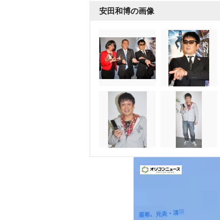
安田和博の画像