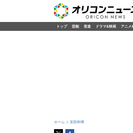
トップ
芸能
音楽
ドラマ&映画
アニメ
ホーム
安田和博