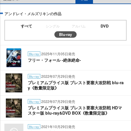
アンドレイ・メルズリキンの作品
すべて
DVD
シングル
アルバム
Blu-ray
2025年11月05日発売
Blu-ray
フリー・フォール -絶体絶命-
2022年07月29日発売
Blu-ray
プレミアムプライス版 ブレスト要塞大攻防戦 blu-ra
y《数量限定版》
2022年07月29日発売
Blu-ray
プレミアムプライス版 ブレスト要塞大攻防戦 HDマ
スター版 blu-ray&DVD BOX《数量限定版》
2021年10月29日発売
Blu-ray