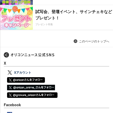
試写会、登壇イベント、サインチェキなど
プレゼント！
プレゼント特集
このページのトップへ
X
Xアカウント
Facebook