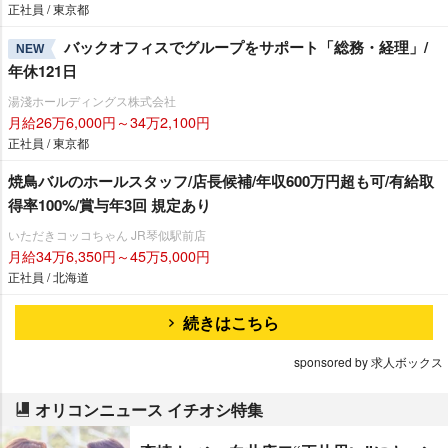
正社員 / 東京都
バックオフィスでグループをサポート「総務・経理」/
NEW
年休121日
湯淺ホールディングス株式会社
月給26万6,000円～34万2,100円
正社員 / 東京都
焼鳥バルのホールスタッフ/店長候補/年収600万円超も可/有給取
得率100%/賞与年3回 規定あり
いただきコッコちゃん JR琴似駅前店
月給34万6,350円～45万5,000円
正社員 / 北海道
続きはこちら
sponsored by 求人ボックス
オリコンニュース イチオシ特集