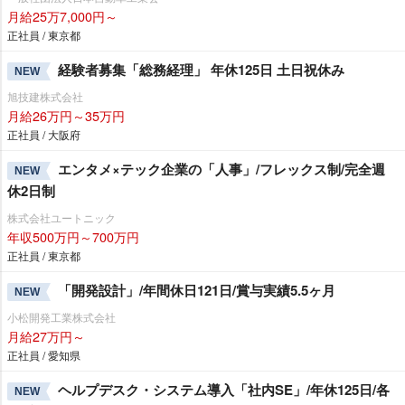
月給25万7,000円～
正社員 / 東京都
経験者募集「総務経理」 年休125日 土日祝休み
NEW
旭技建株式会社
月給26万円～35万円
正社員 / 大阪府
エンタメ×テック企業の「人事」/フレックス制/完全週
NEW
休2日制
株式会社ユートニック
年収500万円～700万円
正社員 / 東京都
「開発設計」/年間休日121日/賞与実績5.5ヶ月
NEW
小松開発工業株式会社
月給27万円～
正社員 / 愛知県
ヘルプデスク・システム導入「社内SE」/年休125日/各
NEW