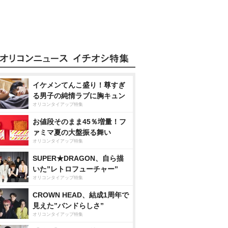
イケメンてんこ盛り！尊すぎ
る男子の純情ラブに胸キュン
オリコンタイアップ特集
お値段そのまま45％増量！フ
ァミマ夏の大盤振る舞い
オリコンタイアップ特集
SUPER★DRAGON、自ら描
いた”レトロフューチャー”
オリコンタイアップ特集
CROWN HEAD、結成1周年で
見えた”バンドらしさ”
オリコンタイアップ特集