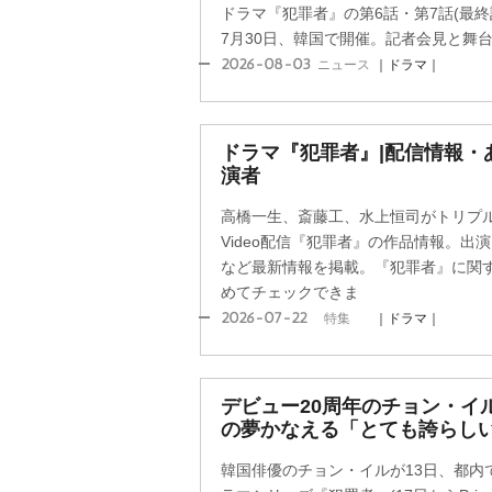
ドラマ『犯罪者』の第6話・第7話(最
7月30日、韓国で開催。記者会見と舞台あ
2026-08-03
ニュース
｜ドラマ｜
ドラマ『犯罪者』|配信情報・
演者
高橋一生、斎藤工、水上恒司がトリプル主演
Video配信『犯罪者』の作品情報。出
など最新情報を掲載。『犯罪者』に関
めてチェックできま
2026-07-22
特集
｜ドラマ｜
デビュー20周年のチョン・イ
の夢かなえる「とても誇らし
韓国俳優のチョン・イルが13日、都内で行われ