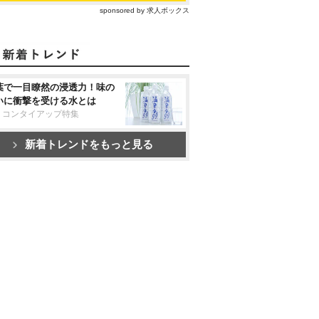
sponsored by 求人ボックス
葉で一目瞭然の浸透力！味の
いに衝撃を受ける水とは
リコンタイアップ特集
新着トレンドをもっと見る