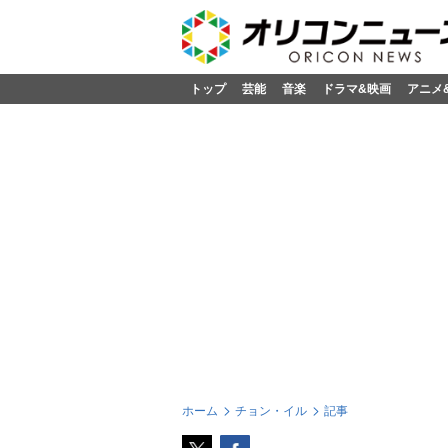
トップ
芸能
音楽
ドラマ&映画
アニメ
ホーム
チョン・イル
記事