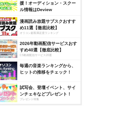
援！オーディション・スクー
ル情報はDeview
漫画読み放題サブスクおすす
め11選【徹底比較】
オリコン顧客満足度ランキング
2026年動画配信サービスおす
すめ40選【徹底比較】
CS動画配信サービス20選
毎週の音楽ランキングから、
ヒットの推移をチェック！
試写会、登壇イベント、サイ
ンチェキなどプレゼント！
プレゼント特集