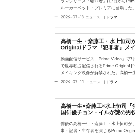
ラマシリーズ『犯罪者』(17日からPrime
ルーカーペット・プレミアに登場した
2026-07-13
ニュース
｜ドラマ｜
高橋一生・斎藤工・水上恒司が“
Originalドラマ『犯罪者』
動画配信サービス「Prime Video」で
で世界独占配信されるPrime Origin
メイキング映像が解禁された。高橋一生、
2026-07-11
ニュース
｜ドラマ｜
高橋一生×斎藤工×水上恒司『
国俳優チョン・イルが謎の男
俳優の高橋一生・斎藤工・水上恒司が
事・記者・生存者を演じるPrime Orig