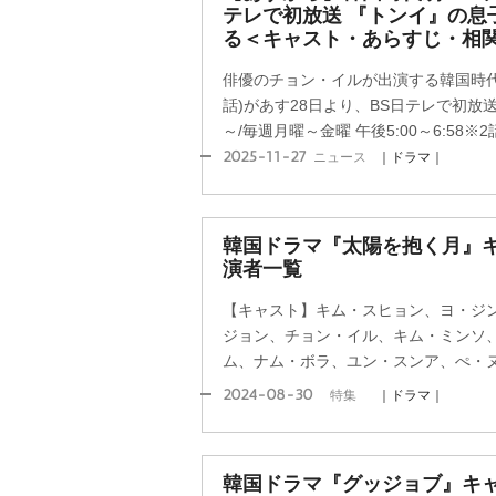
テレで初放送 『トンイ』の息
る＜キャスト・あらすじ・相
俳優のチョン・イルが出演する韓国時代
話)があす28日より、BS日テレで初放送
～/毎週月曜～金曜 午後5:00～6:58※2話
2025-11-27
ニュース
｜ドラマ｜
韓国ドラマ『太陽を抱く月』
演者一覧
【キャスト】キム・スヒョン、ヨ・ジ
ジョン、チョン・イル、キム・ミンソ
ム、ナム・ボラ、ユン・スンア、ぺ・
2024-08-30
特集
｜ドラマ｜
韓国ドラマ『グッジョブ』キ