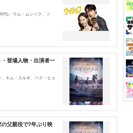
時代)、ウム・ムンソク、ソ
ト・登場人物・出演者一
ン、キム・スルギ、ペク・ヒョ
家の父親役で7年ぶり映