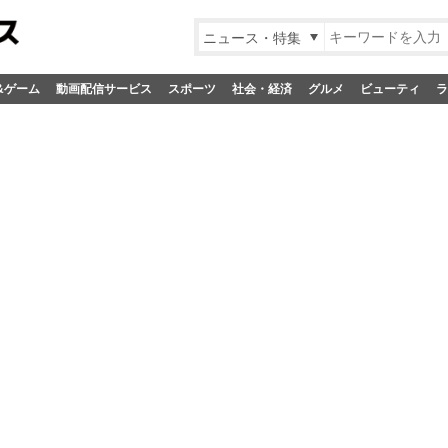
ニュース・特集
&ゲーム
動画配信サービス
スポーツ
社会・経済
グルメ
ビューティ
ラ