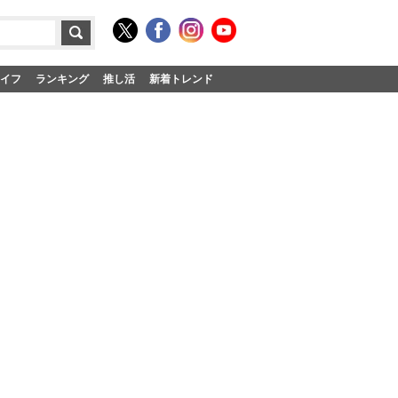
イフ
ランキング
推し活
新着トレンド