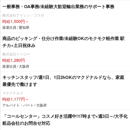
一般事務・OA事務/未経験大歓迎輸出業務のサポート事務
株式会社アイシン・コラボ
時給1,500円～
派遣社員 / 愛知県
商品のピッキング・仕分け作業/未経験OKのモクモク軽作業 駅
チカ×土日祝休み
株式会社トーコー
時給1,280円
派遣社員 / 大阪府
キッチンスタッフ/週1日、1日2hOKのマクドナルドなら、家庭
最優先で働けます
マクドナルド
時給1,177円～
アルバイト・パート / 大阪府
「コールセンター」コスメ好き活躍中!17時まで×週3日～/大手化
粧品会社のお問合せ対応