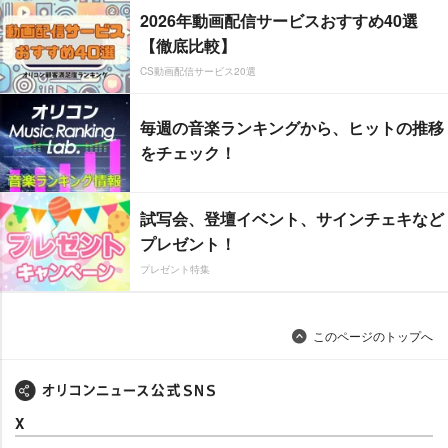
2026年動画配信サービスおすすめ40選
【徹底比較】
CS動画配信サービス20選
毎週の音楽ランキングから、ヒットの推移
をチェック！
試写会、登壇イベント、サインチェキなど
プレゼント！
プレゼント特集
このページのトップへ
X