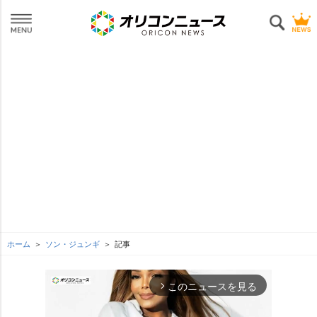
ホーム
ソン・ジュンギ
記事
このニュースを見る
arrow_forward_ios