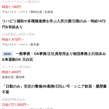
アルティウスリンク株式会社
時給1,180円
アルバイト・パート / 契約社員 / 北海道
リハビリ補助や多職種連携を学ぶ入所介護/日勤のみ・時給1472
円&有給あり
社会医療法人財団 仁医会
時給1,472円～
アルバイト・パート / 東京都
一般事務・OA事務/正社員登用あり物流事務土日祝休み
NEW
&車通勤OK 天白区
ランスタッド株式会社
時給1,400円
派遣社員 / 愛知県
「日勤のみ」安定の警備/8h勤務/日払い可・シニア歓迎・履歴書
不要
髙菱管理株式会社
日給1万1,000円～