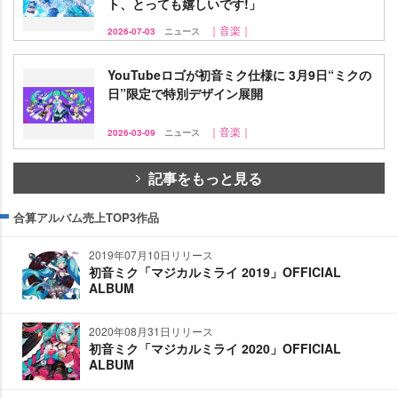
ト、とっても嬉しいです!」
｜音楽｜
2026-07-03
ニュース
YouTubeロゴが初音ミク仕様に 3月9日“ミクの
日”限定で特別デザイン展開
｜音楽｜
2026-03-09
ニュース
記事をもっと見る
合算アルバム売上TOP3作品
2019年07月10日リリース
初音ミク「マジカルミライ 2019」OFFICIAL
ALBUM
2020年08月31日リリース
初音ミク「マジカルミライ 2020」OFFICIAL
ALBUM