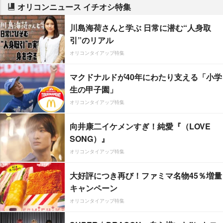
オリコンニュース イチオシ特集
川島海荷さんと学ぶ 日常に潜む“人身取
引”のリアル
オリコンタイアップ特集
マクドナルドが40年にわたり支える「小学
生の甲子園」
オリコンタイアップ特集
向井康二イケメンすぎ！純愛『（LOVE
SONG）』
オリコンタイアップ特集
大好評につき再び！ファミマ名物45％増量
キャンペーン
オリコンタイアップ特集