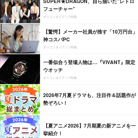
SUPER★DRAGON、自ら描いた”レトロ
フューチャー”
オリコンタイアップ特集
【驚愕】メーカー社員が推す「10万円台」
神コスパPC
オリコンタイアップ特集
一番似合う登場人物は…『VIVANT』限定
ウオッチ
オリコンタイアップ特集
2026年7月夏ドラマも、注目作＆話題作が
勢ぞろい！
【夏アニメ2026】7月期夏の新アニメを一
挙紹介！