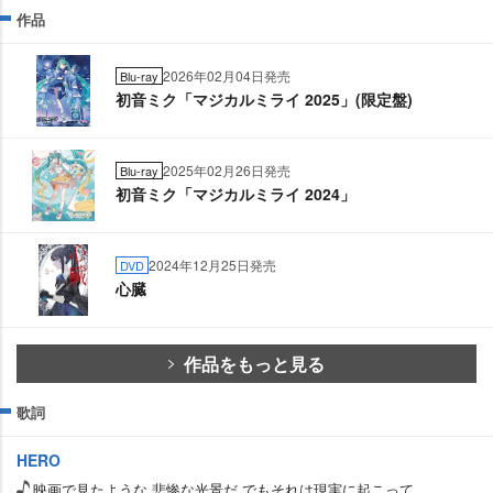
作品
2026年02月04日発売
Blu-ray
初音ミク「マジカルミライ 2025」(限定盤)
2025年02月26日発売
Blu-ray
初音ミク「マジカルミライ 2024」
2024年12月25日発売
DVD
心臓
作品をもっと見る
歌詞
HERO
映画で見たような 悲惨な光景だ でもそれは現実に起こって