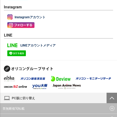
Instagram
Instagramアカウント
LINE
LINEアカウントメディア
PC版に切り替え
禁無断複写転載