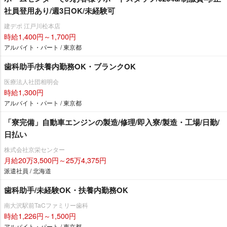
社員登用あり/週3日OK/未経験可
建デポ 江戸川松本店
時給1,400円～1,700円
アルバイト・パート / 東京都
歯科助手/扶養内勤務OK・ブランクOK
医療法人社団相明会
時給1,300円
アルバイト・パート / 東京都
「寮完備」自動車エンジンの製造/修理/即入寮/製造・工場/日勤/
日払い
株式会社京栄センター
月給20万3,500円～25万4,375円
派遣社員 / 北海道
歯科助手/未経験OK・扶養内勤務OK
南大沢駅前TaCファミリー歯科
時給1,226円～1,500円
アルバイト・パート / 東京都