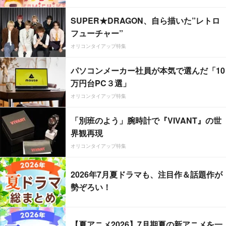
SUPER★DRAGON、自ら描いた”レトロ
フューチャー”
オリコンタイアップ特集
パソコンメーカー社員が本気で選んだ「10
万円台PC３選」
オリコンタイアップ特集
「別班のよう」腕時計で『VIVANT』の世
界観再現
オリコンタイアップ特集
2026年7月夏ドラマも、注目作＆話題作が
勢ぞろい！
【夏アニメ2026】7月期夏の新アニメを一