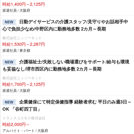
時給1,400円～2,125円
派遣社員 / 大阪府
日勤デイサービスの介護スタッフ/見守りやお話相手中
NEW
心で負担少なめ/中野区内に勤務地多数 2カ月～長期
株式会社ニッソーネット
時給1,530円～2,287円
派遣社員 / 東京都
介護福祉士/失敗しない職場選びをサポート/給与も環境
NEW
も妥協なし/堺市西区内に勤務地多数 2カ月～長期
株式会社ニッソーネット
時給1,700円～2,125円
派遣社員 / 大阪府
企業健保にて特定保健指導 経験者求む 平日のみ週3日～
NEW
OK 「谷町四丁目」
トランスコスモス株式会社
時給2,000円～
アルバイト・パート / 大阪府