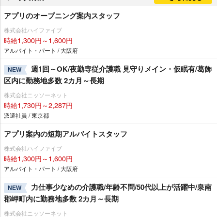
アプリのオープニング案内スタッフ
株式会社ハイファイブ
時給1,300円～1,600円
アルバイト・パート / 大阪府
週1回～OK/夜勤専従介護職 見守りメイン・仮眠有/葛飾
NEW
区内に勤務地多数 2カ月～長期
株式会社ニッソーネット
時給1,730円～2,287円
派遣社員 / 東京都
アプリ案内の短期アルバイトスタッフ
株式会社ハイファイブ
時給1,300円～1,600円
アルバイト・パート / 大阪府
力仕事少なめの介護職/年齢不問/50代以上が活躍中/泉南
NEW
郡岬町内に勤務地多数 2カ月～長期
株式会社ニッソーネット