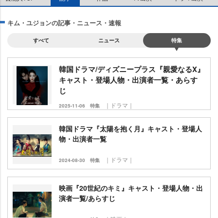
キム・ユジョンの記事・ニュース・速報
すべて
ニュース
特集
韓国ドラマ/ディズニープラス『親愛なるX』
キャスト・登場人物・出演者一覧・あらす
じ
｜ドラマ｜
2025-11-06
特集
韓国ドラマ『太陽を抱く月』キャスト・登場人
物・出演者一覧
｜ドラマ｜
2024-08-30
特集
映画『20世紀のキミ』キャスト・登場人物・出
演者一覧/あらすじ