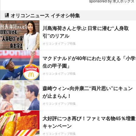
sponsored by 求人ボックス
オリコンニュース イチオシ特集
川島海荷さんと学ぶ 日常に潜む“人身取
引”のリアル
オリコンタイアップ特集
マクドナルドが40年にわたり支える「小学
生の甲子園」
オリコンタイアップ特集
森崎ウィン×向井康二“両片思い”にキュン
が止まらん！
オリコンタイアップ特集
大好評につき再び！ファミマ名物45％増量
キャンペーン
オリコンタイアップ特集