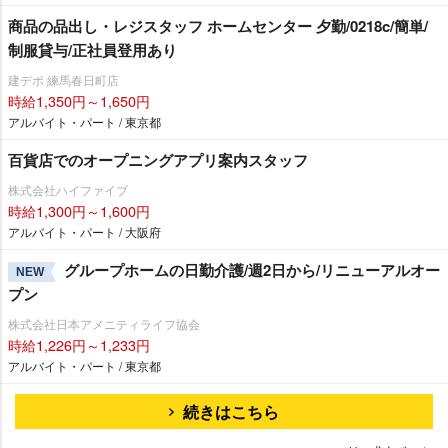
商品の品出し・レジスタッフ ホームセンター 夕勤/0218c/簡単/
制服貸与/正社員登用あり
建デポ 練馬春日町店
時給1,350円～1,650円
アルバイト・パート / 東京都
百貨店でのオープニングアプリ案内スタッフ
株式会社ハイファイブ
時給1,300円～1,600円
アルバイト・パート / 大阪府
グループホームの日勤介護/週2日から/リニューアルオー
NEW
プン
株式会社日本アメニティライフ協会
時給1,226円～1,233円
アルバイト・パート / 東京都
続きはこちら