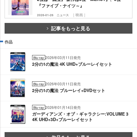
『ファイブ・ナイツ～』
｜映画｜
2026-01-26
ニュース
記事をもっと見る
作品
2026年03月11日発売
Blu-ray
2分の1の魔法 4K UHD+ブルーレイセット
2026年03月11日発売
Blu-ray
2分の1の魔法 ブルーレイ+DVDセット
2026年01月14日発売
Blu-ray
ガーディアンズ・オブ・ギャラクシー:VOLUME 3
4K UHD+3D+ブルーレイセット