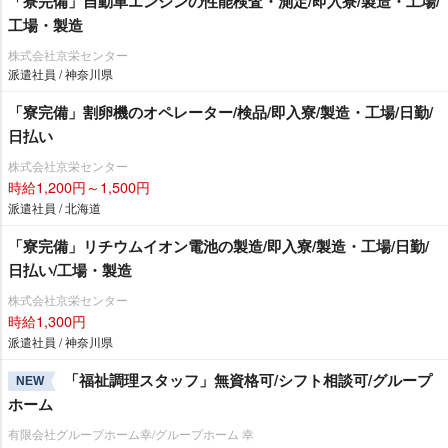
「寮完備」自動車エンジンの性能検査・測定/即入寮/製造・工場/
工場・製造
株式会社京栄センター
派遣社員 / 神奈川県
「寮完備」割卵機のオペレーター/検品/即入寮/製造・工場/日勤/
日払い
株式会社京栄センター
時給1,200円～1,500円
派遣社員 / 北海道
「寮完備」リチウムイオン電池の製造/即入寮/製造・工場/日勤/
日払い/工場・製造
株式会社京栄センター
時給1,300円
派遣社員 / 神奈川県
「福祉調理スタッフ」無資格可/シフト相談可/グループ
NEW
ホーム
有限会社グループホーム幸/グループホーム 幸