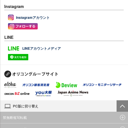
Instagram
Instagramアカウント
LINE
LINEアカウントメディア
PC版に切り替え
禁無断複写転載