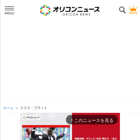
ホーム
クリス・プラット
このニュースを見る
arrow_forward_ios