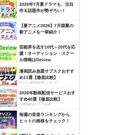
2026年7月夏ドラマも、注目
作＆話題作が勢ぞろい！
【夏アニメ2026】7月期夏の
新アニメを一挙紹介！
芸能界を志す10代～20代を応
援！オーディション・スクー
ル情報はDeview
漫画読み放題サブスクおすす
め11選【徹底比較】
オリコン顧客満足度ランキング
2026年動画配信サービスおす
すめ40選【徹底比較】
CS動画配信サービス20選
毎週の音楽ランキングから、
ヒットの推移をチェック！