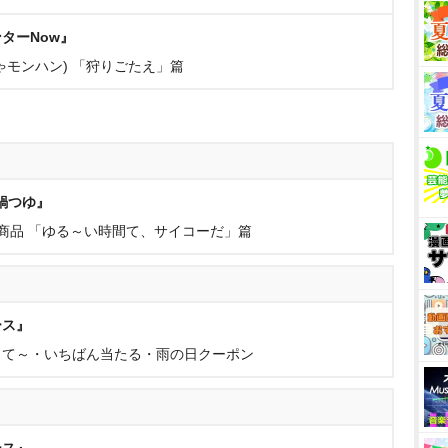
ターNow』
ゃモンハン) 「狩りごたえ」篇
乳鍋つゆ』
商品 「ゆる～い時間て、サイコーだ」篇
ース』
って～・いちばん当たる・雨の日クーポン