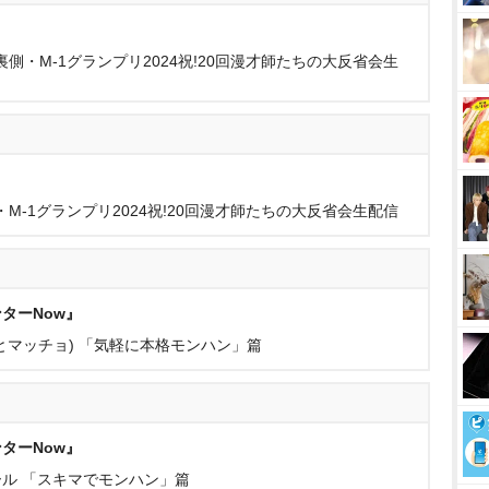
戦裏側・M-1グランプリ2024祝!20回漫才師たちの大反省会生
側・M-1グランプリ2024祝!20回漫才師たちの大反省会生配信
ターNow』
とマッチョ) 「気軽に本格モンハン」篇
ターNow』
ル 「スキマでモンハン」篇