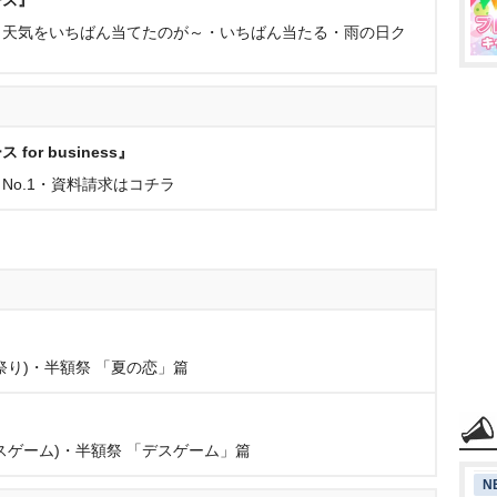
ース』
、天気をいちばん当てたのが～・いちばん当たる・雨の日ク
r business』
No.1・資料請求はコチラ
祭り)・半額祭 「夏の恋」篇
スゲーム)・半額祭 「デスゲーム」篇
N