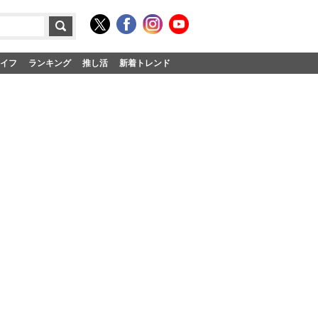
イフ
ランキング
推し活
新着トレンド