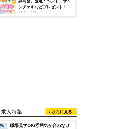
試写会、登壇イベント、サイ
ンチェキなどプレゼント！
プレゼント特集
さらに見る
職場見学OK/雰囲気が合わなけ
EW