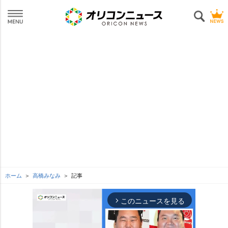
ホーム
高橋みなみ
記事
このニュースを見る
arrow_forward_ios