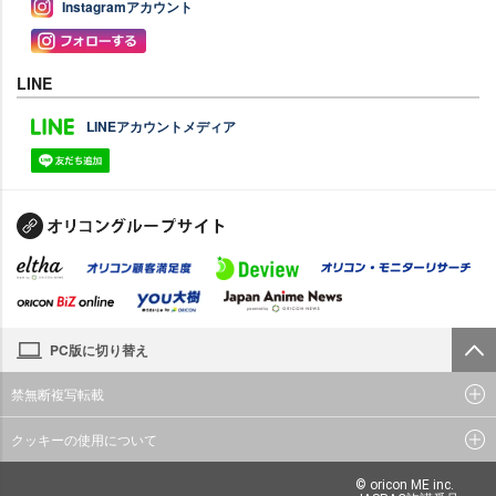
Instagramアカウント
LINE
LINEアカウントメディア
PC版に切り替え
禁無断複写転載
クッキーの使用について
© oricon ME inc.