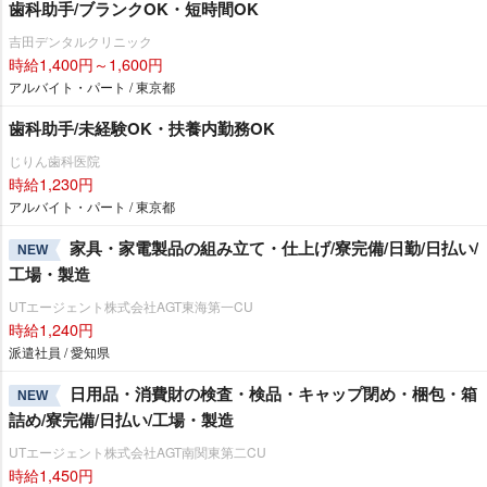
歯科助手/ブランクOK・短時間OK
吉田デンタルクリニック
時給1,400円～1,600円
アルバイト・パート / 東京都
歯科助手/未経験OK・扶養内勤務OK
じりん歯科医院
時給1,230円
アルバイト・パート / 東京都
家具・家電製品の組み立て・仕上げ/寮完備/日勤/日払い/
NEW
工場・製造
UTエージェント株式会社AGT東海第一CU
時給1,240円
派遣社員 / 愛知県
日用品・消費財の検査・検品・キャップ閉め・梱包・箱
NEW
詰め/寮完備/日払い/工場・製造
UTエージェント株式会社AGT南関東第二CU
時給1,450円