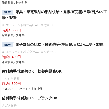
派遣社員 / 神奈川県
家具・家電製品の部品供給・運搬/寮完備/日勤/日払い/工
NEW
場・製造
UTエージェント株式会社AGT東海第一CU
時給1,350円
派遣社員 / 愛知県
電子部品の組立・検査/寮完備/日勤/日払い/工場・製造
NEW
UTエージェント株式会社AGT東海第一CU
時給1,400円
派遣社員 / 愛知県
歯科助手/未経験OK・扶養内勤務OK
もりむら歯科
時給1,300円
アルバイト・パート / 神奈川県
歯科助手/未経験OK・ブランクOK
ナガタ歯科