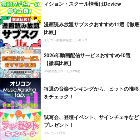
ィション・スクール情報はDeview
漫画読み放題サブスクおすすめ11選【徹底
比較】
オリコン顧客満足度ランキング
2026年動画配信サービスおすすめ40選
【徹底比較】
CS動画配信サービス20選
毎週の音楽ランキングから、ヒットの推移
をチェック！
試写会、登壇イベント、サインチェキなど
プレゼント！
プレゼント特集