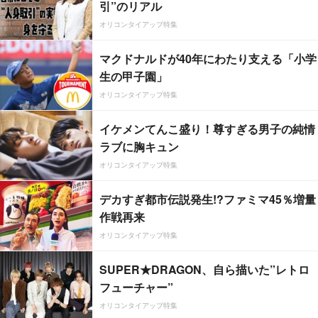
引”のリアル
オリコンタイアップ特集
マクドナルドが40年にわたり支える「小学
生の甲子園」
オリコンタイアップ特集
イケメンてんこ盛り！尊すぎる男子の純情
ラブに胸キュン
オリコンタイアップ特集
デカすぎ都市伝説発生!?ファミマ45％増量
作戦再来
オリコンタイアップ特集
SUPER★DRAGON、自ら描いた”レトロ
フューチャー”
オリコンタイアップ特集