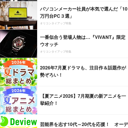
パソコンメーカー社員が本気で選んだ「10
万円台PC３選」
オリコンタイアップ特集
一番似合う登場人物は…『VIVANT』限定
ウオッチ
オリコンタイアップ特集
2026年7月夏ドラマも、注目作＆話題作が
勢ぞろい！
【夏アニメ2026】7月期夏の新アニメを一
挙紹介！
芸能界を志す10代～20代を応援！ オーデ