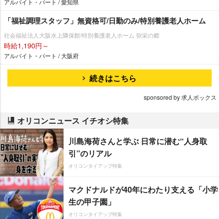
アルバイト・パート / 愛知県
「福祉調理スタッフ」無資格可/日勤のみ/特別養護老人ホーム
社会福祉法人大阪水上隣保館/特別養護老人ホーム 弥栄の郷
時給1,190円～
アルバイト・パート / 大阪府
続きはこちら
sponsored by 求人ボックス
オリコンニュース イチオシ特集
川島海荷さんと学ぶ 日常に潜む“人身取
引”のリアル
オリコンタイアップ特集
マクドナルドが40年にわたり支える「小学
生の甲子園」
オリコンタイアップ特集