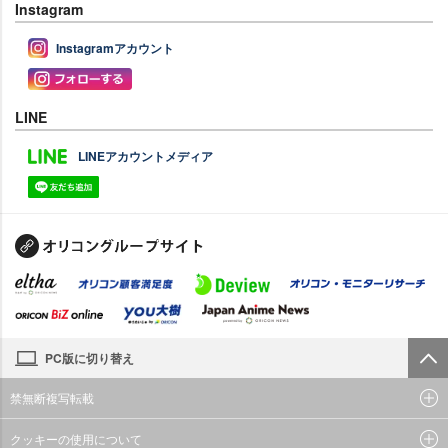
Instagram
Instagramアカウント
LINE
LINEアカウントメディア
PC版に切り替え
禁無断複写転載
クッキーの使用について