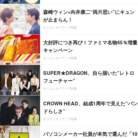
森崎ウィン×向井康二“両片思い”にキュン
が止まらん！
オリコンタイアップ特集
大好評につき再び！ファミマ名物45％増量
キャンペーン
オリコンタイアップ特集
SUPER★DRAGON、自ら描いた”レトロ
フューチャー”
オリコンタイアップ特集
CROWN HEAD、結成1周年で見えた”バン
ドらしさ”
オリコンタイアップ特集
パソコンメーカー社員が本気で選んだ「10