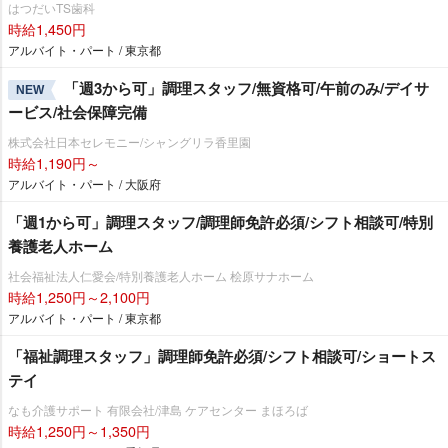
はつだいTS歯科
時給1,450円
アルバイト・パート / 東京都
「週3から可」調理スタッフ/無資格可/午前のみ/デイサ
NEW
ービス/社会保障完備
株式会社日本セレモニー/シャングリラ香里園
時給1,190円～
アルバイト・パート / 大阪府
「週1から可」調理スタッフ/調理師免許必須/シフト相談可/特別
養護老人ホーム
社会福祉法人仁愛会/特別養護老人ホーム 桧原サナホーム
時給1,250円～2,100円
アルバイト・パート / 東京都
「福祉調理スタッフ」調理師免許必須/シフト相談可/ショートス
テイ
なも介護サポート 有限会社/津島 ケアセンター まほろば
時給1,250円～1,350円