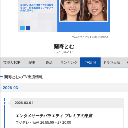
Powered by 
GliaStudios
蘭寿とむ
M
らんじゅとむ
u
t
芸能人TOP
記事
作品
ランキング
TV出演
ドラマ出演
e
蘭寿とむのTV出演情報
2026-03
2026-03-01
エンタメサーチバラエティ プレミアの巣窟
フジテレビ系列 26:55:00～27:20:00