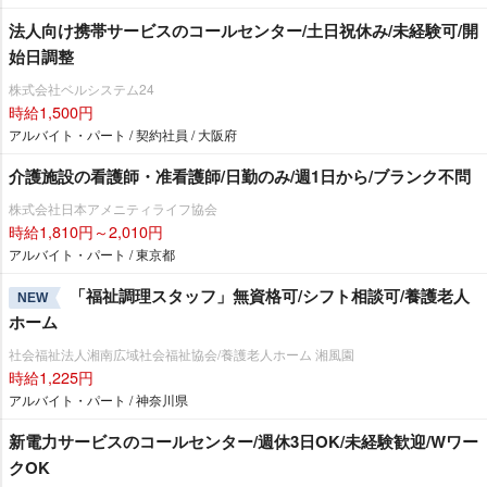
法人向け携帯サービスのコールセンター/土日祝休み/未経験可/開
始日調整
株式会社ベルシステム24
時給1,500円
アルバイト・パート / 契約社員 / 大阪府
介護施設の看護師・准看護師/日勤のみ/週1日から/ブランク不問
株式会社日本アメニティライフ協会
時給1,810円～2,010円
アルバイト・パート / 東京都
「福祉調理スタッフ」無資格可/シフト相談可/養護老人
NEW
ホーム
社会福祉法人湘南広域社会福祉協会/養護老人ホーム 湘風園
時給1,225円
アルバイト・パート / 神奈川県
新電力サービスのコールセンター/週休3日OK/未経験歓迎/Wワー
クOK