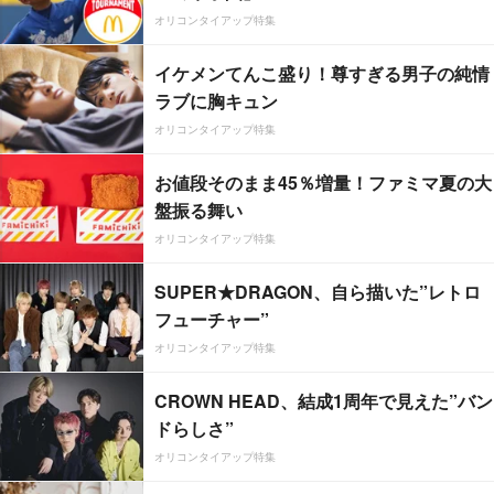
オリコンタイアップ特集
イケメンてんこ盛り！尊すぎる男子の純情
ラブに胸キュン
オリコンタイアップ特集
お値段そのまま45％増量！ファミマ夏の大
盤振る舞い
オリコンタイアップ特集
SUPER★DRAGON、自ら描いた”レトロ
フューチャー”
オリコンタイアップ特集
CROWN HEAD、結成1周年で見えた”バン
ドらしさ”
オリコンタイアップ特集