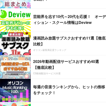
芸能界を志す10代～20代を応援！ オーデ
ィション・スクール情報はDeview
漫画読み放題サブスクおすすめ11選【徹底
比較】
オリコン顧客満足度ランキング
2026年動画配信サービスおすすめ40選
【徹底比較】
CS動画配信サービス20選
毎週の音楽ランキングから、ヒットの推移
をチェック！