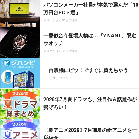
パソコンメーカー社員が本気で選んだ「10
万円台PC３選」
オリコンタイアップ特集
一番似合う登場人物は…『VIVANT』限定
ウオッチ
オリコンタイアップ特集
自販機にピッ！ですぐに買えちゃう
（PR）ジハンピ
2026年7月夏ドラマも、注目作＆話題作が
勢ぞろい！
【夏アニメ2026】7月期夏の新アニメを一
挙紹介！