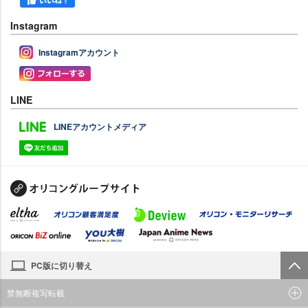
Instagram
Instagramアカウント
LINE
LINEアカウントメディア
PC版に切り替え
禁無断複写転載