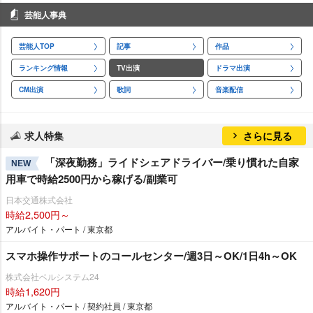
芸能人事典
芸能人TOP
記事
作品
ランキング情報
TV出演
ドラマ出演
CM出演
歌詞
音楽配信
求人特集
さらに見る
「深夜勤務」ライドシェアドライバー/乗り慣れた自家
NEW
用車で時給2500円から稼げる/副業可
日本交通株式会社
時給2,500円～
アルバイト・パート / 東京都
スマホ操作サポートのコールセンター/週3日～OK/1日4h～OK
株式会社ベルシステム24
時給1,620円
アルバイト・パート / 契約社員 / 東京都