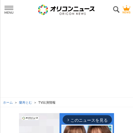
ホーム
蘭寿とむ
TV出演情報
このニュースを見る
arrow_forward_ios