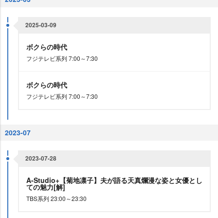
2025-03-09
ボクらの時代
フジテレビ系列 7:00～7:30
ボクらの時代
フジテレビ系列 7:00～7:30
2023-07
2023-07-28
A-Studio+【菊地凛子】夫が語る天真爛漫な姿と女優とし
ての魅力[解]
TBS系列 23:00～23:30