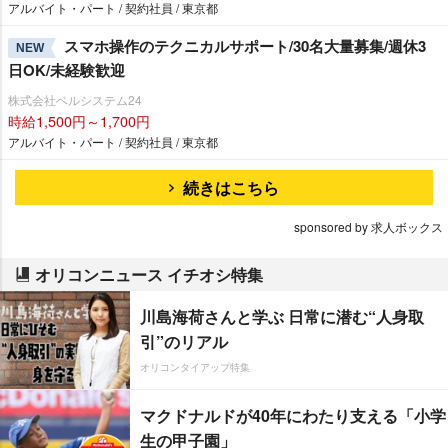
アルバイト・パート / 契約社員 / 東京都
スマホ操作のテクニカルサポート/30名大量募集/週休3
NEW
日OK/未経験歓迎
株式会社ベルシステム24
時給1,500円～1,700円
アルバイト・パート / 契約社員 / 東京都
続きはこちら
sponsored by 求人ボックス
オリコンニュース イチオシ特集
川島海荷さんと学ぶ 日常に潜む“人身取
引”のリアル
オリコンタイアップ特集
マクドナルドが40年にわたり支える「小学
生の甲子園」