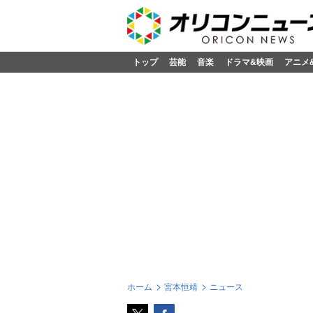
トップ
芸能
音楽
ドラマ&映画
アニメ
ホーム
宮本恒靖
ニュース