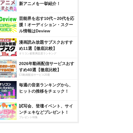
新アニメを一挙紹介！
芸能界を志す10代～20代を応
援！オーディション・スクー
ル情報はDeview
漫画読み放題サブスクおすす
め11選【徹底比較】
オリコン顧客満足度ランキング
2026年動画配信サービスおす
すめ40選【徹底比較】
CS動画配信サービス20選
毎週の音楽ランキングから、
ヒットの推移をチェック！
試写会、登壇イベント、サイ
ンチェキなどプレゼント！
プレゼント特集