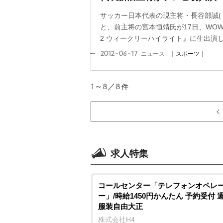
サッカー日本代表の現主将・長谷部誠(
と、前主将の宮本恒靖氏が17日、WOWOW
2 ウィークリーハイライト』に生出演し
2012-06-17
ニュース
｜スポーツ｜
1～8／8
件
求人特集
コールセンター「テレフォンオペレ
ー」/時給1450円かんたん 予約受付 
服装自由大正
株式会社H4