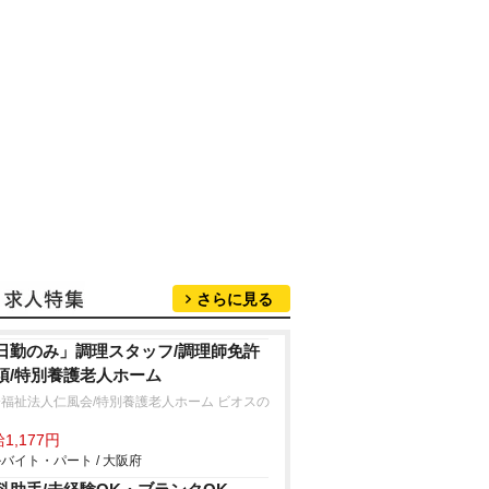
さらに見る
日勤のみ」調理スタッフ/調理師免許
須/特別養護老人ホーム
福祉法人仁風会/特別養護老人ホーム ビオスの
1,177円
バイト・パート / 大阪府