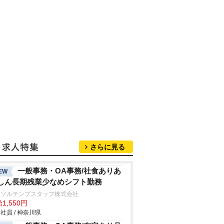
さらに見る
一般事務・OA事務/社食ありあ
EW
しん長期残業少なめシフト勤務
ーソルテンプスタッフ株式会社
1,550円
社員 / 神奈川県