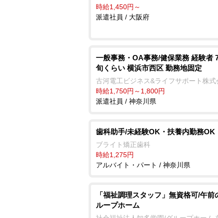
時給1,450円～
派遣社員 / 大阪府
一般事務・OA事務/健保業務 経験者 
旬くらい 横浜市西区 勤務地固定
古河電工ビジネス&ライフサポート株式
時給1,750円～1,800円
派遣社員 / 神奈川県
歯科助手/未経験OK・扶養内勤務OK
ブライト矯正歯科
時給1,275円
アルバイト・パート / 神奈川県
「福祉調理スタッフ」無資格可/午前
ループホーム
社会福祉法人知多学園/グループホーム 