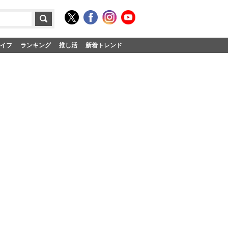
イフ
ランキング
推し活
新着トレンド