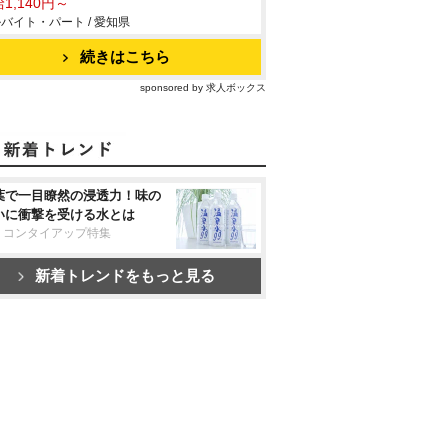
1,140円～
バイト・パート / 愛知県
続きはこちら
sponsored by 求人ボックス
葉で一目瞭然の浸透力！味の
いに衝撃を受ける水とは
リコンタイアップ特集
新着トレンドをもっと見る