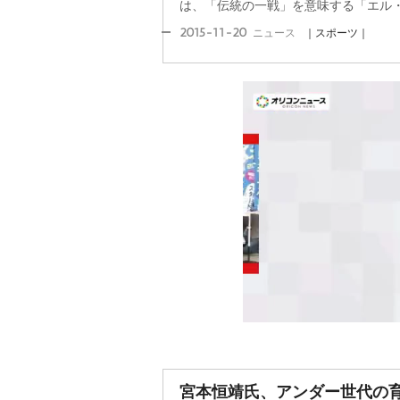
は、「伝統の一戦」を意味する「エル・ク
2015-11-20
ニュース
｜スポーツ｜
宮本恒靖氏、アンダー世代の