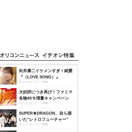
向井康二イケメンすぎ！純愛
『（LOVE SONG）』
オリコンタイアップ特集
大好評につき再び！ファミマ
名物45％増量キャンペーン
オリコンタイアップ特集
SUPER★DRAGON、自ら描
いた”レトロフューチャー”
オリコンタイアップ特集