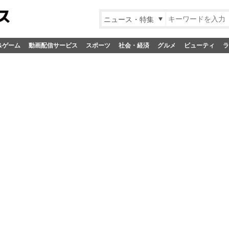
ニュース・特集
&ゲーム
動画配信サービス
スポーツ
社会・経済
グルメ
ビューティ
ラ