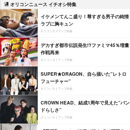
オリコンニュース イチオシ特集
イケメンてんこ盛り！尊すぎる男子の純情
ラブに胸キュン
オリコンタイアップ特集
デカすぎ都市伝説発生!?ファミマ45％増量
作戦再来
オリコンタイアップ特集
SUPER★DRAGON、自ら描いた”レトロ
フューチャー”
オリコンタイアップ特集
CROWN HEAD、結成1周年で見えた”バン
ドらしさ”
オリコンタイアップ特集