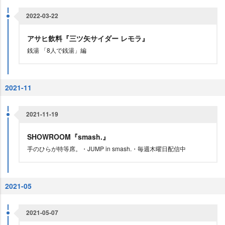
2022-03-22
アサヒ飲料『三ツ矢サイダー レモラ』
銭湯 「8人で銭湯」編
2021-11
2021-11-19
SHOWROOM『smash.』
手のひらが特等席。・JUMP in smash.・毎週木曜日配信中
2021-05
2021-05-07