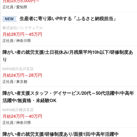
月給25万5,000円～
正社員 / 愛知県
生産者に寄り添いPRする「ふるさと納税担当」
NEW
株式会社パンクチュアル
月給28万円～45万円
正社員 / 神奈川県
障がい者の就労支援/土日祝休み/月残業平均10h以下/研修制度あ
り
kotrio紹介品川支店
月給24万円～28万円
正社員 / 東京都
障がい者支援スタッフ・デイサービス/20代～50代活躍中/中高年
活躍中/無資格・未経験OK
kotrio紹介横浜支店
月給24万円～40万円
正社員 / 神奈川県
障がい者の就労支援/研修制度あり/面接1回/中高年活躍中