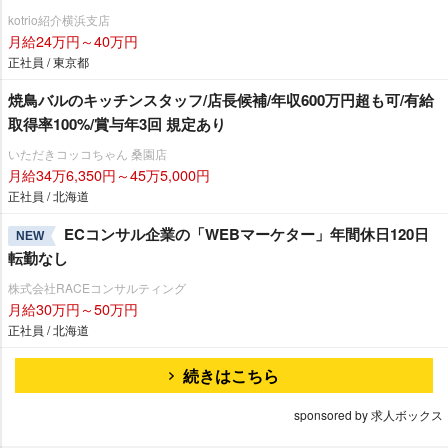
kotrio紹介横浜支店
月給24万円～40万円
正社員 / 東京都
焼鳥バルのキッチンスタッフ/店長候補/年収600万円超も可/有給
取得率100%/賞与年3回 規定あり
いただきコッコちゃん 桑園店
月給34万6,350円～45万5,000円
正社員 / 北海道
ECコンサル企業の「WEBマーケター」年間休日120日
NEW
転勤なし
株式会社RACEコンサルティング
月給30万円～50万円
正社員 / 北海道
続きはこちら
sponsored by 求人ボックス