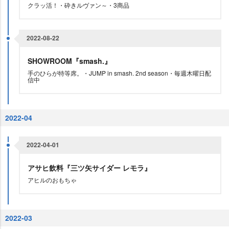
クラッ活！・砕きルヴァン～・3商品
2022-08-22
SHOWROOM『smash.』
手のひらが特等席。・JUMP in smash. 2nd season・毎週木曜日配
信中
2022-04
2022-04-01
アサヒ飲料『三ツ矢サイダー レモラ』
アヒルのおもちゃ
2022-03