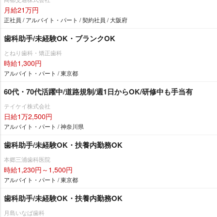
月給21万円
正社員 / アルバイト・パート / 契約社員 / 大阪府
歯科助手/未経験OK・ブランクOK
とねり歯科・矯正歯科
時給1,300円
アルバイト・パート / 東京都
60代・70代活躍中/道路規制/週1日からOK/研修中も手当有
テイケイ株式会社
日給1万2,500円
アルバイト・パート / 神奈川県
歯科助手/未経験OK・扶養内勤務OK
本郷三浦歯科医院
時給1,230円～1,500円
アルバイト・パート / 東京都
歯科助手/未経験OK・扶養内勤務OK
月島いなば歯科