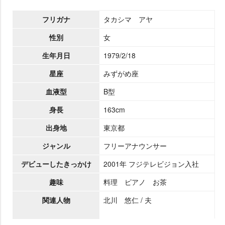
フリガナ
タカシマ アヤ
性別
女
生年月日
1979/2/18
星座
みずがめ座
血液型
B型
身長
163cm
出身地
東京都
ジャンル
フリーアナウンサー
デビューしたきっかけ
2001年 フジテレビジョン入社
趣味
料理 ピアノ お茶
関連人物
北川 悠仁 / 夫