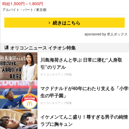
時給1,500円～1,800円
アルバイト・パート / 東京都
続きはこちら
sponsored by 求人ボックス
オリコンニュース イチオシ特集
川島海荷さんと学ぶ 日常に潜む“人身取
引”のリアル
オリコンタイアップ特集
マクドナルドが40年にわたり支える「小学
生の甲子園」
オリコンタイアップ特集
イケメンてんこ盛り！尊すぎる男子の純情
ラブに胸キュン