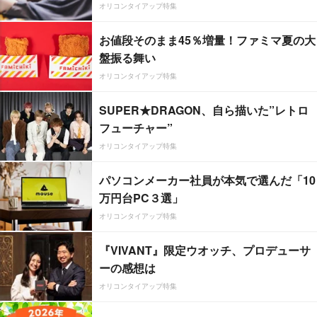
オリコンタイアップ特集
お値段そのまま45％増量！ファミマ夏の大
盤振る舞い
オリコンタイアップ特集
SUPER★DRAGON、自ら描いた”レトロ
フューチャー”
オリコンタイアップ特集
パソコンメーカー社員が本気で選んだ「10
万円台PC３選」
オリコンタイアップ特集
『VIVANT』限定ウオッチ、プロデューサ
ーの感想は
オリコンタイアップ特集