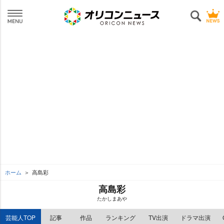
ホーム
高島彩
高島彩
たかしまあ
芸能人TOP
記事
作品
ランキング
TV出演
ドラマ出演