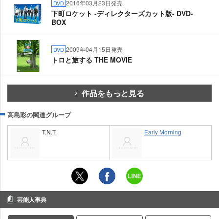
2016年03月23日発売
DVD
下町ロケット -ディレクターズカット版- DVD-
BOX
2009年04月15日発売
DVD
トロと旅する THE MOVIE
作品をもっと見る
高島彩の関連グループ
T.N.T.
Early Morning
芸能人事典