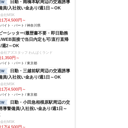
日勤・南橋本駅周辺の交通誘導
EW
備員/入社祝い金あり/週1日～OK
会社MSK
1万4,500円～
バイト・パート / 神奈川県
ビーシッター/履歴書不要・即日勤務
K/WEB面接で当日内定も可/直行直帰
K/週2～OK
会社アズスタッフ わんぱくランド
1,350円～
バイト・パート / 東京都
日勤・三越前駅周辺の交通誘導
EW
備員/入社祝い金あり/週1日～OK
会社MSK
1万4,500円～
バイト・パート / 東京都
日勤・小田急相模原駅周辺の交
EW
誘導警備員/入社祝い金あり/週1日～
K
会社MSK
1万4,500円～