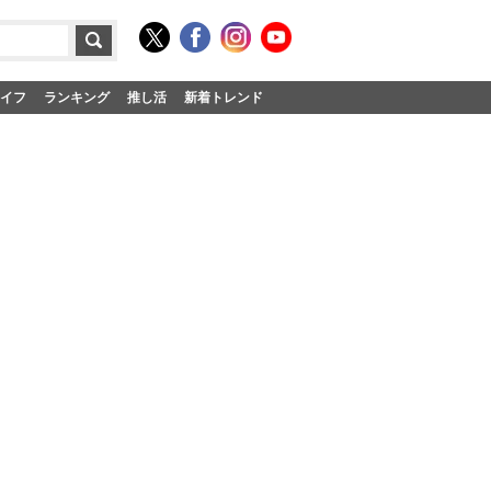
イフ
ランキング
推し活
新着トレンド