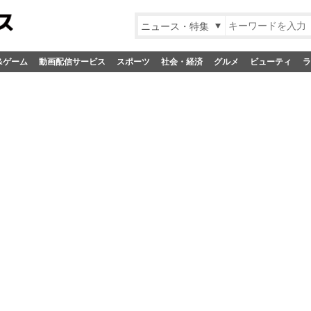
ニュース・特集
&ゲーム
動画配信サービス
スポーツ
社会・経済
グルメ
ビューティ
ラ