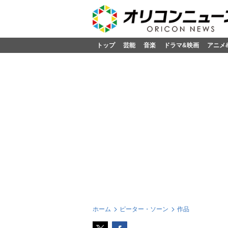
トップ
芸能
音楽
ドラマ&映画
アニメ
ホーム
ピーター・ソーン
作品