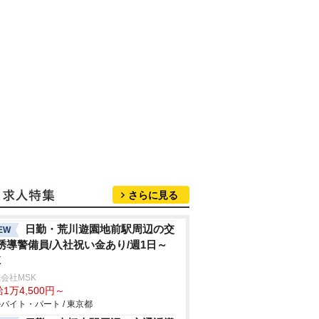
さらに見る
日勤・荒川遊園地前駅周辺の交
EW
誘導警備員/入社祝い金あり/週1日～
K
会社MSK
1万4,500円～
バイト・パート / 東京都