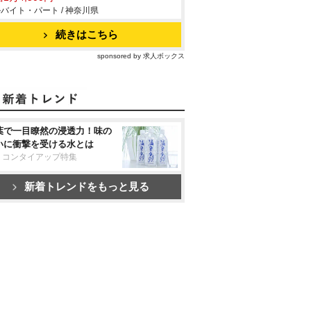
バイト・パート / 神奈川県
続きはこちら
sponsored by 求人ボックス
葉で一目瞭然の浸透力！味の
いに衝撃を受ける水とは
リコンタイアップ特集
新着トレンドをもっと見る