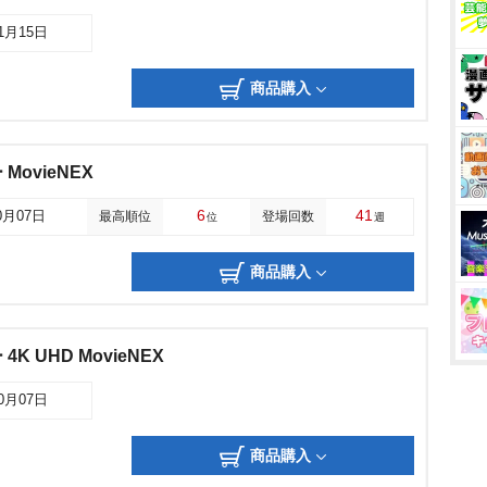
11月15日
商品購入
ovieNEX
6
41
0月07日
最高順位
登場回数
位
週
商品購入
 UHD MovieNEX
10月07日
商品購入