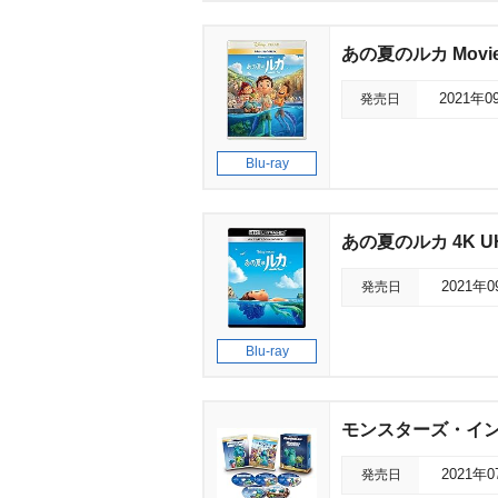
あの夏のルカ Movi
発売日
2021年0
Blu-ray
あの夏のルカ 4K UH
発売日
2021年
Blu-ray
モンスターズ・インク
発売日
2021年