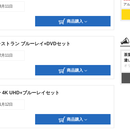
アル
03月11日
商品購入
ストラン ブルーレイ+DVDセット
茶
02月11日
違
オ
商品購入
4K UHD+ブルーレイセット
11月12日
商品購入