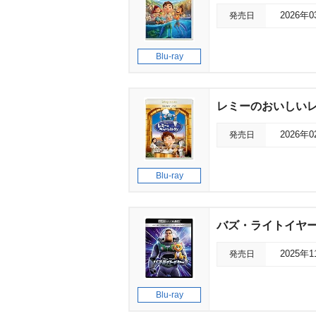
発売日
2026年
Blu-ray
レミーのおいしいレ
発売日
2026年
Blu-ray
バズ・ライトイヤー 
発売日
2025年
Blu-ray