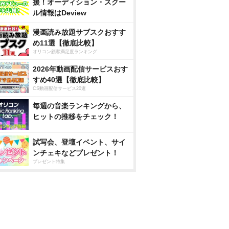
援！オーディション・スクー
ル情報はDeview
漫画読み放題サブスクおすす
め11選【徹底比較】
オリコン顧客満足度ランキング
2026年動画配信サービスおす
すめ40選【徹底比較】
CS動画配信サービス20選
毎週の音楽ランキングから、
ヒットの推移をチェック！
試写会、登壇イベント、サイ
ンチェキなどプレゼント！
プレゼント特集