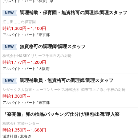
アルバイト・パート / 神奈川県
調理補助・保育園・無資格可の調理師/調理スタッフ
NEW
江古田ここわ保育園
時給1,300円～1,400円
アルバイト・パート / 東京都
無資格可の調理師/調理スタッフ
NEW
株式会社H&SKY リリーフ千里丘内の厨房
時給1,177円～1,200円
アルバイト・パート / 大阪府
調理補助員・無資格可の調理師/調理スタッフ
NEW
シダックス大新東ヒューマンサービス株式会社 調布市上ノ原小学校の厨房
時給1,300円～
アルバイト・パート / 東京都
「寮完備」卵の検品/パッキング/仕分け/梱包/出荷/即入寮
株式会社京栄センター
時給1,350円～1,688円
派遣社員 / 北海道