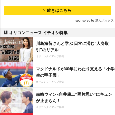
続きはこちら
sponsored by 求人ボックス
オリコンニュース イチオシ特集
川島海荷さんと学ぶ 日常に潜む“人身取
引”のリアル
オリコンタイアップ特集
マクドナルドが40年にわたり支える「小学
生の甲子園」
オリコンタイアップ特集
森崎ウィン×向井康二“両片思い”にキュン
が止まらん！
オリコンタイアップ特集