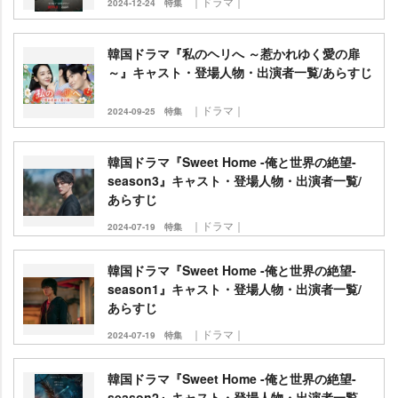
｜ドラマ｜
2024-12-24
特集
韓国ドラマ『私のヘリへ ～惹かれゆく愛の扉
～』キャスト・登場人物・出演者一覧/あらすじ
｜ドラマ｜
2024-09-25
特集
韓国ドラマ『Sweet Home -俺と世界の絶望-
season3』キャスト・登場人物・出演者一覧/
あらすじ
｜ドラマ｜
2024-07-19
特集
韓国ドラマ『Sweet Home -俺と世界の絶望-
season1』キャスト・登場人物・出演者一覧/
あらすじ
｜ドラマ｜
2024-07-19
特集
韓国ドラマ『Sweet Home -俺と世界の絶望-
season2』キャスト・登場人物・出演者一覧