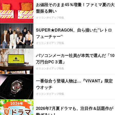
お値段そのまま45％増量！ファミマ夏の大
盤振る舞い
オリコンタイアップ特集
SUPER★DRAGON、自ら描いた”レトロ
フューチャー”
オリコンタイアップ特集
パソコンメーカー社員が本気で選んだ「10
万円台PC３選」
オリコンタイアップ特集
一番似合う登場人物は…『VIVANT』限定
ウオッチ
オリコンタイアップ特集
2026年7月夏ドラマも、注目作＆話題作が
勢ぞろい！