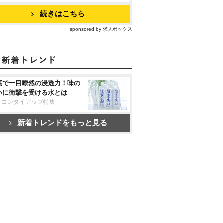
続きはこちら
sponsored by 求人ボックス
葉で一目瞭然の浸透力！味の
いに衝撃を受ける水とは
リコンタイアップ特集
新着トレンドをもっと見る