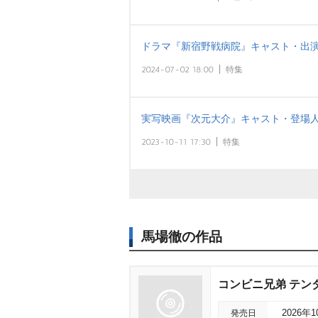
ドラマ『新宿野戦病院』キャスト・出演
2024-07-02 18:00
特集
実写映画『次元大介』キャスト・登場人物・出
2023-10-11 17:30
特集
馬場徹の作品
コンビニ兄弟 テン
発売日
2026年