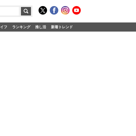
イフ
ランキング
推し活
新着トレンド