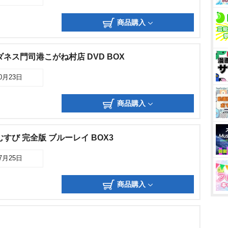
商品購入
ネス門司港こがね村店 DVD BOX
10月23日
商品購入
すび 完全版 ブルーレイ BOX3
07月25日
商品購入