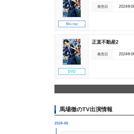
発売日
2024年
Blu-ray
正直不動産2
発売日
2024年
DVD
馬場徹のTV出演情報
2026-06