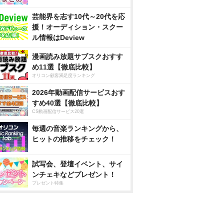
芸能界を志す10代～20代を応
援！オーディション・スクー
ル情報はDeview
漫画読み放題サブスクおすす
め11選【徹底比較】
オリコン顧客満足度ランキング
2026年動画配信サービスおす
すめ40選【徹底比較】
CS動画配信サービス20選
毎週の音楽ランキングから、
ヒットの推移をチェック！
試写会、登壇イベント、サイ
ンチェキなどプレゼント！
プレゼント特集