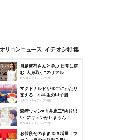
川島海荷さんと学ぶ 日常に潜
む“人身取引”のリアル
オリコンタイアップ特集
マクドナルドが40年にわたり
支える「小学生の甲子園」
オリコンタイアップ特集
森崎ウィン×向井康二“両片思
い”にキュンが止まらん！
オリコンタイアップ特集
お値段そのまま45％増量！フ