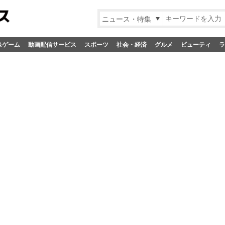
ニュース・特集
&ゲーム
動画配信サービス
スポーツ
社会・経済
グルメ
ビューティ
ラ