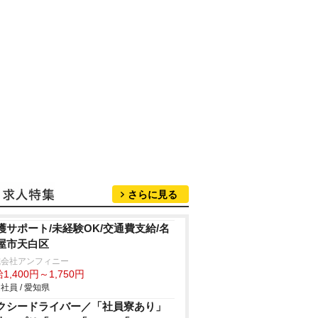
さらに見る
護サポート/未経験OK/交通費支給/名
屋市天白区
式会社アンフィニー
1,400円～1,750円
社員 / 愛知県
クシードライバー／「社員寮あり」