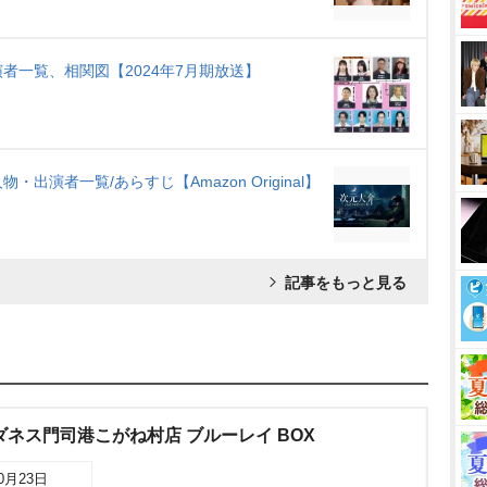
者一覧、相関図【2024年7月期放送】
演者一覧/あらすじ【Amazon Original】
記事をもっと見る
ダネス門司港こがね村店 ブルーレイ BOX
10月23日