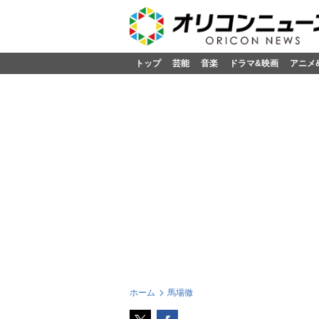
トップ
芸能
音楽
ドラマ&映画
アニメ
ホーム
馬場徹