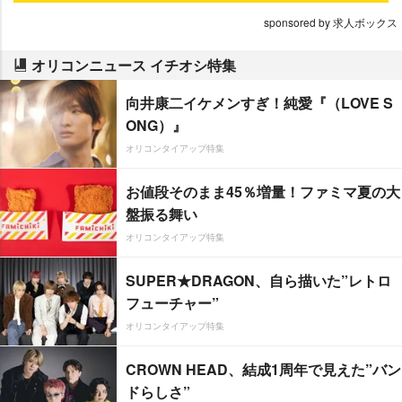
sponsored by 求人ボックス
オリコンニュース イチオシ特集
向井康二イケメンすぎ！純愛『（LOVE S
ONG）』
オリコンタイアップ特集
お値段そのまま45％増量！ファミマ夏の大
盤振る舞い
オリコンタイアップ特集
SUPER★DRAGON、自ら描いた”レトロ
フューチャー”
オリコンタイアップ特集
CROWN HEAD、結成1周年で見えた”バン
ドらしさ”