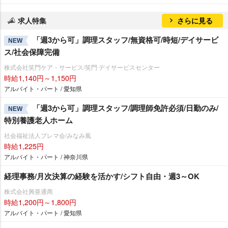
求人特集
さらに見る
「週3から可」調理スタッフ/無資格可/時短/デイサービ
NEW
ス/社会保障完備
株式会社笑門ケア・サービス/笑門 デイサービスセンター
時給1,140円～1,150円
アルバイト・パート / 愛知県
「週3から可」調理スタッフ/調理師免許必須/日勤のみ/
NEW
特別養護老人ホーム
社会福祉法人プレマ会/みなみ風
時給1,225円
アルバイト・パート / 神奈川県
経理事務/月次決算の経験を活かす/シフト自由・週3～OK
株式会社興亜通商
時給1,200円～1,800円
アルバイト・パート / 愛知県