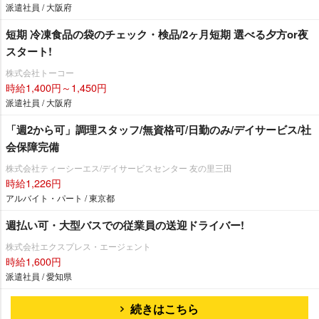
派遣社員 / 大阪府
短期 冷凍食品の袋のチェック・検品/2ヶ月短期 選べる夕方or夜
スタート!
株式会社トーコー
時給1,400円～1,450円
派遣社員 / 大阪府
「週2から可」調理スタッフ/無資格可/日勤のみ/デイサービス/社
会保障完備
株式会社ティーシーエス/デイサービスセンター 友の里三田
時給1,226円
アルバイト・パート / 東京都
週払い可・大型バスでの従業員の送迎ドライバー!
株式会社エクスプレス・エージェント
時給1,600円
派遣社員 / 愛知県
続きはこちら