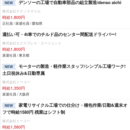
デンソーの工場で自動車部品の組立製造/denso aichi
NEW
株式会社テクノスマイル
時給1,800円
正社員 / 派遣社員 / 愛知県
週払い可・4t車でのチルド品のセンター間配送ドライバー!
株式会社エクスプレス・エージェント
時給1,800円
派遣社員 / 東京都
モーターの製造・軽作業スタッフ/シンプル工場ワーク!
NEW
土日祝休み&日勤専属
株式会社トーコー
時給1,350円
派遣社員 / 大阪府
家電リサイクル工場での仕分け・梱包作業/日勤&週末オ
NEW
フで時給1580円 残業はシフト制
株式会社トーコー
時給1,580円