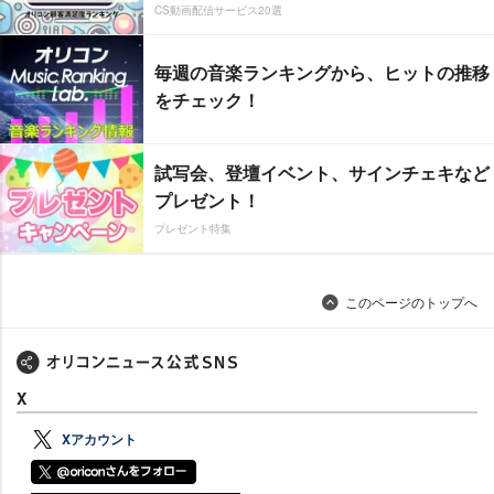
CS動画配信サービス20選
毎週の音楽ランキングから、ヒットの推移
をチェック！
試写会、登壇イベント、サインチェキなど
プレゼント！
プレゼント特集
このページのトップへ
X
Xアカウント