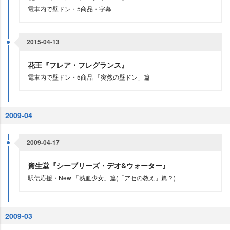
電車内で壁ドン・5商品・字幕
2015-04-13
花王『フレア・フレグランス』
電車内で壁ドン・5商品 「突然の壁ドン」篇
2009-04
2009-04-17
資生堂『シーブリーズ・デオ&ウォーター』
駅伝応援・New 「熱血少女」篇(「アセの教え」篇？)
2009-03