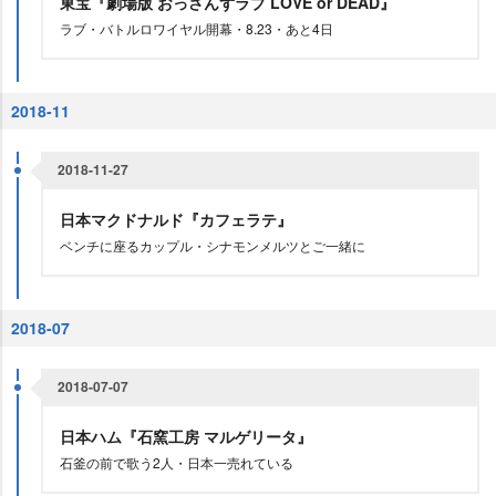
東宝『劇場版 おっさんずラブ LOVE or DEAD』
ラブ・バトルロワイヤル開幕・8.23・あと4日
2018-11
2018-11-27
日本マクドナルド『カフェラテ』
ベンチに座るカップル・シナモンメルツとご一緒に
2018-07
2018-07-07
日本ハム『石窯工房 マルゲリータ』
石釜の前で歌う2人・日本一売れている