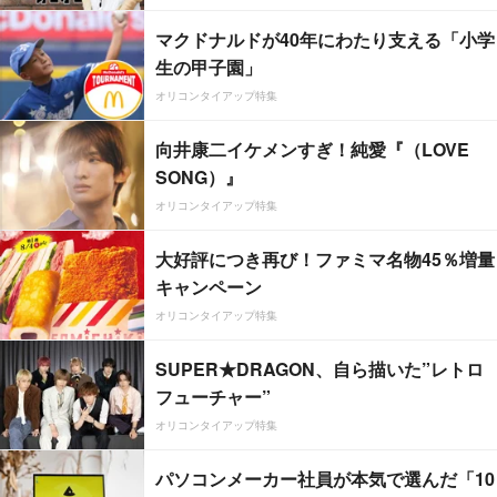
マクドナルドが40年にわたり支える「小学
生の甲子園」
オリコンタイアップ特集
向井康二イケメンすぎ！純愛『（LOVE
SONG）』
オリコンタイアップ特集
大好評につき再び！ファミマ名物45％増量
キャンペーン
オリコンタイアップ特集
SUPER★DRAGON、自ら描いた”レトロ
フューチャー”
オリコンタイアップ特集
パソコンメーカー社員が本気で選んだ「10