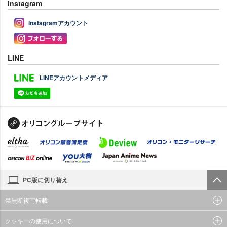
Instagram
Instagramアカウント
LINE
LINEアカウントメディア
PC版に切り替え
禁無断複写転載
クッキーの使用について