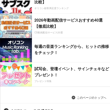
比較】
オリコン顧客満足度ランキング
2026年動画配信サービスおすすめ40選
【徹底比較】
CS動画配信サービス20選
毎週の音楽ランキングから、ヒットの推移
をチェック！
試写会、登壇イベント、サインチェキなど
プレゼント！
プレゼント特集
このページのトップへ