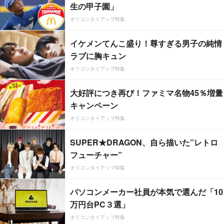
生の甲子園」
オリコンタイアップ特集
イケメンてんこ盛り！尊すぎる男子の純情
ラブに胸キュン
オリコンタイアップ特集
大好評につき再び！ファミマ名物45％増量
キャンペーン
オリコンタイアップ特集
SUPER★DRAGON、自ら描いた”レトロ
フューチャー”
オリコンタイアップ特集
パソコンメーカー社員が本気で選んだ「10
万円台PC３選」
オリコンタイアップ特集