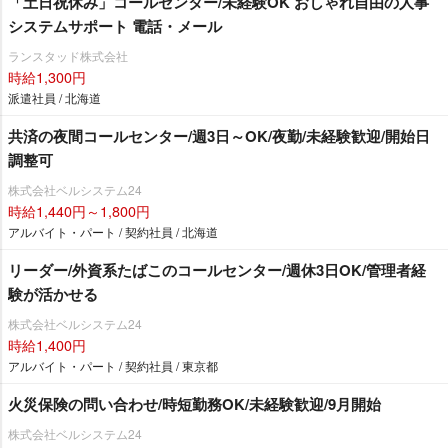
「土日祝休み」コールセンター/未経験OK おしゃれ自由の人事
システムサポート 電話・メール
ランスタッド株式会社
時給1,300円
派遣社員 / 北海道
共済の夜間コールセンター/週3日～OK/夜勤/未経験歓迎/開始日
調整可
株式会社ベルシステム24
時給1,440円～1,800円
アルバイト・パート / 契約社員 / 北海道
リーダー/外資系たばこのコールセンター/週休3日OK/管理者経
験が活かせる
株式会社ベルシステム24
時給1,400円
アルバイト・パート / 契約社員 / 東京都
火災保険の問い合わせ/時短勤務OK/未経験歓迎/9月開始
株式会社ベルシステム24