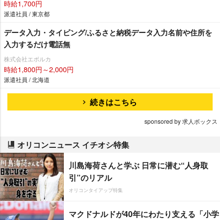
時給1,700円
派遣社員 / 東京都
データ入力・タイピング/ふるさと納税データ入力名前や住所を
入力するだけ電話無
株式会社エボルカ
時給1,800円～2,000円
派遣社員 / 北海道
続きはこちら
sponsored by 求人ボックス
オリコンニュース イチオシ特集
川島海荷さんと学ぶ 日常に潜む“人身取
引”のリアル
オリコンタイアップ特集
マクドナルドが40年にわたり支える「小学