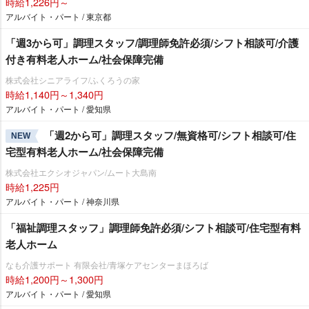
時給1,226円～
アルバイト・パート / 東京都
「週3から可」調理スタッフ/調理師免許必須/シフト相談可/介護
付き有料老人ホーム/社会保障完備
株式会社シニアライフ/ふくろうの家
時給1,140円～1,340円
アルバイト・パート / 愛知県
「週2から可」調理スタッフ/無資格可/シフト相談可/住
NEW
宅型有料老人ホーム/社会保障完備
株式会社エクシオジャパン/ムート大島南
時給1,225円
アルバイト・パート / 神奈川県
「福祉調理スタッフ」調理師免許必須/シフト相談可/住宅型有料
老人ホーム
なも介護サポート 有限会社/青塚ケアセンターまほろば
時給1,200円～1,300円
アルバイト・パート / 愛知県