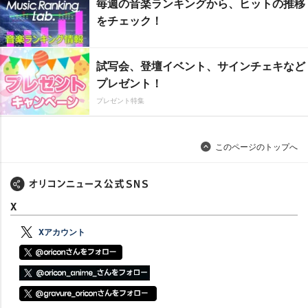
毎週の音楽ランキングから、ヒットの推移
をチェック！
試写会、登壇イベント、サインチェキなど
プレゼント！
プレゼント特集
このページのトップへ
X
Xアカウント