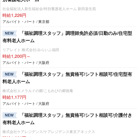
社会福祉法人新生福祉会/特別養護老人ホーム 新田楽生苑
時給1,226円
アルバイト・パート / 東京都
「福祉調理スタッフ」調理師免許必須/日勤のみ/住宅型
NEW
有料老人ホーム
リアレイト 株式会社/みらいふ福田
時給1,200円～
アルバイト・パート / 大阪府
「福祉調理スタッフ」無資格可/シフト相談可/住宅型有
NEW
料老人ホーム
株式会社エメラルドの郷/こもれびの郷徳庵
時給1,177円
アルバイト・パート / 大阪府
「福祉調理スタッフ」無資格可/シフト相談可/介護付き
NEW
有料老人ホーム
株式会社ケアレジデンス/ケアレジデンス東京アネックス