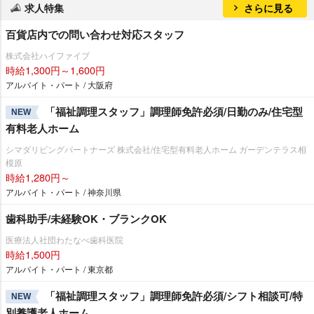
求人特集
さらに見る
百貨店内での問い合わせ対応スタッフ
株式会社ハイファイブ
時給1,300円～1,600円
アルバイト・パート / 大阪府
「福祉調理スタッフ」調理師免許必須/日勤のみ/住宅型
NEW
有料老人ホーム
シマダリビングパートナーズ 株式会社/住宅型有料老人ホーム ガーデンテラス相
模原
時給1,280円～
アルバイト・パート / 神奈川県
歯科助手/未経験OK・ブランクOK
医療法人社団わたなべ歯科医院
時給1,500円
アルバイト・パート / 東京都
「福祉調理スタッフ」調理師免許必須/シフト相談可/特
NEW
別養護老人ホーム