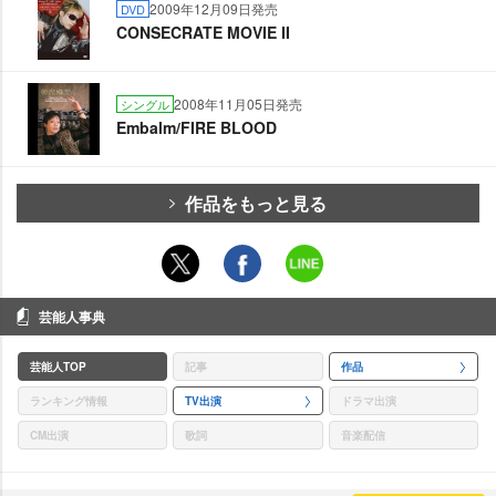
2009年12月09日発売
DVD
CONSECRATE MOVIE II
2008年11月05日発売
シングル
Embalm/FIRE BLOOD
作品をもっと見る
芸能人事典
芸能人TOP
記事
作品
ランキング情報
TV出演
ドラマ出演
CM出演
歌詞
音楽配信