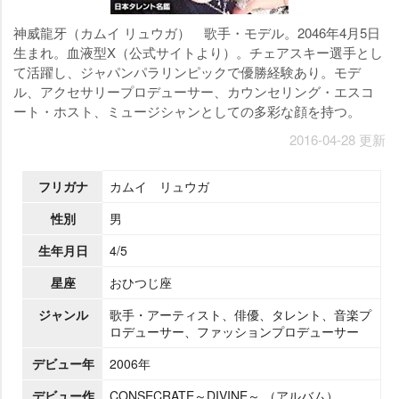
神威龍牙（カムイ リュウガ） 歌手・モデル。2046年4月5日
生まれ。血液型X（公式サイトより）。チェアスキー選手とし
て活躍し、ジャパンパラリンピックで優勝経験あり。モデ
ル、アクセサリープロデューサー、カウンセリング・エスコ
ート・ホスト、ミュージシャンとしての多彩な顔を持つ。
2016-04-28 更新
フリガナ
カムイ リュウガ
性別
男
生年月日
4/5
星座
おひつじ座
ジャンル
歌手・アーティスト、俳優、タレント、音楽プ
ロデューサー、ファッションプロデューサー
デビュー年
2006年
デビュー作
CONSECRATE～DIVINE～ （アルバム）