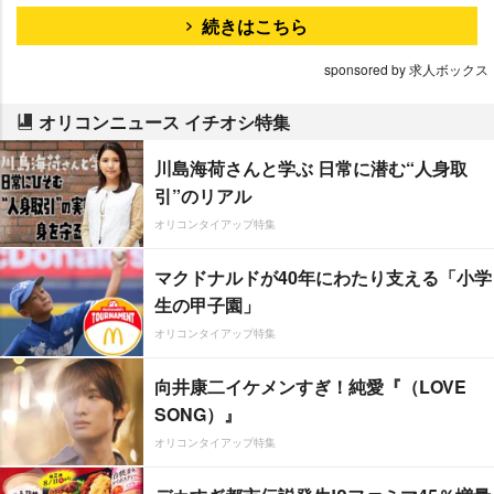
続きはこちら
sponsored by 求人ボックス
オリコンニュース イチオシ特集
川島海荷さんと学ぶ 日常に潜む“人身取
引”のリアル
オリコンタイアップ特集
マクドナルドが40年にわたり支える「小学
生の甲子園」
オリコンタイアップ特集
向井康二イケメンすぎ！純愛『（LOVE
SONG）』
オリコンタイアップ特集