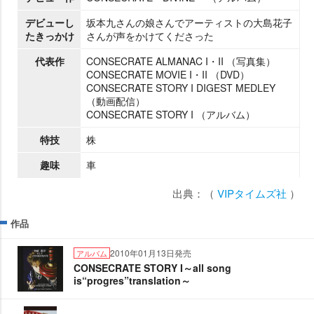
デビューし
坂本九さんの娘さんでアーティストの大島花子
たきっかけ
さんが声をかけてくださった
代表作
CONSECRATE ALMANAC I・II （写真集）
CONSECRATE MOVIE I・II （DVD）
CONSECRATE STORY I DIGEST MEDLEY
（動画配信）
CONSECRATE STORY I （アルバム）
特技
株
趣味
車
出典：（
VIPタイムズ社
）
作品
2010年01月13日発売
アルバム
CONSECRATE STORY I～all song
is“progres”translation～