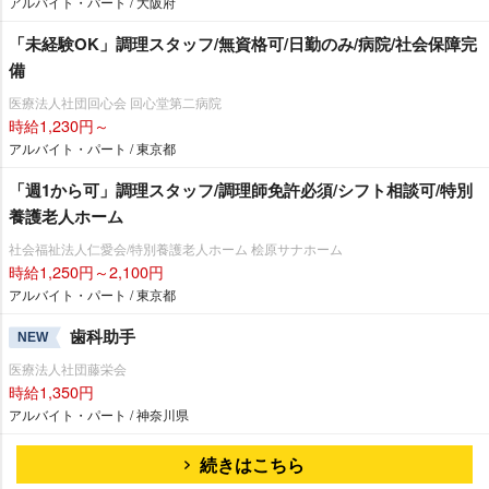
アルバイト・パート / 大阪府
「未経験OK」調理スタッフ/無資格可/日勤のみ/病院/社会保障完
備
医療法人社団回心会 回心堂第二病院
時給1,230円～
アルバイト・パート / 東京都
「週1から可」調理スタッフ/調理師免許必須/シフト相談可/特別
養護老人ホーム
社会福祉法人仁愛会/特別養護老人ホーム 桧原サナホーム
時給1,250円～2,100円
アルバイト・パート / 東京都
歯科助手
NEW
医療法人社団藤栄会
時給1,350円
アルバイト・パート / 神奈川県
続きはこちら