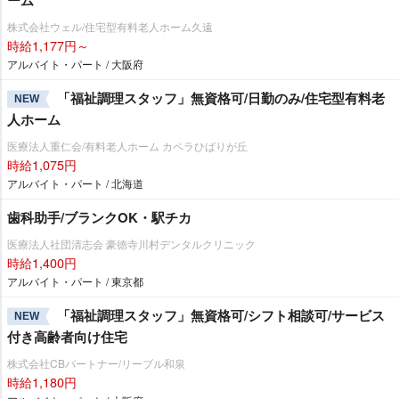
株式会社ウェル/住宅型有料老人ホーム久遠
時給1,177円～
アルバイト・パート / 大阪府
「福祉調理スタッフ」無資格可/日勤のみ/住宅型有料老
NEW
人ホーム
医療法人重仁会/有料老人ホーム カペラひばりが丘
時給1,075円
アルバイト・パート / 北海道
歯科助手/ブランクOK・駅チカ
医療法人社団清志会 豪徳寺川村デンタルクリニック
時給1,400円
アルバイト・パート / 東京都
「福祉調理スタッフ」無資格可/シフト相談可/サービス
NEW
付き高齢者向け住宅
株式会社CBパートナー/リーブル和泉
時給1,180円