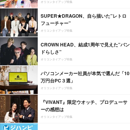
オリコンタイアップ特集
SUPER★DRAGON、自ら描いた”レトロ
フューチャー”
オリコンタイアップ特集
CROWN HEAD、結成1周年で見えた”バン
ドらしさ”
オリコンタイアップ特集
パソコンメーカー社員が本気で選んだ「10
万円台PC３選」
オリコンタイアップ特集
『VIVANT』限定ウオッチ、プロデューサ
ーの感想は
オリコンタイアップ特集