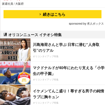
派遣社員 / 大阪府
続きはこちら
sponsored by 求人ボックス
オリコンニュース イチオシ特集
川島海荷さんと学ぶ 日常に潜む“人身取
引”のリアル
オリコンタイアップ特集
マクドナルドが40年にわたり支える「小学
生の甲子園」
オリコンタイアップ特集
イケメンてんこ盛り！尊すぎる男子の純情
ラブに胸キュン
オリコンタイアップ特集