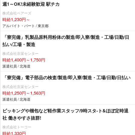
週1～OK!未経験歓迎 駅チカ
株式会社ベアーズ
時給1,230円～
アルバイト・パート / 東京都
「寮完備」乳製品原料用粉体の製造/即入寮/製造・工場/日勤/日
払い/工場・製造
株式会社京栄センター
時給1,400円～1,750円
派遣社員 / 北海道
「寮完備」電子部品の検査/製造/即入寮/製造・工場/日勤/日払い
株式会社京栄センター
時給1,250円～1,563円
派遣社員 / 北海道
ピッキングや梱包など軽作業スタッフ/9時スタ-ト&ほぼ定時退
社 働きやすさ抜群!
株式会社トーコー
時給1,330円