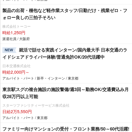
製品の出荷・梱包など軽作業スタッフ/日勤だけ・残業ゼロ・フ
ォロー良しの三拍子そろい
株式会社トーコー
時給1,250円
派遣社員 / 大阪府
就活で話せる実践インターン/国内最大手 日本交通のラ
NEW
イドシェアドライバー体験/普通免許OK/20代活躍中
日本交通株式会社
時給2,000円～
アルバイト・パート / 新卒・インターン / 東京都
東京駅スグの複合施設の施設警備/週3回～勤務OK/交通費込み月
収28万円以上可能
スターツファシリティーサービス株式会社
日給2万5,550円
アルバイト・パート / 東京都
ファミリー向けマンションの受付・フロント業務/50～60代活躍!