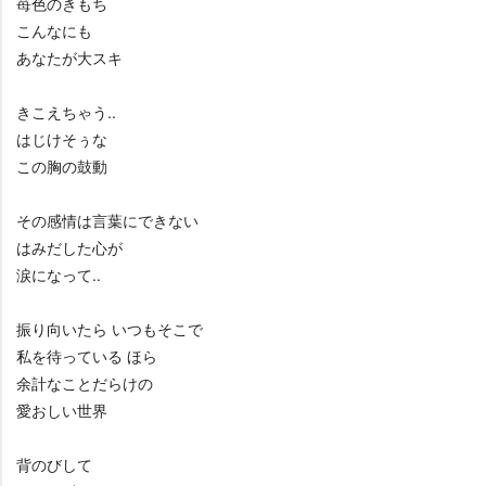
苺色のきもち
こんなにも
あなたが大スキ
きこえちゃう..
はじけそぅな
この胸の鼓動
その感情は言葉にできない
はみだした心が
涙になって..
振り向いたら いつもそこで
私を待っている ほら
余計なことだらけの
愛おしい世界
背のびして