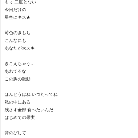
もぅ 二度とない
今日だけの
星空にキス★
苺色のきもち
こんなにも
あなたが大スキ
きこえちゃう..
あわてるな
この胸の鼓動
ほんとうはね いつだってね
私の中にある
残さず全部 食べたいんだ
はじめての果実
背のびして