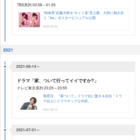
TBS系列 00:58～01:35
“肉体美”佐藤大樹＆“キャミ姿”見上愛、大胆に抱き合
う『liar』ポスタービジュアル公開
2022-02-04
2021
2021-08-14～
ドラマ「家、ついて行ってイイですか?」
テレビ東京系列 23:25～23:55
竜星涼、『家ついて』ドラマ化に驚き＆自信「ドラ
マ以上にドラマチックな内容」
2021-08-13
2021-07-01～