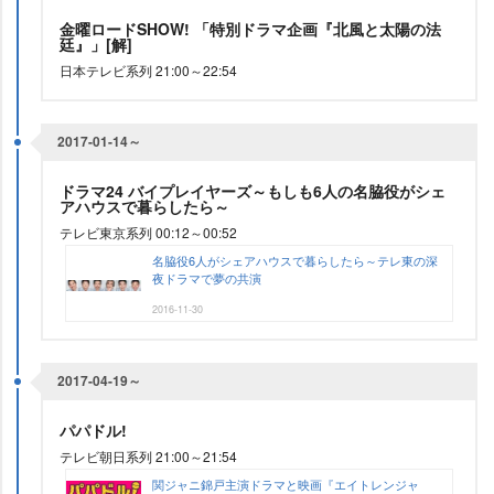
金曜ロードSHOW! 「特別ドラマ企画『北風と太陽の法
廷』」[解]
日本テレビ系列 21:00～22:54
2017-01-14～
ドラマ24 バイプレイヤーズ～もしも6人の名脇役がシェ
アハウスで暮らしたら～
テレビ東京系列 00:12～00:52
名脇役6人がシェアハウスで暮らしたら～テレ東の深
夜ドラマで夢の共演
2016-11-30
2017-04-19～
パパドル!
テレビ朝日系列 21:00～21:54
関ジャニ錦戸主演ドラマと映画『エイトレンジャ