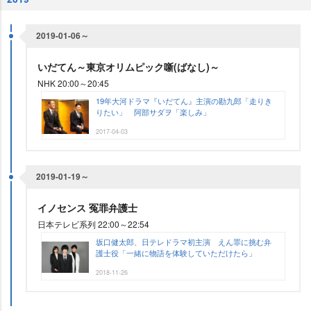
2019-01-06～
いだてん～東京オリムピック噺(ばなし)～
NHK 20:00～20:45
19年大河ドラマ『いだてん』主演の勘九郎「走りき
りたい」 阿部サダヲ「楽しみ」
2017-04-03
2019-01-19～
イノセンス 冤罪弁護士
日本テレビ系列 22:00～22:54
坂口健太郎、日テレドラマ初主演 えん罪に挑む弁
護士役「一緒に物語を体験していただけたら」
2018-11-26