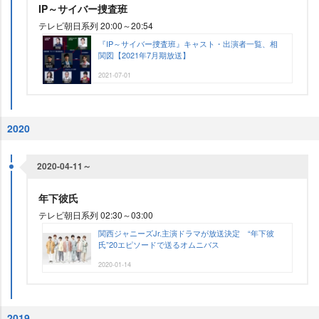
IP～サイバー捜査班
テレビ朝日系列 20:00～20:54
『IP～サイバー捜査班』キャスト・出演者一覧、相
関図【2021年7月期放送】
2021-07-01
2020
2020-04-11～
年下彼氏
テレビ朝日系列 02:30～03:00
関西ジャニーズJr.主演ドラマが放送決定 “年下彼
氏”20エピソードで送るオムニバス
2020-01-14
2019