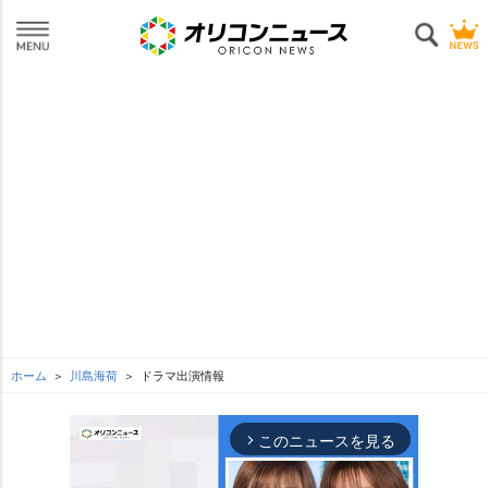
ホーム
川島海荷
ドラマ出演情報
このニュースを見る
arrow_forward_ios