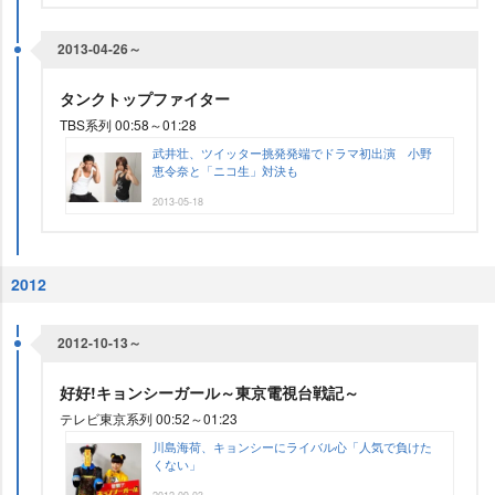
2013-04-26～
タンクトップファイター
TBS系列 00:58～01:28
武井壮、ツイッター挑発発端でドラマ初出演 小野
恵令奈と「ニコ生」対決も
2013-05-18
2012
2012-10-13～
好好!キョンシーガール～東京電視台戦記～
テレビ東京系列 00:52～01:23
川島海荷、キョンシーにライバル心「人気で負けた
くない」