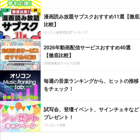
漫画読み放題サブスクおすすめ11選【徹底
比較】
オリコン顧客満足度ランキング
2026年動画配信サービスおすすめ40選
【徹底比較】
CS動画配信サービス20選
毎週の音楽ランキングから、ヒットの推移
をチェック！
試写会、登壇イベント、サインチェキなど
プレゼント！
プレゼント特集