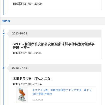
TBS系列 21:00～23:09
2013
2013-10-23
SPEC～警視庁公安部公安第五課 未詳事件特別対策係事
件簿 ～零～
TBS系列 21:00～22:54
2013-07-18～
木曜ドラマ9「ぴんとこな」
TBS系列 21:00～21:54
キスマイ玉森、歌舞伎俳優役でドラマ主演 連ドラ
初の“梨園”が舞台
2013-05-17