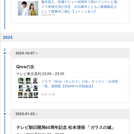
藤木直人、俳優デビュー30周年で初のフジテレビ連
ドラ単独主演が決定 白石麻衣とともに敏腕鑑定人
として難事件に挑む【コメントあり】
2025-06-10
2024
2024-10-07～
Qrosの女
テレビ東京系列 23:06～23:55
ドラマ『Qros（キュロス）の女』キャスト・出演者
一覧、相関図【2024年10月期放送】
2024-10-09
2024-01-03～
テレビ朝日開局65周年記念 松本清張 「ガラスの城」