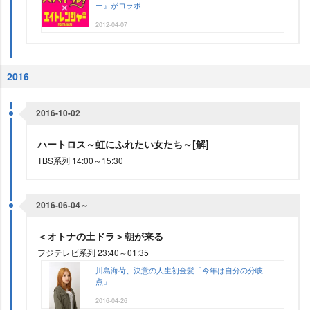
ー』がコラボ
2012-04-07
2016
2016-10-02
ハートロス～虹にふれたい女たち～[解]
TBS系列 14:00～15:30
2016-06-04～
＜オトナの土ドラ＞朝が来る
フジテレビ系列 23:40～01:35
川島海荷、決意の人生初金髪「今年は自分の分岐
点」
2016-04-26