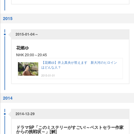
2015
2015-01-04～
花燃ゆ
NHK 20:00～20:45
【花燃ゆ】井上真央が答えます 新大河のヒロイン
はどんな人？
2015-01-01
2014
2014-12-29
ドラマSP「このミステリーがすごい!～ベストセラー作家
からの挑戦状～」[解]