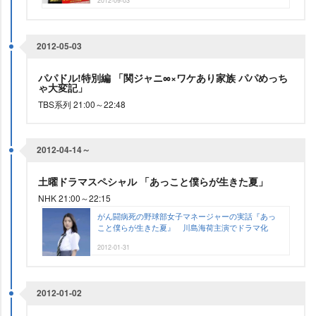
2012-09-03
2012-05-03
パパドル!特別編 「関ジャニ∞×ワケあり家族 パパめっち
ゃ大変記」
TBS系列 21:00～22:48
2012-04-14～
土曜ドラマスペシャル 「あっこと僕らが生きた夏」
NHK 21:00～22:15
がん闘病死の野球部女子マネージャーの実話『あっ
こと僕らが生きた夏』 川島海荷主演でドラマ化
2012-01-31
2012-01-02