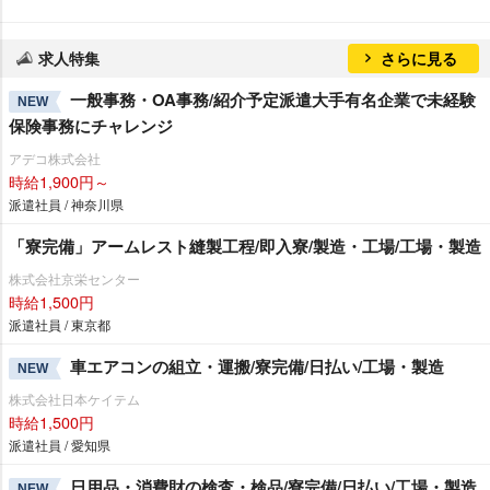
求人特集
さらに見る
一般事務・OA事務/紹介予定派遣大手有名企業で未経験
NEW
保険事務にチャレンジ
アデコ株式会社
時給1,900円～
派遣社員 / 神奈川県
「寮完備」アームレスト縫製工程/即入寮/製造・工場/工場・製造
株式会社京栄センター
時給1,500円
派遣社員 / 東京都
車エアコンの組立・運搬/寮完備/日払い/工場・製造
NEW
株式会社日本ケイテム
時給1,500円
派遣社員 / 愛知県
日用品・消費財の検査・検品/寮完備/日払い/工場・製造
NEW