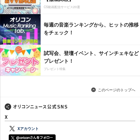
CS動画配信サービス20選
毎週の音楽ランキングから、ヒットの推移
をチェック！
試写会、登壇イベント、サインチェキなど
プレゼント！
プレゼント特集
このページのトップへ
X
Xアカウント