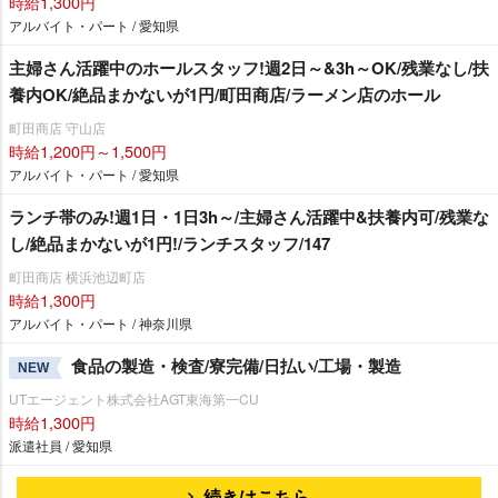
時給1,300円
アルバイト・パート / 愛知県
主婦さん活躍中のホールスタッフ!週2日～&3h～OK/残業なし/扶
養内OK/絶品まかないが1円/町田商店/ラーメン店のホール
町田商店 守山店
時給1,200円～1,500円
アルバイト・パート / 愛知県
ランチ帯のみ!週1日・1日3h～/主婦さん活躍中&扶養内可/残業な
し/絶品まかないが1円!/ランチスタッフ/147
町田商店 横浜池辺町店
時給1,300円
アルバイト・パート / 神奈川県
食品の製造・検査/寮完備/日払い/工場・製造
NEW
UTエージェント株式会社AGT東海第一CU
時給1,300円
派遣社員 / 愛知県
続きはこちら