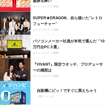
盤振る舞い
オリコンタイアップ特集
SUPER★DRAGON、自ら描いた”レトロ
フューチャー”
オリコンタイアップ特集
パソコンメーカー社員が本気で選んだ「10
万円台PC３選」
オリコンタイアップ特集
『VIVANT』限定ウオッチ、プロデューサ
ーの感想は
オリコンタイアップ特集
自販機にピッ！ですぐに買えちゃう
（PR）ジハンピ