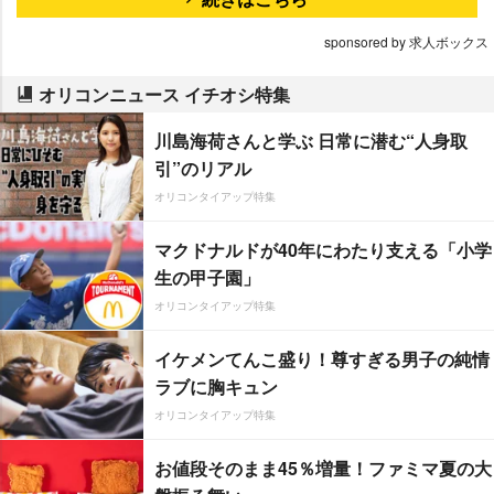
sponsored by 求人ボックス
オリコンニュース イチオシ特集
川島海荷さんと学ぶ 日常に潜む“人身取
引”のリアル
オリコンタイアップ特集
マクドナルドが40年にわたり支える「小学
生の甲子園」
オリコンタイアップ特集
イケメンてんこ盛り！尊すぎる男子の純情
ラブに胸キュン
オリコンタイアップ特集
お値段そのまま45％増量！ファミマ夏の大