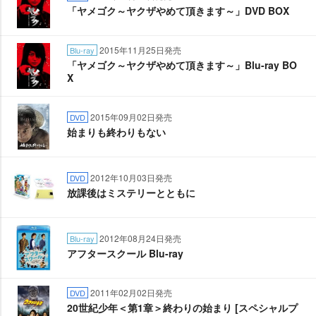
「ヤメゴク～ヤクザやめて頂きます～」DVD BOX
2015年11月25日発売
Blu-ray
「ヤメゴク～ヤクザやめて頂きます～」Blu-ray BO
X
2015年09月02日発売
DVD
始まりも終わりもない
2012年10月03日発売
DVD
放課後はミステリーとともに
2012年08月24日発売
Blu-ray
アフタースクール Blu-ray
2011年02月02日発売
DVD
20世紀少年＜第1章＞終わりの始まり [スペシャルプ