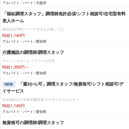
アルバイト・パート / 大阪府
「福祉調理スタッフ」調理師免許必須/シフト相談可/住宅型有料
老人ホーム
株式会社ITMファーマ/きずなの家こうた
時給1,140円
アルバイト・パート / 愛知県
介護施設の調理師/調理スタッフ
ナーシングホーム ケアリール平和
時給1,350円～
アルバイト・パート / 愛知県
「週3から可」調理スタッフ/無資格可/シフト相談可/デ
NEW
イサービス
社会福祉法人知多学園葭池 デイサービスセンター
時給1,140円
アルバイト・パート / 愛知県
無資格可の調理師/調理スタッフ