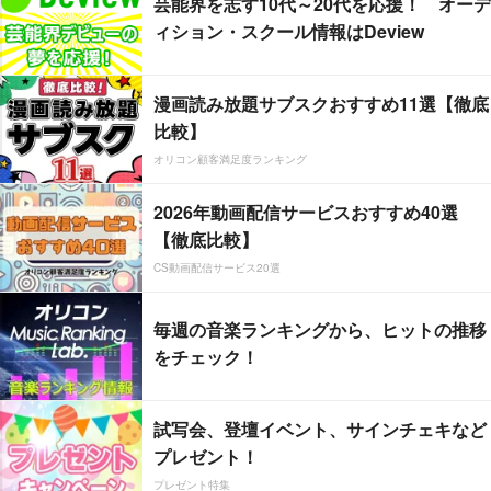
芸能界を志す10代～20代を応援！ オーデ
ィション・スクール情報はDeview
漫画読み放題サブスクおすすめ11選【徹底
比較】
オリコン顧客満足度ランキング
2026年動画配信サービスおすすめ40選
【徹底比較】
CS動画配信サービス20選
毎週の音楽ランキングから、ヒットの推移
をチェック！
試写会、登壇イベント、サインチェキなど
プレゼント！
プレゼント特集