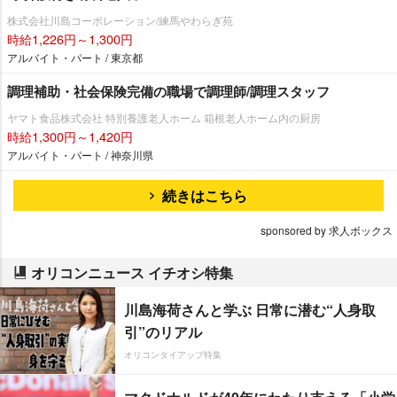
株式会社川島コーポレーション/練馬やわらぎ苑
時給1,226円～1,300円
アルバイト・パート / 東京都
調理補助・社会保険完備の職場で調理師/調理スタッフ
ヤマト食品株式会社 特別養護老人ホーム 箱根老人ホーム内の厨房
時給1,300円～1,420円
アルバイト・パート / 神奈川県
続きはこちら
sponsored by 求人ボックス
オリコンニュース イチオシ特集
川島海荷さんと学ぶ 日常に潜む“人身取
引”のリアル
オリコンタイアップ特集