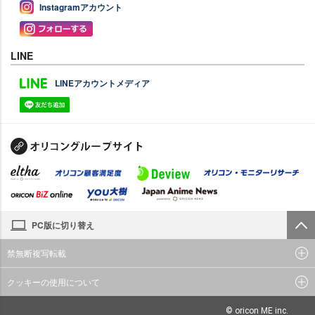
Instagramアカウント
LINE
LINEアカウントメディア
PC版に切り替え
禁無断複写転載
クッキーの使用について
© oricon ME inc.