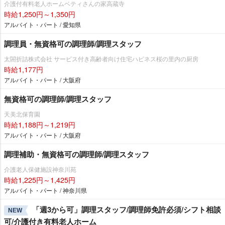
介護付有料老人ホームベティさんの家高蔵寺
時給1,250円～1,350円
アルバイト・パート / 愛知県
調理員・無資格可の調理師/調理スタッフ
太閤折詰株式会社 サービス付き高齢者向け住宅ハピネス桜の里内の厨房
時給1,177円
アルバイト・パート / 大阪府
無資格可の調理師/調理スタッフ
天美北保育園
時給1,188円～1,219円
アルバイト・パート / 大阪府
調理補助・無資格可の調理師/調理スタッフ
介護老人保健施設神奈川苑
時給1,225円～1,425円
アルバイト・パート / 神奈川県
「週3から可」調理スタッフ/調理師免許必須/シフト相談
NEW
可/介護付き有料老人ホーム