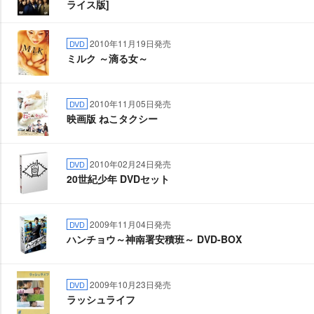
ライス版]
2010年11月19日発売
DVD
ミルク ～滴る女～
2010年11月05日発売
DVD
映画版 ねこタクシー
2010年02月24日発売
DVD
20世紀少年 DVDセット
2009年11月04日発売
DVD
ハンチョウ～神南署安積班～ DVD-BOX
2009年10月23日発売
DVD
ラッシュライフ