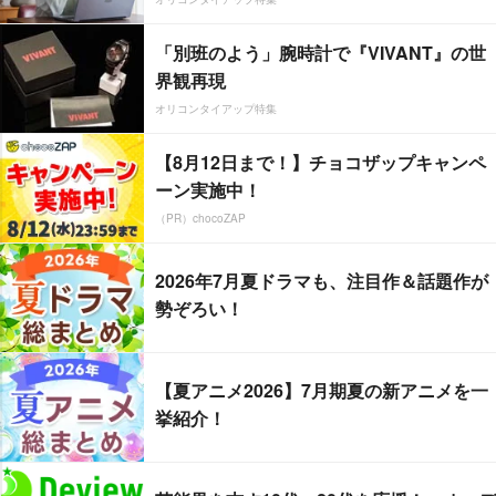
「別班のよう」腕時計で『VIVANT』の世
界観再現
オリコンタイアップ特集
【8月12日まで！】チョコザップキャンペ
ーン実施中！
（PR）chocoZAP
2026年7月夏ドラマも、注目作＆話題作が
勢ぞろい！
【夏アニメ2026】7月期夏の新アニメを一
挙紹介！