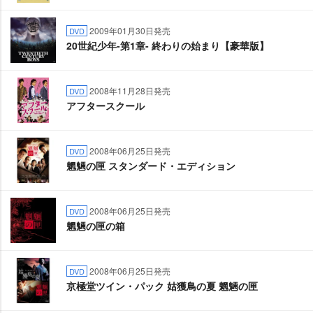
2009年01月30日発売
DVD
20世紀少年-第1章- 終わりの始まり【豪華版】
2008年11月28日発売
DVD
アフタースクール
2008年06月25日発売
DVD
魍魎の匣 スタンダード・エディション
2008年06月25日発売
DVD
魍魎の匣の箱
2008年06月25日発売
DVD
京極堂ツイン・パック 姑獲鳥の夏 魍魎の匣