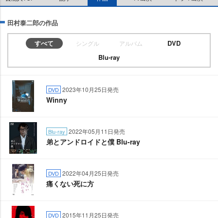
田村泰二郎の作品
すべて
DVD
シングル
アルバム
Blu-ray
2023年10月25日発売
DVD
Winny
2022年05月11日発売
Blu-ray
弟とアンドロイドと僕 Blu-ray
2022年04月25日発売
DVD
痛くない死に方
2015年11月25日発売
DVD