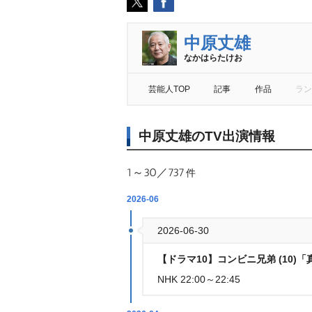
中原丈雄
なかはらたけお
芸能人TOP
記事
作品
ラン
中原丈雄のTV出演情報
1～30／737
件
2026-06
2026-06-30
【ドラマ10】コンビニ兄弟 (10
NHK 22:00～22:45