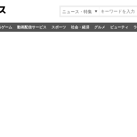
ニュース・特集
&ゲーム
動画配信サービス
スポーツ
社会・経済
グルメ
ビューティ
ラ