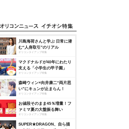
川島海荷さんと学ぶ 日常に潜
む“人身取引”のリアル
オリコンタイアップ特集
マクドナルドが40年にわたり
支える「小学生の甲子園」
オリコンタイアップ特集
森崎ウィン×向井康二“両片思
い”にキュンが止まらん！
オリコンタイアップ特集
お値段そのまま45％増量！フ
ァミマ夏の大盤振る舞い
オリコンタイアップ特集
SUPER★DRAGON、自ら描