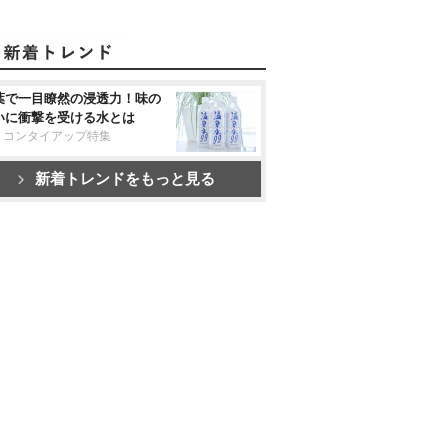
葉で一目瞭然の浸透力！味の
いに衝撃を受ける水とは
リコンタイアップ特集
新着トレンドをもっと見る