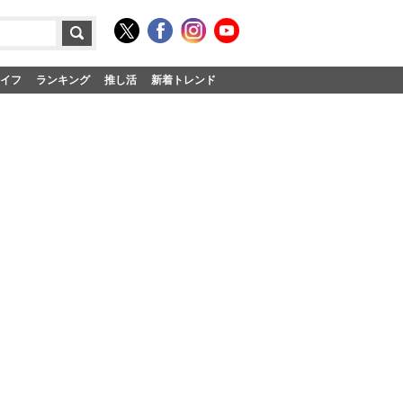
イフ
ランキング
推し活
新着トレンド