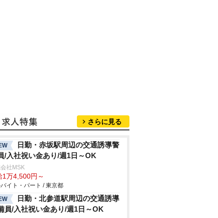
さらに見る
日勤・赤坂駅周辺の交通誘導警
EW
員/入社祝い金あり/週1日～OK
会社MSK
1万4,500円～
バイト・パート / 東京都
日勤・北参道駅周辺の交通誘導
EW
備員/入社祝い金あり/週1日～OK