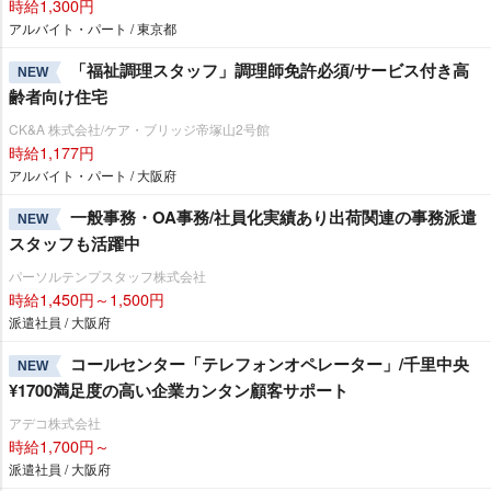
時給1,300円
アルバイト・パート / 東京都
「福祉調理スタッフ」調理師免許必須/サービス付き高
NEW
齢者向け住宅
CK&A 株式会社/ケア・ブリッジ帝塚山2号館
時給1,177円
アルバイト・パート / 大阪府
一般事務・OA事務/社員化実績あり出荷関連の事務派遣
NEW
スタッフも活躍中
パーソルテンプスタッフ株式会社
時給1,450円～1,500円
派遣社員 / 大阪府
コールセンター「テレフォンオペレーター」/千里中央
NEW
¥1700満足度の高い企業カンタン顧客サポート
アデコ株式会社
時給1,700円～
派遣社員 / 大阪府