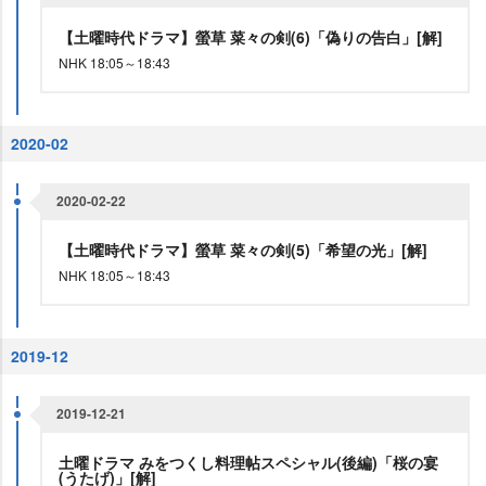
【土曜時代ドラマ】螢草 菜々の剣(6)「偽りの告白」[解]
NHK 18:05～18:43
2020-02
2020-02-22
【土曜時代ドラマ】螢草 菜々の剣(5)「希望の光」[解]
NHK 18:05～18:43
2019-12
2019-12-21
土曜ドラマ みをつくし料理帖スペシャル(後編)「桜の宴
(うたげ)」[解]