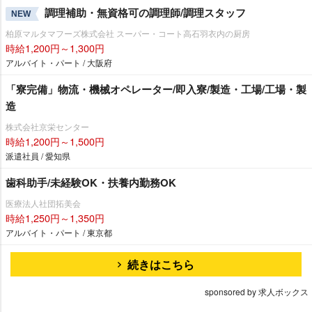
調理補助・無資格可の調理師/調理スタッフ
NEW
柏原マルタマフーズ株式会社 スーパー・コート高石羽衣内の厨房
時給1,200円～1,300円
アルバイト・パート / 大阪府
「寮完備」物流・機械オペレーター/即入寮/製造・工場/工場・製
造
株式会社京栄センター
時給1,200円～1,500円
派遣社員 / 愛知県
歯科助手/未経験OK・扶養内勤務OK
医療法人社団拓美会
時給1,250円～1,350円
アルバイト・パート / 東京都
続きはこちら
sponsored by 求人ボックス