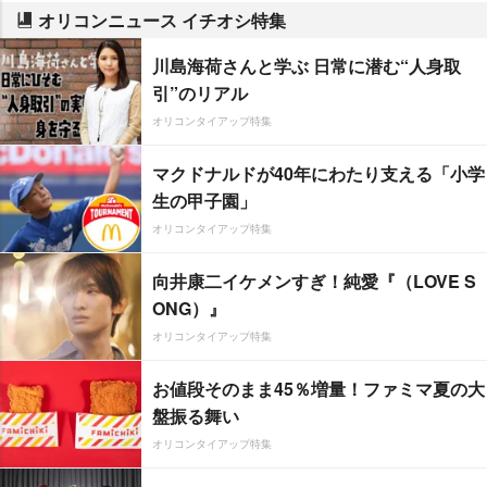
オリコンニュース イチオシ特集
川島海荷さんと学ぶ 日常に潜む“人身取
引”のリアル
オリコンタイアップ特集
マクドナルドが40年にわたり支える「小学
生の甲子園」
オリコンタイアップ特集
向井康二イケメンすぎ！純愛『（LOVE S
ONG）』
オリコンタイアップ特集
お値段そのまま45％増量！ファミマ夏の大
盤振る舞い
オリコンタイアップ特集