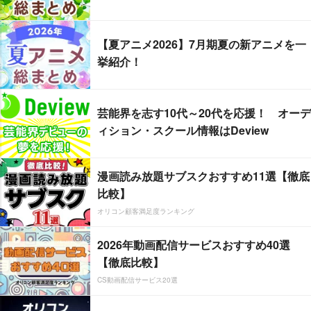
【夏アニメ2026】7月期夏の新アニメを一
挙紹介！
芸能界を志す10代～20代を応援！ オーデ
ィション・スクール情報はDeview
漫画読み放題サブスクおすすめ11選【徹底
比較】
オリコン顧客満足度ランキング
2026年動画配信サービスおすすめ40選
【徹底比較】
CS動画配信サービス20選