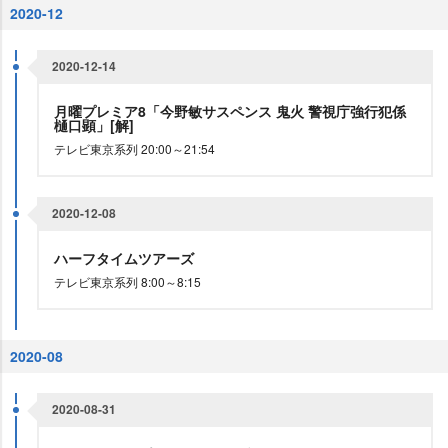
2020-12
2020-12-14
月曜プレミア8「今野敏サスペンス 鬼火 警視庁強行犯係
樋口顕」[解]
テレビ東京系列 20:00～21:54
2020-12-08
ハーフタイムツアーズ
テレビ東京系列 8:00～8:15
2020-08
2020-08-31