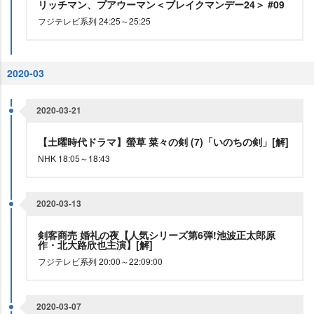
リッチマン、プアウーマン＜ブレイクマンデー24＞ #09
フジテレビ系列 24:25～25:25
2020-03
2020-03-21
【土曜時代ドラマ】螢草 菜々の剣 (7)「いのちの剣」[解]
NHK 18:05～18:43
2020-03-13
剣客商売 婚礼の夜【人気シリーズ第6弾!池波正太郎原
作・北大路欣也主演】[解]
フジテレビ系列 20:00～22:09:00
2020-03-07