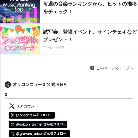
毎週の音楽ランキングから、ヒットの推移
をチェック！
試写会、登壇イベント、サインチェキなど
プレゼント！
プレゼント特集
このページのトップへ
X
Xアカウント