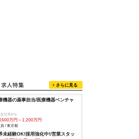
さらに見る
療機器の薬事担当/医療機器ベンチャ
会社Berry
600万円～1,200万円
員 / 東京都
界未経験OK!採用強化中!/営業スタッ