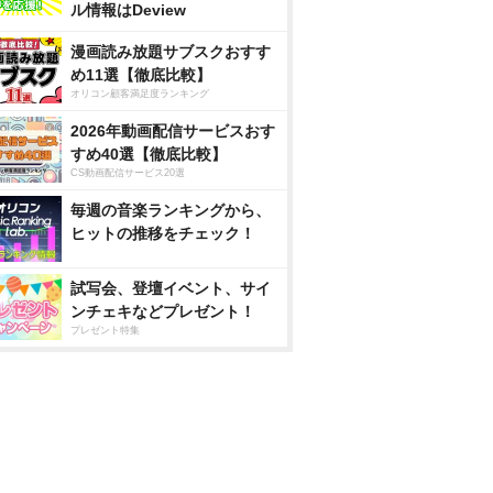
ル情報はDeview
漫画読み放題サブスクおすす
め11選【徹底比較】
オリコン顧客満足度ランキング
2026年動画配信サービスおす
すめ40選【徹底比較】
CS動画配信サービス20選
毎週の音楽ランキングから、
ヒットの推移をチェック！
試写会、登壇イベント、サイ
ンチェキなどプレゼント！
プレゼント特集