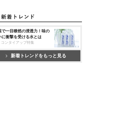
葉で一目瞭然の浸透力！味の
いに衝撃を受ける水とは
リコンタイアップ特集
新着トレンドをもっと見る