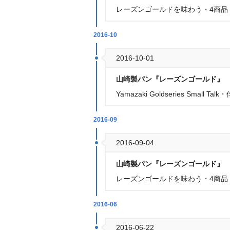
レーズンゴールドを味わう・4商品
2016-10
2016-10-01
山崎製パン『レーズンゴールド』
Yamazaki Goldseries Sma
2016-09
2016-09-04
山崎製パン『レーズンゴールド』
レーズンゴールドを味わう・4商品
2016-06
2016-06-22