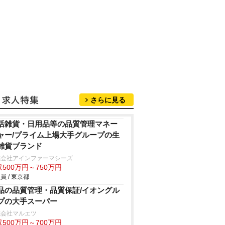
さらに見る
活雑貨・日用品等の品質管理マネー
ャー/プライム上場大手グループの生
雑貨ブランド
式会社アインファーマシーズ
500万円～750万円
員 / 東京都
品の品質管理・品質保証/イオングル
プの大手スーパー
式会社マルエツ
500万円～700万円