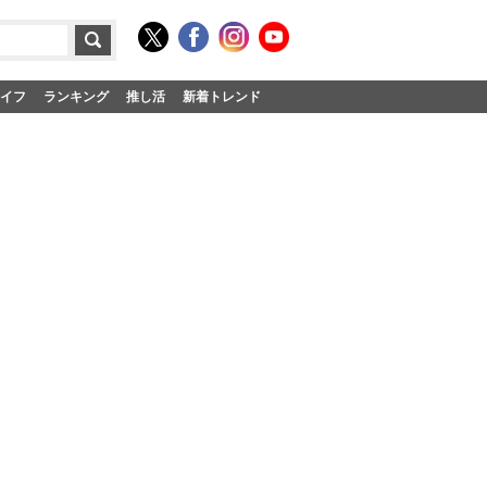
イフ
ランキング
推し活
新着トレンド