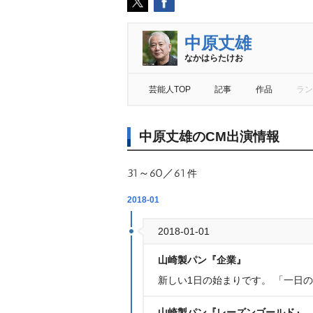
中原丈雄
なかはらたけお
芸能人TOP
記事
作品
ラン
中原丈雄のCM出演情報
31～60／61
件
2018-01
2018-01-01
山崎製パン『企業』
新しい1日の始まりです。 「一日
山崎製パン『レーズンゴールド』