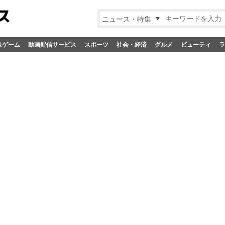
ニュース・特集
&ゲーム
動画配信サービス
スポーツ
社会・経済
グルメ
ビューティ
ラ