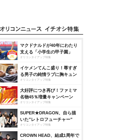
マクドナルドが40年にわたり
支える「小学生の甲子園」
オリコンタイアップ特集
イケメンてんこ盛り！尊すぎ
る男子の純情ラブに胸キュン
オリコンタイアップ特集
大好評につき再び！ファミマ
名物45％増量キャンペーン
オリコンタイアップ特集
SUPER★DRAGON、自ら描
いた”レトロフューチャー”
オリコンタイアップ特集
CROWN HEAD、結成1周年で