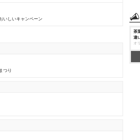
おいしいキャンペーン
茶
違
オ
まつり