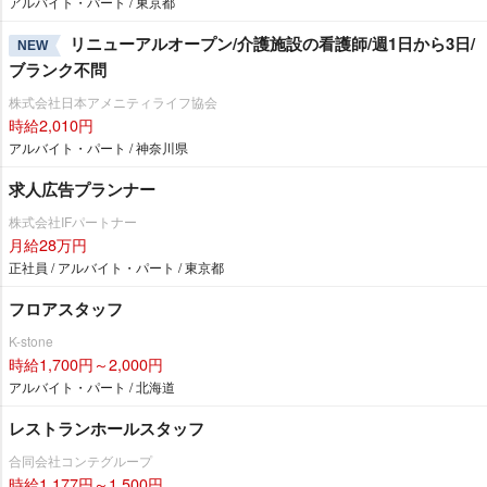
アルバイト・パート / 東京都
リニューアルオープン/介護施設の看護師/週1日から3日/
NEW
ブランク不問
株式会社日本アメニティライフ協会
時給2,010円
アルバイト・パート / 神奈川県
求人広告プランナー
株式会社IFパートナー
月給28万円
正社員 / アルバイト・パート / 東京都
フロアスタッフ
K-stone
時給1,700円～2,000円
アルバイト・パート / 北海道
レストランホールスタッフ
合同会社コンテグループ
時給1,177円～1,500円