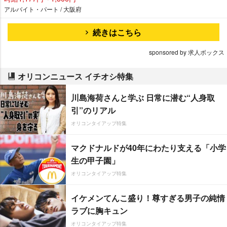
アルバイト・パート / 大阪府
続きはこちら
sponsored by 求人ボックス
オリコンニュース イチオシ特集
川島海荷さんと学ぶ 日常に潜む“人身取
引”のリアル
オリコンタイアップ特集
マクドナルドが40年にわたり支える「小学
生の甲子園」
オリコンタイアップ特集
イケメンてんこ盛り！尊すぎる男子の純情
ラブに胸キュン
オリコンタイアップ特集