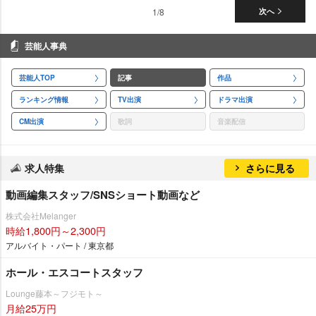
1/8
次へ
芸能人事典
芸能人TOP
記事
作品
ランキング情報
TV出演
ドラマ出演
CM出演
歌詞
音楽配信
求人特集
さらに見る
動画編集スタッフ/SNSショート動画など
株式会社Melanger
時給1,800円～2,300円
アルバイト・パート / 東京都
ホール・エスコートスタッフ
Lounge藤本～フジモト～
月給25万円