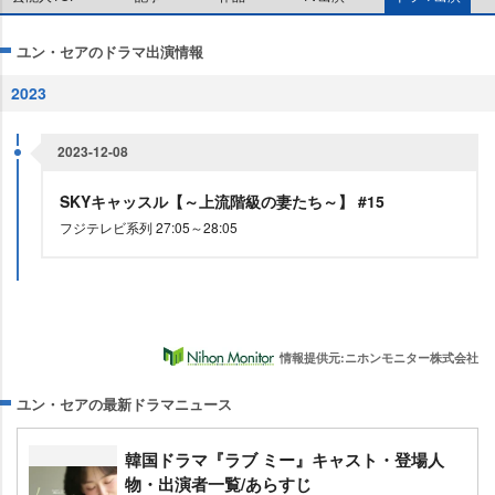
ユン・セアのドラマ出演情報
2023
2023-12-08
SKYキャッスル【～上流階級の妻たち～】 #15
フジテレビ系列 27:05～28:05
情報提供元:ニホンモニター株式会社
ユン・セアの最新ドラマニュース
韓国ドラマ『ラブ ミー』キャスト・登場人
物・出演者一覧/あらすじ