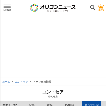
ホーム
ユン・セア
ドラマ出演情報
ユン・セア
ゆんせあ
芸能人TOP
記事
作品
TV出演
ドラマ出演