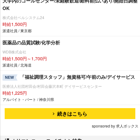
大学内のコールセンター/未経験歓迎/給料前払いあり/開始日調整
OK
株式会社ベルシステム24
時給1,500円
派遣社員 / 東京都
医薬品の品質試験/化学分析
WDB株式会社
時給1,500円～1,700円
派遣社員 / 北海道
「福祉調理スタッフ」無資格可/午前のみ/デイサービス
NEW
医療法人社団村田会/村田会藤沢本町 デイサービスセンター
時給1,225円
アルバイト・パート / 神奈川県
続きはこちら
sponsored by 求人ボックス