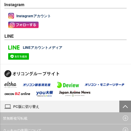
Instagram
Instagramアカウント
LINE
LINEアカウントメディア
PC版に切り替え
禁無断複写転載
クッキーの使用について