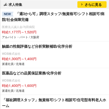
求人特集
さらに見る
「週3から可」調理スタッフ/無資格可/シフト相談可/病
NEW
院/社会保障完備
医療法人誠人会/与田病院
時給1,177円～1,520円
アルバイト・パート / 大阪府
触媒の性能評価など分析実験補助/化学分析
WDB株式会社
時給1,300円～1,400円
派遣社員 / 北海道
医薬品などの品質保証業務/化学分析
WDB株式会社
時給1,400円～1,600円
派遣社員 / 北海道
「福祉調理スタッフ」無資格可/シフト相談可/住宅型有料老人ホ
ーム