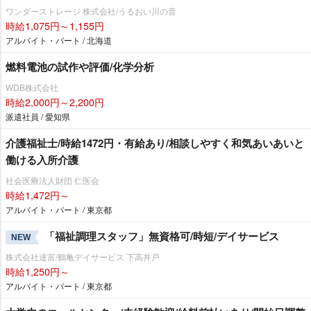
ワンダーストレージ 株式会社/うるおい川の音
時給1,075円～1,155円
アルバイト・パート / 北海道
燃料電池の試作や評価/化学分析
WDB株式会社
時給2,000円～2,200円
派遣社員 / 愛知県
介護福祉士/時給1472円・有給あり/相談しやすく和気あいあいと
働ける入所介護
社会医療法人財団 仁医会
時給1,472円～
アルバイト・パート / 東京都
「福祉調理スタッフ」無資格可/時短/デイサービス
NEW
株式会社達富/鶴亀デイサービス 下高井戸
時給1,250円～
アルバイト・パート / 東京都