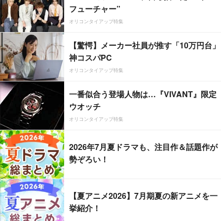
フューチャー”
オリコンタイアップ特集
【驚愕】メーカー社員が推す「10万円台」
神コスパPC
オリコンタイアップ特集
一番似合う登場人物は…『VIVANT』限定
ウオッチ
オリコンタイアップ特集
2026年7月夏ドラマも、注目作＆話題作が
勢ぞろい！
【夏アニメ2026】7月期夏の新アニメを一
挙紹介！