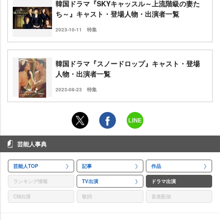
韓国ドラマ『SKYキャッスル～上流階級の妻た
ち～』キャスト・登場人物・出演者一覧
2023-10-11
特集
韓国ドラマ『スノードロップ』キャスト・登場
人物・出演者一覧
2023-08-23
特集
芸能人事典
芸能人TOP
記事
作品
ランキング情報
TV出演
ドラマ出演
CM出演
歌詞
音楽配信