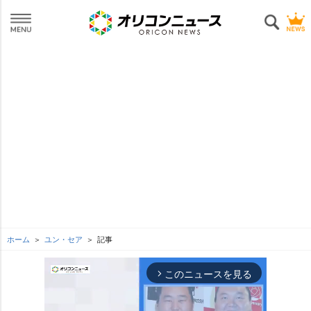
ホーム
ユン・セア
記事
このニュースを見る
arrow_forward_ios