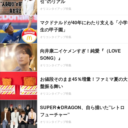
引”のリアル
オリコンタイアップ特集
マクドナルドが40年にわたり支える「小学
生の甲子園」
オリコンタイアップ特集
向井康二イケメンすぎ！純愛『（LOVE
SONG）』
オリコンタイアップ特集
お値段そのまま45％増量！ファミマ夏の大
盤振る舞い
オリコンタイアップ特集
SUPER★DRAGON、自ら描いた”レトロ
フューチャー”
オリコンタイアップ特集