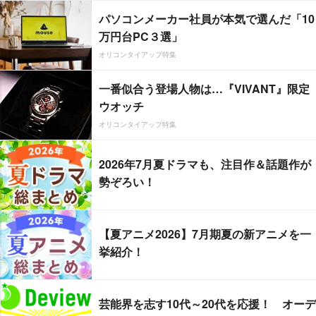
パソコンメーカー社員が本気で選んだ「10
万円台PC３選」
オリコンタイアップ特集
一番似合う登場人物は…『VIVANT』限定
ウオッチ
オリコンタイアップ特集
2026年7月夏ドラマも、注目作＆話題作が
勢ぞろい！
【夏アニメ2026】7月期夏の新アニメを一
挙紹介！
芸能界を志す10代～20代を応援！ オーデ