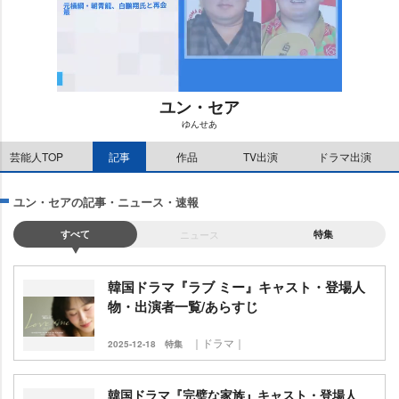
ユン・セア
ゆんせあ
M
芸能人TOP
記事
作品
TV出演
ドラマ出演
u
t
e
ユン・セアの記事・ニュース・速報
すべて
ニュース
特集
韓国ドラマ『ラブ ミー』キャスト・登場人
物・出演者一覧/あらすじ
｜ドラマ｜
2025-12-18
特集
韓国ドラマ『完璧な家族』キャスト・登場人