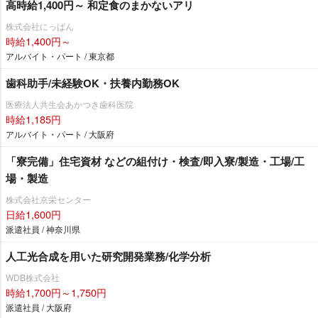
高時給1,400円～ 和定食のまかないアリ
株式会社にっぱん
時給1,400円～
アルバイト・パート / 東京都
歯科助手/未経験OK・扶養内勤務OK
医療法人共生会あかつき歯科医院
時給1,185円
アルバイト・パート / 大阪府
「寮完備」住宅資材 などの組付け・検査/即入寮/製造・工場/工
場・製造
株式会社京栄センター
日給1,600円
派遣社員 / 神奈川県
人工光合成を用いた研究開発業務/化学分析
WDB株式会社
時給1,700円～1,750円
派遣社員 / 大阪府