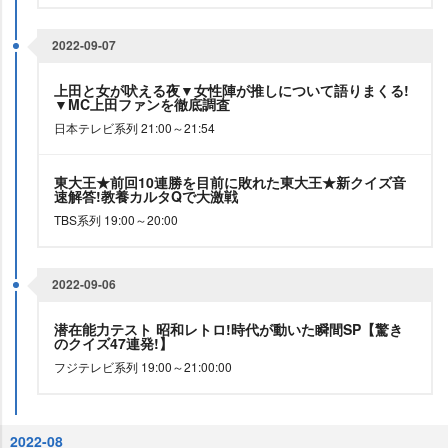
2022-09-07
上田と女が吠える夜▼女性陣が推しについて語りまくる!
▼MC上田ファンを徹底調査
日本テレビ系列 21:00～21:54
東大王★前回10連勝を目前に敗れた東大王★新クイズ音
速解答!教養カルタQで大激戦
TBS系列 19:00～20:00
2022-09-06
潜在能力テスト 昭和レトロ!時代が動いた瞬間SP【驚き
のクイズ47連発!】
フジテレビ系列 19:00～21:00:00
2022-08