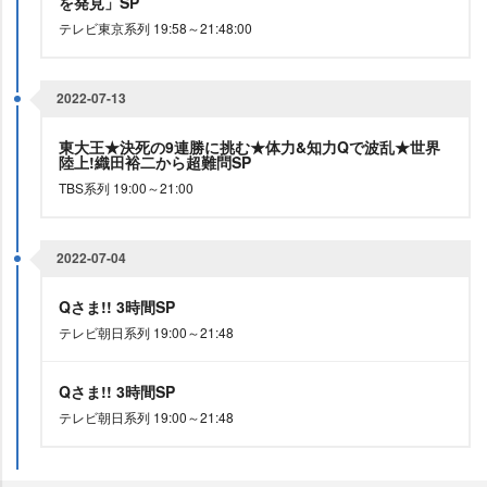
を発見」SP
テレビ東京系列 19:58～21:48:00
2022-07-13
東大王★決死の9連勝に挑む★体力&知力Qで波乱★世界
陸上!織田裕二から超難問SP
TBS系列 19:00～21:00
2022-07-04
Qさま!! 3時間SP
テレビ朝日系列 19:00～21:48
Qさま!! 3時間SP
テレビ朝日系列 19:00～21:48