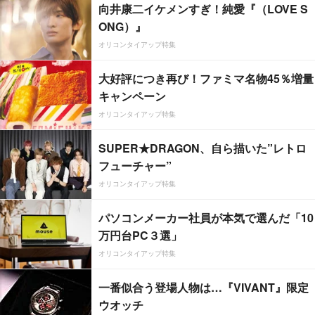
向井康二イケメンすぎ！純愛『（LOVE S
ONG）』
オリコンタイアップ特集
大好評につき再び！ファミマ名物45％増量
キャンペーン
オリコンタイアップ特集
SUPER★DRAGON、自ら描いた”レトロ
フューチャー”
オリコンタイアップ特集
パソコンメーカー社員が本気で選んだ「10
万円台PC３選」
オリコンタイアップ特集
一番似合う登場人物は…『VIVANT』限定
ウオッチ