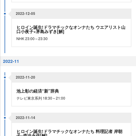
2022-12-05
ヒロイン誕生!ドラマチックなオンナたち ウエアリスト山
口小夜子×茅島みずき[解]
NHK 23:00～23:30
2022-11
2022-11-20
池上彰の経済“新”辞典
テレビ東京系列 18:30～21:00
2022-11-14
ヒロイン誕生!ドラマチックなオンナたち 料理記者 岸朝
子×森迫永依[解]