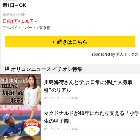
週1日～OK
株式会社MSK
日給1万4,500円～
アルバイト・パート / 東京都
続きはこちら
sponsored by 求人ボックス
オリコンニュース イチオシ特集
川島海荷さんと学ぶ 日常に潜む“人身取
引”のリアル
オリコンタイアップ特集
マクドナルドが40年にわたり支える「小学
生の甲子園」
オリコンタイアップ特集