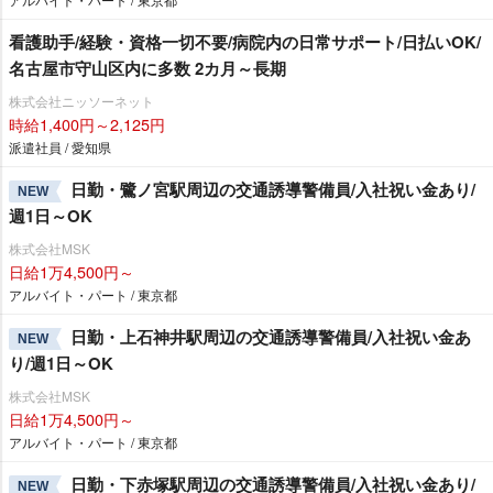
看護助手/経験・資格一切不要/病院内の日常サポート/日払いOK/
名古屋市守山区内に多数 2カ月～長期
株式会社ニッソーネット
時給1,400円～2,125円
派遣社員 / 愛知県
日勤・鷺ノ宮駅周辺の交通誘導警備員/入社祝い金あり/
NEW
週1日～OK
株式会社MSK
日給1万4,500円～
アルバイト・パート / 東京都
日勤・上石神井駅周辺の交通誘導警備員/入社祝い金あ
NEW
り/週1日～OK
株式会社MSK
日給1万4,500円～
アルバイト・パート / 東京都
日勤・下赤塚駅周辺の交通誘導警備員/入社祝い金あり/
NEW