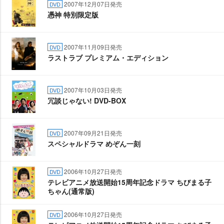
2007年12月07日発売
DVD
憑神 特別限定版
2007年11月09日発売
DVD
ラストラブ プレミアム・エディション
2007年10月03日発売
DVD
冗談じゃない! DVD-BOX
2007年09月21日発売
DVD
スペシャルドラマ めぞん一刻
2006年10月27日発売
DVD
テレビアニメ放送開始15周年記念ドラマ ちびまる子
ちゃん(通常版)
2006年10月27日発売
DVD