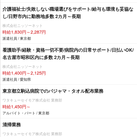
介護福祉士/失敗しない職場選びをサポート/給与も環境も妥協な
し/日野市内に勤務地多数 2カ月～長期
株式会社ニッソーネット
時給1,830円～2,287円
派遣社員 / 東京都
看護助手/経験・資格一切不要/病院内の日常サポート/日払いOK/
名古屋市昭和区内に多数 2カ月～長期
株式会社ニッソーネット
時給1,400円～2,125円
派遣社員 / 愛知県
東京都立駒込病院でのパジャマ・タオル配布業務
ワタキューセイモア株式会社 業務部
時給1,450円～
アルバイト・パート / 東京都
清掃業務
ワタキューセイモア株式会社 業務部