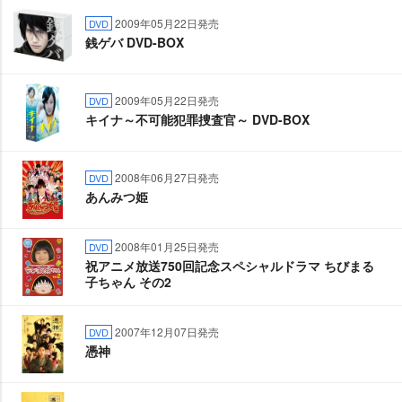
2009年05月22日発売
DVD
銭ゲバ DVD-BOX
2009年05月22日発売
DVD
キイナ～不可能犯罪捜査官～ DVD-BOX
2008年06月27日発売
DVD
あんみつ姫
2008年01月25日発売
DVD
祝アニメ放送750回記念スペシャルドラマ ちびまる
子ちゃん その2
2007年12月07日発売
DVD
憑神