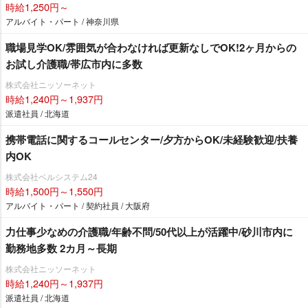
時給1,250円～
アルバイト・パート / 神奈川県
職場見学OK/雰囲気が合わなければ更新なしでOK!2ヶ月からの
お試し介護職/帯広市内に多数
株式会社ニッソーネット
時給1,240円～1,937円
派遣社員 / 北海道
携帯電話に関するコールセンター/夕方からOK/未経験歓迎/扶養
内OK
株式会社ベルシステム24
時給1,500円～1,550円
アルバイト・パート / 契約社員 / 大阪府
力仕事少なめの介護職/年齢不問/50代以上が活躍中/砂川市内に
勤務地多数 2カ月～長期
株式会社ニッソーネット
時給1,240円～1,937円
派遣社員 / 北海道