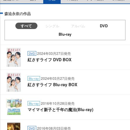
森迫永依の作品
すべて
DVD
シングル
アルバム
Blu-ray
2024年03月27日発売
DVD
紅さすライフ DVD BOX
2024年03月27日発売
Blu-ray
紅さすライフ Blu-ray BOX
2016年10月28日発売
Blu-ray
マイマイ新子と千年の魔法(Blu-ray)
2016年08月03日発売
DVD