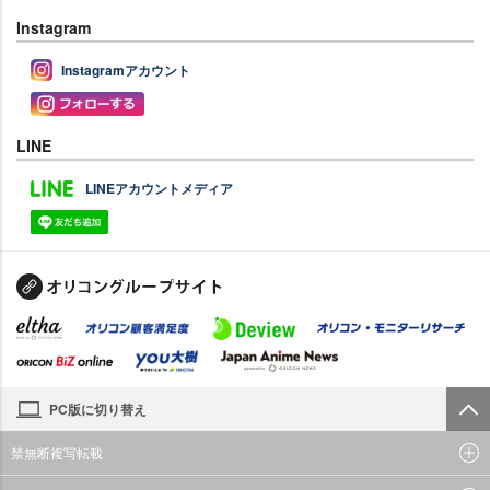
Instagram
Instagramアカウント
LINE
LINEアカウントメディア
PC版に切り替え
禁無断複写転載