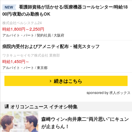
看護師資格が活かせる/医療機器コールセンター/時給18
NEW
00円/夜勤のみ勤務もOK
株式会社ベルシステム24
時給1,800円～2,250円
アルバイト・パート / 契約社員 / 大阪府
病院内受付およびアメニティ配布・補充スタッフ
ワタキューセイモア株式会社 業務部
時給1,450円～
アルバイト・パート / 東京都
続きはこちら
sponsored by 求人ボックス
オリコンニュース イチオシ特集
森崎ウィン×向井康二“両片思い”にキュン
が止まらん！