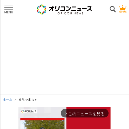
ホーム
まちゃまちゃ
このニュースを見る
arrow_forward_ios