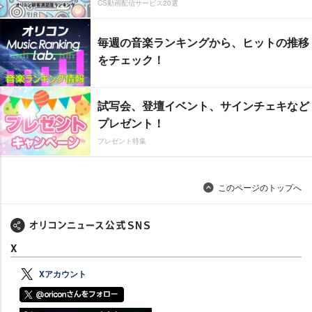
CS動画配信サービス20選
毎週の音楽ランキングから、ヒットの推移
をチェック！
試写会、登壇イベント、サインチェキなど
プレゼント！
プレゼント特集
このページのトップへ
X
Xアカウント