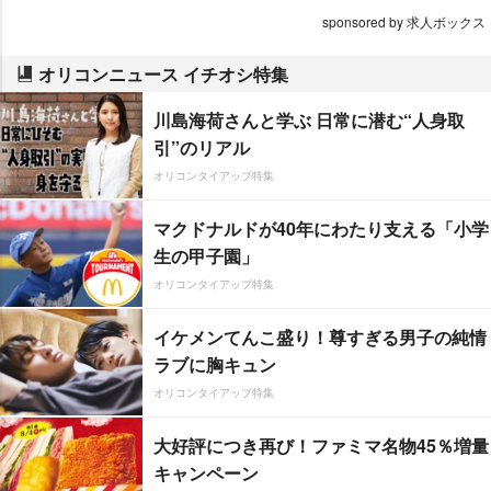
sponsored by 求人ボックス
オリコンニュース イチオシ特集
川島海荷さんと学ぶ 日常に潜む“人身取
引”のリアル
オリコンタイアップ特集
マクドナルドが40年にわたり支える「小学
生の甲子園」
オリコンタイアップ特集
イケメンてんこ盛り！尊すぎる男子の純情
ラブに胸キュン
オリコンタイアップ特集
大好評につき再び！ファミマ名物45％増量
キャンペーン