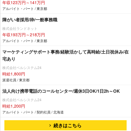
年収123万円～141万円
アルバイト・パート / 東京都
障がい者採用/枠/一般事務職
株式会社ランドネット
年収193万円～218万円
アルバイト・パート / 東京都
マーケティングサポート事務/経験活かして高時給/土日祝休み/在
宅あり
株式会社ベルシステム24
時給1,800円
派遣社員 / 東京都
法人向け携帯電話のコールセンター/週休3日OK/1日2h～OK
株式会社ベルシステム24
時給1,200円
アルバイト・パート / 契約社員 / 北海道
続きはこちら