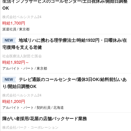
生活インフラサービスのコールセンター/土日祝休み/開始日調整
OK
株式会社ベルシステム24
時給1,700円
派遣社員 / 東京都
地域リハに携わる理学療法士/時給1932円・日曜休み/在
NEW
宅復帰を支える老健
社会医療法人財団 仁医会
時給1,932円～
アルバイト・パート / 東京都
テレビ通販のコールセンター/週休3日OK/給料前払いあ
NEW
り/開始日調整OK
株式会社ベルシステム24
時給1,200円
アルバイト・パート / 契約社員 / 北海道
障がい者採用/花屋の店舗バックヤード業務
株式会社パーク・コーポレーション