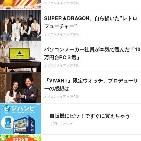
オリコンタイアップ特集
SUPER★DRAGON、自ら描いた”レトロ
フューチャー”
オリコンタイアップ特集
パソコンメーカー社員が本気で選んだ「10
万円台PC３選」
オリコンタイアップ特集
『VIVANT』限定ウオッチ、プロデューサ
ーの感想は
オリコンタイアップ特集
自販機にピッ！ですぐに買えちゃう
（PR）ジハンピ