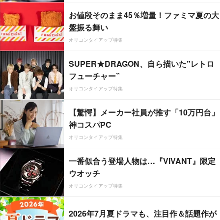
お値段そのまま45％増量！ファミマ夏の大
盤振る舞い
オリコンタイアップ特集
SUPER★DRAGON、自ら描いた”レトロ
フューチャー”
オリコンタイアップ特集
【驚愕】メーカー社員が推す「10万円台」
神コスパPC
オリコンタイアップ特集
一番似合う登場人物は…『VIVANT』限定
ウオッチ
オリコンタイアップ特集
2026年7月夏ドラマも、注目作＆話題作が