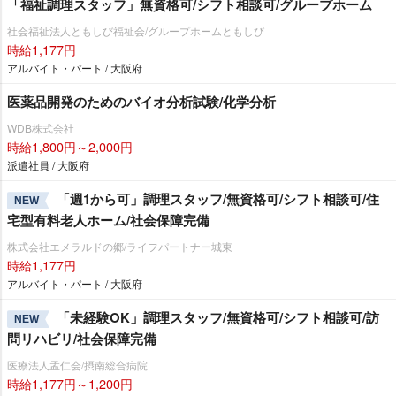
「福祉調理スタッフ」無資格可/シフト相談可/グループホーム
社会福祉法人ともしび福祉会/グループホームともしび
時給1,177円
アルバイト・パート / 大阪府
医薬品開発のためのバイオ分析試験/化学分析
WDB株式会社
時給1,800円～2,000円
派遣社員 / 大阪府
「週1から可」調理スタッフ/無資格可/シフト相談可/住
NEW
宅型有料老人ホーム/社会保障完備
株式会社エメラルドの郷/ライフパートナー城東
時給1,177円
アルバイト・パート / 大阪府
「未経験OK」調理スタッフ/無資格可/シフト相談可/訪
NEW
問リハビリ/社会保障完備
医療法人孟仁会/摂南総合病院
時給1,177円～1,200円