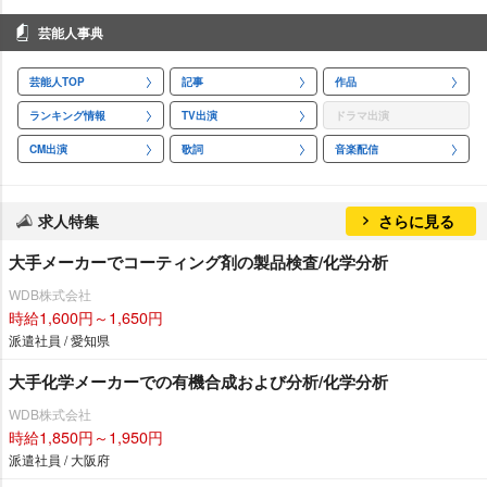
芸能人事典
芸能人TOP
記事
作品
ランキング情報
TV出演
ドラマ出演
CM出演
歌詞
音楽配信
求人特集
さらに見る
大手メーカーでコーティング剤の製品検査/化学分析
WDB株式会社
時給1,600円～1,650円
派遣社員 / 愛知県
大手化学メーカーでの有機合成および分析/化学分析
WDB株式会社
時給1,850円～1,950円
派遣社員 / 大阪府