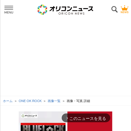
ホーム
ONE OK ROCK
画像一覧
画像・写真 詳細
このニュースを見る
arrow_forward_ios