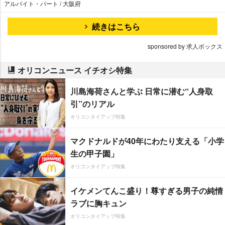
アルバイト・パート / 大阪府
続きはこちら
sponsored by 求人ボックス
オリコンニュース イチオシ特集
川島海荷さんと学ぶ 日常に潜む“人身取
引”のリアル
オリコンタイアップ特集
マクドナルドが40年にわたり支える「小学
生の甲子園」
オリコンタイアップ特集
イケメンてんこ盛り！尊すぎる男子の純情
ラブに胸キュン
オリコンタイアップ特集