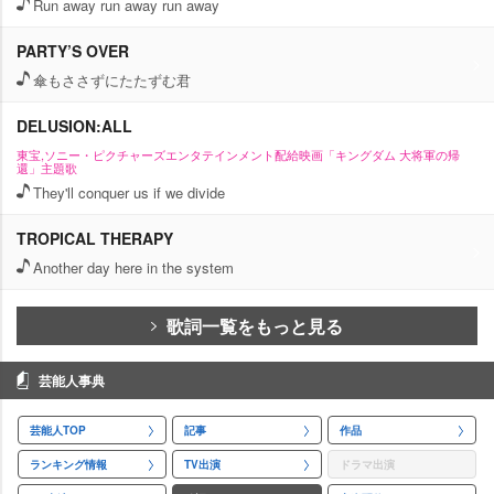
Run away run away run away
PARTY’S OVER
傘もささずにたたずむ君
DELUSION:ALL
東宝,ソニー・ピクチャーズエンタテインメント配給映画「キングダム 大将軍の帰
還」主題歌
They'll conquer us if we divide
TROPICAL THERAPY
Another day here in the system
歌詞一覧をもっと見る
芸能人事典
芸能人TOP
記事
作品
ランキング情報
TV出演
ドラマ出演