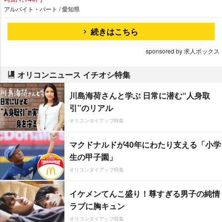
アルバイト・パート / 愛知県
続きはこちら
sponsored by 求人ボックス
オリコンニュース イチオシ特集
川島海荷さんと学ぶ 日常に潜む“人身取
引”のリアル
オリコンタイアップ特集
マクドナルドが40年にわたり支える「小学
生の甲子園」
オリコンタイアップ特集
イケメンてんこ盛り！尊すぎる男子の純情
ラブに胸キュン
オリコンタイアップ特集