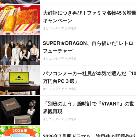
大好評につき再び！ファミマ名物45％増量
キャンペーン
オリコンタイアップ特集
SUPER★DRAGON、自ら描いた”レトロ
フューチャー”
オリコンタイアップ特集
パソコンメーカー社員が本気で選んだ「10
万円台PC３選」
オリコンタイアップ特集
「別班のよう」腕時計で『VIVANT』の世
界観再現
オリコンタイアップ特集
2026年7月夏ドラマも、注目作＆話題作が