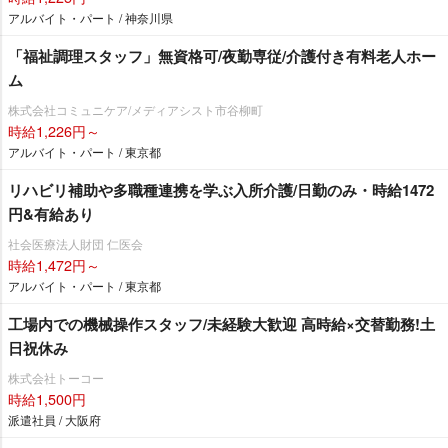
アルバイト・パート / 神奈川県
「福祉調理スタッフ」無資格可/夜勤専従/介護付き有料老人ホー
ム
株式会社コミュニケア/メディアシスト市谷柳町
時給1,226円～
アルバイト・パート / 東京都
リハビリ補助や多職種連携を学ぶ入所介護/日勤のみ・時給1472
円&有給あり
社会医療法人財団 仁医会
時給1,472円～
アルバイト・パート / 東京都
工場内での機械操作スタッフ/未経験大歓迎 高時給×交替勤務!土
日祝休み
株式会社トーコー
時給1,500円
派遣社員 / 大阪府