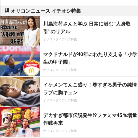
オリコンニュース イチオシ特集
川島海荷さんと学ぶ 日常に潜む“人身取
引”のリアル
オリコンタイアップ特集
マクドナルドが40年にわたり支える「小学
生の甲子園」
オリコンタイアップ特集
イケメンてんこ盛り！尊すぎる男子の純情
ラブに胸キュン
オリコンタイアップ特集
デカすぎ都市伝説発生!?ファミマ45％増量
作戦再来
オリコンタイアップ特集