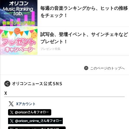
毎週の音楽ランキングから、ヒットの推移
をチェック！
試写会、登壇イベント、サインチェキなど
プレゼント！
プレゼント特集
このページのトップへ
X
Xアカウント