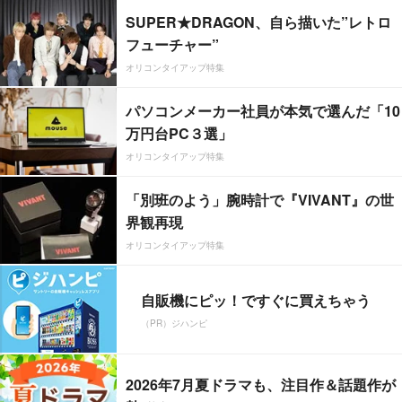
SUPER★DRAGON、自ら描いた”レトロ
フューチャー”
オリコンタイアップ特集
パソコンメーカー社員が本気で選んだ「10
万円台PC３選」
オリコンタイアップ特集
「別班のよう」腕時計で『VIVANT』の世
界観再現
オリコンタイアップ特集
自販機にピッ！ですぐに買えちゃう
（PR）ジハンピ
2026年7月夏ドラマも、注目作＆話題作が